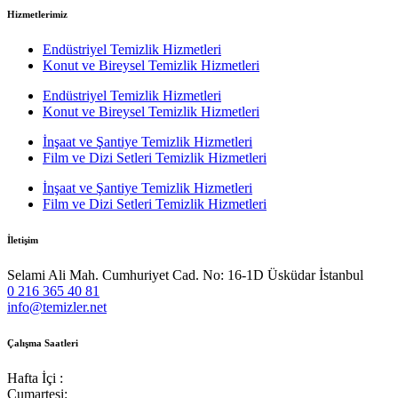
Hizmetlerimiz
Endüstriyel Temizlik Hizmetleri
Konut ve Bireysel Temizlik Hizmetleri
Endüstriyel Temizlik Hizmetleri
Konut ve Bireysel Temizlik Hizmetleri
İnşaat ve Şantiye Temizlik Hizmetleri
Film ve Dizi Setleri Temizlik Hizmetleri
İnşaat ve Şantiye Temizlik Hizmetleri
Film ve Dizi Setleri Temizlik Hizmetleri
İletişim
Selami Ali Mah. Cumhuriyet Cad. No: 16-1D Üsküdar İstanbul
0 216 365 40 81
info@temizler.net
Çalışma Saatleri
Hafta İçi :
Cumartesi: