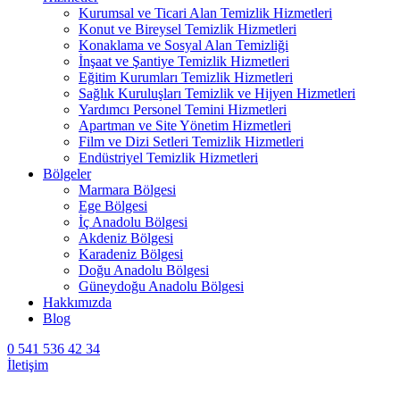
Kurumsal ve Ticari Alan Temizlik Hizmetleri
Konut ve Bireysel Temizlik Hizmetleri
Konaklama ve Sosyal Alan Temizliği
İnşaat ve Şantiye Temizlik Hizmetleri
Eğitim Kurumları Temizlik Hizmetleri
Sağlık Kuruluşları Temizlik ve Hijyen Hizmetleri
Yardımcı Personel Temini Hizmetleri
Apartman ve Site Yönetim Hizmetleri
Film ve Dizi Setleri Temizlik Hizmetleri
Endüstriyel Temizlik Hizmetleri
Bölgeler
Marmara Bölgesi
Ege Bölgesi
İç Anadolu Bölgesi
Akdeniz Bölgesi
Karadeniz Bölgesi
Doğu Anadolu Bölgesi
Güneydoğu Anadolu Bölgesi
Hakkımızda
Blog
0 541 536 42 34
İletişim