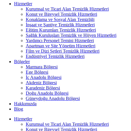
Hizmetler
Kurumsal ve Ticari Alan Temizlik Hizmetleri
Konut ve Bireysel Temizlik Hizmetleri
Konaklama ve Sosyal Alan Temizliği
İnşaat ve Şantiye Temizlik Hizmetleri
Eğitim Kurumları Temizlik Hizmetleri
Sağlık Kuruluşları Temizlik ve Hijyen Hizmetleri
Yardımcı Personel Temini Hizmetleri
Apartman ve Site Yönetim Hizmetleri
Film ve Dizi Setleri Temizlik Hizmetleri
Endüstriyel Temizlik Hizmetleri
Bölgeler
Marmara Bölgesi
Ege Bölgesi
İç Anadolu Bölgesi
Akdeniz Bölgesi
Karadeniz Bölgesi
Doğu Anadolu Bölgesi
Güneydoğu Anadolu Bölgesi
Hakkımızda
Blog
Hizmetler
Kurumsal ve Ticari Alan Temizlik Hizmetleri
Konut ve Bireysel Temizlik Hizmetleri