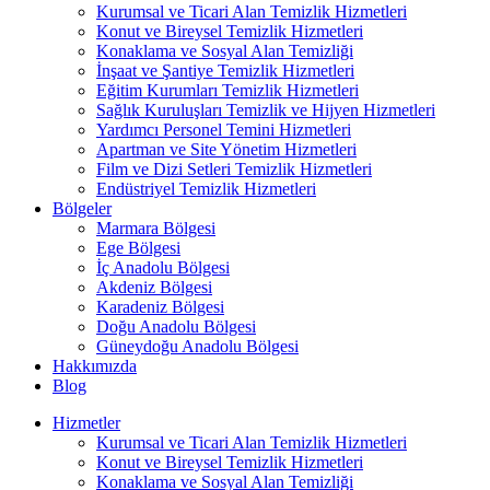
Kurumsal ve Ticari Alan Temizlik Hizmetleri
Konut ve Bireysel Temizlik Hizmetleri
Konaklama ve Sosyal Alan Temizliği
İnşaat ve Şantiye Temizlik Hizmetleri
Eğitim Kurumları Temizlik Hizmetleri
Sağlık Kuruluşları Temizlik ve Hijyen Hizmetleri
Yardımcı Personel Temini Hizmetleri
Apartman ve Site Yönetim Hizmetleri
Film ve Dizi Setleri Temizlik Hizmetleri
Endüstriyel Temizlik Hizmetleri
Bölgeler
Marmara Bölgesi
Ege Bölgesi
İç Anadolu Bölgesi
Akdeniz Bölgesi
Karadeniz Bölgesi
Doğu Anadolu Bölgesi
Güneydoğu Anadolu Bölgesi
Hakkımızda
Blog
Hizmetler
Kurumsal ve Ticari Alan Temizlik Hizmetleri
Konut ve Bireysel Temizlik Hizmetleri
Konaklama ve Sosyal Alan Temizliği