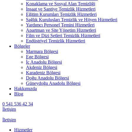
Konaklama ve Sosyal Alan Temizliği
İnşaat ve Şantiye Temizlik Hizmetleri
Eğitim Kurumları Temizlik Hizmetleri
Sağlık Kuruluşları Temizlik ve Hijyen Hizmetleri
Yardımcı Personel Temini Hizmetleri
Apartman ve Site Yönetim Hizmetleri
Film ve Dizi Setleri Temizlik Hizmetleri
Endüstriyel Temizlik Hizmetleri
Bölgeler
Marmara Bölgesi
Ege Bölgesi
İç Anadolu Bölgesi
Akdeniz Bölgesi
Karadeniz Bölgesi
Doğu Anadolu Bölgesi
Güneydoğu Anadolu Bölgesi
Hakkımızda
Blog
0 541 536 42 34
İletişim
İletişim
Hizmetler