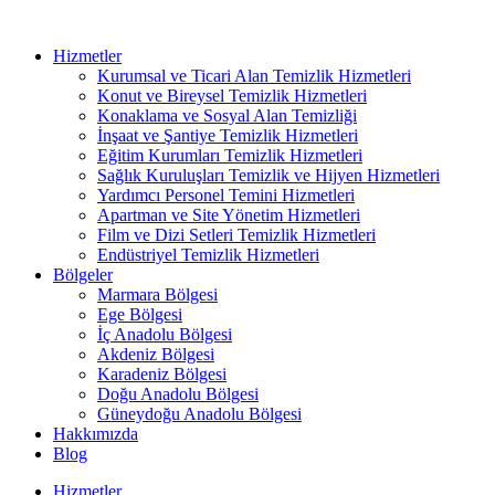
Hizmetler
Kurumsal ve Ticari Alan Temizlik Hizmetleri
Konut ve Bireysel Temizlik Hizmetleri
Konaklama ve Sosyal Alan Temizliği
İnşaat ve Şantiye Temizlik Hizmetleri
Eğitim Kurumları Temizlik Hizmetleri
Sağlık Kuruluşları Temizlik ve Hijyen Hizmetleri
Yardımcı Personel Temini Hizmetleri
Apartman ve Site Yönetim Hizmetleri
Film ve Dizi Setleri Temizlik Hizmetleri
Endüstriyel Temizlik Hizmetleri
Bölgeler
Marmara Bölgesi
Ege Bölgesi
İç Anadolu Bölgesi
Akdeniz Bölgesi
Karadeniz Bölgesi
Doğu Anadolu Bölgesi
Güneydoğu Anadolu Bölgesi
Hakkımızda
Blog
Hizmetler