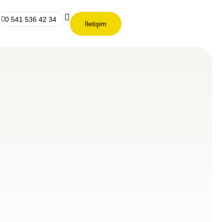
0 541 536 42 34
İletişim