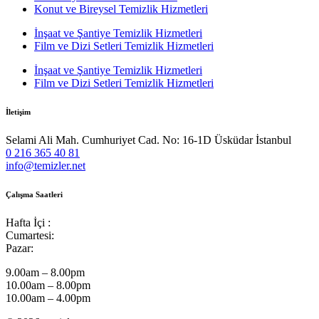
Konut ve Bireysel Temizlik Hizmetleri
İnşaat ve Şantiye Temizlik Hizmetleri
Film ve Dizi Setleri Temizlik Hizmetleri
İnşaat ve Şantiye Temizlik Hizmetleri
Film ve Dizi Setleri Temizlik Hizmetleri
İletişim
Selami Ali Mah. Cumhuriyet Cad. No: 16-1D Üsküdar İstanbul
0 216 365 40 81
info@temizler.net
Çalışma Saatleri
Hafta İçi :
Cumartesi:
Pazar:
9.00am – 8.00pm
10.00am – 8.00pm
10.00am – 4.00pm