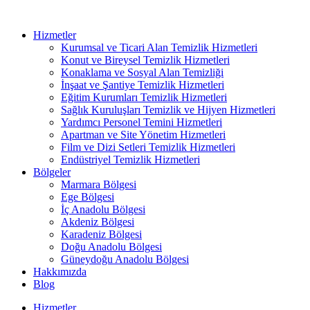
Hizmetler
Kurumsal ve Ticari Alan Temizlik Hizmetleri
Konut ve Bireysel Temizlik Hizmetleri
Konaklama ve Sosyal Alan Temizliği
İnşaat ve Şantiye Temizlik Hizmetleri
Eğitim Kurumları Temizlik Hizmetleri
Sağlık Kuruluşları Temizlik ve Hijyen Hizmetleri
Yardımcı Personel Temini Hizmetleri
Apartman ve Site Yönetim Hizmetleri
Film ve Dizi Setleri Temizlik Hizmetleri
Endüstriyel Temizlik Hizmetleri
Bölgeler
Marmara Bölgesi
Ege Bölgesi
İç Anadolu Bölgesi
Akdeniz Bölgesi
Karadeniz Bölgesi
Doğu Anadolu Bölgesi
Güneydoğu Anadolu Bölgesi
Hakkımızda
Blog
Hizmetler