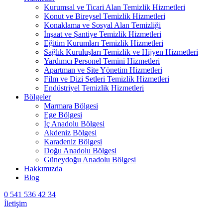
Kurumsal ve Ticari Alan Temizlik Hizmetleri
Konut ve Bireysel Temizlik Hizmetleri
Konaklama ve Sosyal Alan Temizliği
İnşaat ve Şantiye Temizlik Hizmetleri
Eğitim Kurumları Temizlik Hizmetleri
Sağlık Kuruluşları Temizlik ve Hijyen Hizmetleri
Yardımcı Personel Temini Hizmetleri
Apartman ve Site Yönetim Hizmetleri
Film ve Dizi Setleri Temizlik Hizmetleri
Endüstriyel Temizlik Hizmetleri
Bölgeler
Marmara Bölgesi
Ege Bölgesi
İç Anadolu Bölgesi
Akdeniz Bölgesi
Karadeniz Bölgesi
Doğu Anadolu Bölgesi
Güneydoğu Anadolu Bölgesi
Hakkımızda
Blog
0 541 536 42 34
İletişim