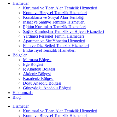
Hizmetler
Kurumsal ve Ticari Alan Temizlik Hizmetleri
Konut ve Bireysel Temizlik Hizmetleri
Konaklama ve Sosyal Alan Temizliği
İnşaat ve Şantiye Temizlik Hizmetleri
Eğitim Kurumları Temizlik Hizmetleri
Sağlık Kuruluşları Temizlik ve Hijyen Hizmetleri
Yardımcı Personel Temini Hizmetleri
Apartman ve Site Yönetim Hizmetleri
Film ve Dizi Setleri Temizlik Hizmetleri
Endüstriyel Temizlik Hizmetleri
Bölgeler
Marmara Bölgesi
Ege Bölgesi
İç Anadolu Bölgesi
Akdeniz Bölgesi
Karadeniz Bölgesi
Doğu Anadolu Bölgesi
Güneydoğu Anadolu Bölgesi
Hakkımızda
Blog
Hizmetler
Kurumsal ve Ticari Alan Temizlik Hizmetleri
Konut ve Bireysel Temizlik Hizmetleri