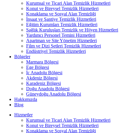
Kurumsal ve Ticari Alan Temizlik Hizmetleri
Konut ve Bireysel Temizlik Hizmetleri
Konaklama ve Sosyal Alan Temizliği
İnşaat ve Şantiye Temizlik Hizmetleri
Eğitim Kurumları Temizlik Hizmetleri
Sağlık Kuruluşları Temizlik ve Hijyen Hizmetleri
Yardımcı Personel Temini Hizmetleri
Apartman ve Site Yönetim Hizmetleri
Film ve Dizi Setleri Temizlik Hizmetleri
Endüstriyel Temizlik Hizmetleri
Bölgeler
Marmara Bölgesi
Ege Bölgesi
İç Anadolu Bölgesi
Akdeniz Bölgesi
Karadeniz Bölgesi
Doğu Anadolu Bölgesi
Güneydoğu Anadolu Bölgesi
Hakkımızda
Blog
Hizmetler
Kurumsal ve Ticari Alan Temizlik Hizmetleri
Konut ve Bireysel Temizlik Hizmetleri
Konaklama ve Sosyal Alan Temizliği