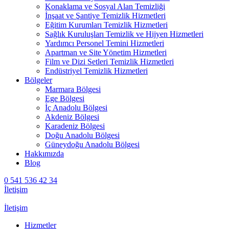
Konaklama ve Sosyal Alan Temizliği
İnşaat ve Şantiye Temizlik Hizmetleri
Eğitim Kurumları Temizlik Hizmetleri
Sağlık Kuruluşları Temizlik ve Hijyen Hizmetleri
Yardımcı Personel Temini Hizmetleri
Apartman ve Site Yönetim Hizmetleri
Film ve Dizi Setleri Temizlik Hizmetleri
Endüstriyel Temizlik Hizmetleri
Bölgeler
Marmara Bölgesi
Ege Bölgesi
İç Anadolu Bölgesi
Akdeniz Bölgesi
Karadeniz Bölgesi
Doğu Anadolu Bölgesi
Güneydoğu Anadolu Bölgesi
Hakkımızda
Blog
0 541 536 42 34
İletişim
İletişim
Hizmetler