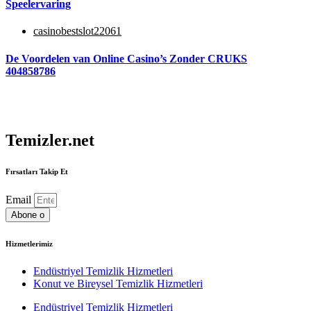
Speelervaring
casinobestslot22061
De Voordelen van Online Casino’s Zonder CRUKS
404858786
Temizler.net
Fırsatları Takip Et
Email
Abone o
Hizmetlerimiz
Endüstriyel Temizlik Hizmetleri
Konut ve Bireysel Temizlik Hizmetleri
Endüstriyel Temizlik Hizmetleri