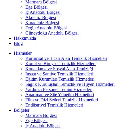
Marmara Bölgesi
Ege Bölgesi
İç Anadolu Bölgesi
Akdeniz Bölgesi
Karadeniz Bölgesi
Doğu Anadolu Bölgesi
Güneydoğu Anadolu Bölgesi
Hakkımızda
Blog
Hizmetler
Kurumsal ve Ticari Alan Temizlik Hizmetleri
Konut ve Bireysel Temizlik Hizmetleri
Konaklama ve Sosyal Alan Temizliği
İnşaat ve Şantiye Temizlik Hizmetleri
Eğitim Kurumları Temizlik Hizmetleri
Sağlık Kuruluşları Temizlik ve Hijyen Hizmetleri
Yardımcı Personel Temini Hizmetleri
Apartman ve Site Yönetim Hizmetleri
Film ve Dizi Setleri Temizlik Hizmetleri
Endüstriyel Temizlik Hizmetleri
Bölgeler
Marmara Bölgesi
Ege Bölgesi
İç Anadolu Bölgesi