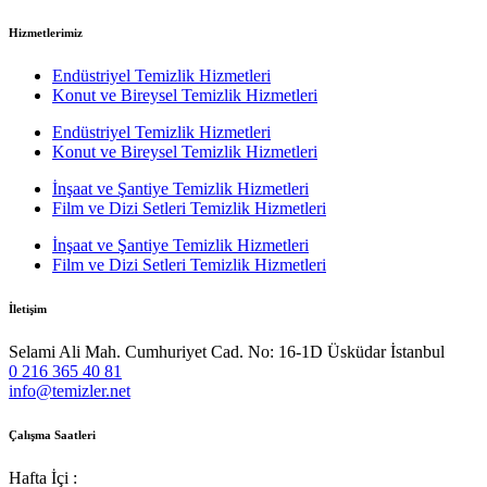
Hizmetlerimiz
Endüstriyel Temizlik Hizmetleri
Konut ve Bireysel Temizlik Hizmetleri
Endüstriyel Temizlik Hizmetleri
Konut ve Bireysel Temizlik Hizmetleri
İnşaat ve Şantiye Temizlik Hizmetleri
Film ve Dizi Setleri Temizlik Hizmetleri
İnşaat ve Şantiye Temizlik Hizmetleri
Film ve Dizi Setleri Temizlik Hizmetleri
İletişim
Selami Ali Mah. Cumhuriyet Cad. No: 16-1D Üsküdar İstanbul
0 216 365 40 81
info@temizler.net
Çalışma Saatleri
Hafta İçi :