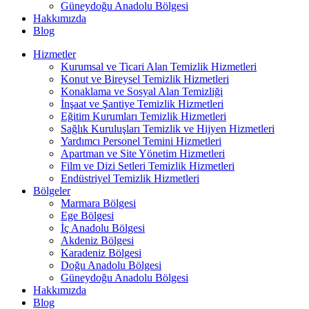
Güneydoğu Anadolu Bölgesi
Hakkımızda
Blog
Hizmetler
Kurumsal ve Ticari Alan Temizlik Hizmetleri
Konut ve Bireysel Temizlik Hizmetleri
Konaklama ve Sosyal Alan Temizliği
İnşaat ve Şantiye Temizlik Hizmetleri
Eğitim Kurumları Temizlik Hizmetleri
Sağlık Kuruluşları Temizlik ve Hijyen Hizmetleri
Yardımcı Personel Temini Hizmetleri
Apartman ve Site Yönetim Hizmetleri
Film ve Dizi Setleri Temizlik Hizmetleri
Endüstriyel Temizlik Hizmetleri
Bölgeler
Marmara Bölgesi
Ege Bölgesi
İç Anadolu Bölgesi
Akdeniz Bölgesi
Karadeniz Bölgesi
Doğu Anadolu Bölgesi
Güneydoğu Anadolu Bölgesi
Hakkımızda
Blog