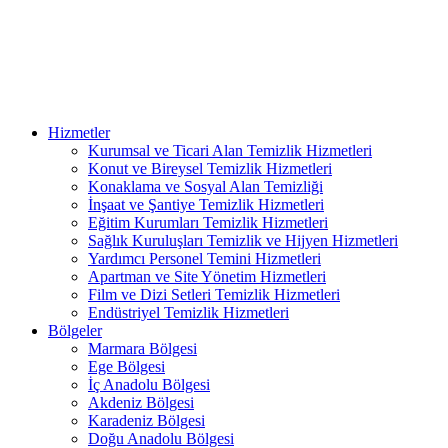
Hizmetler
Kurumsal ve Ticari Alan Temizlik Hizmetleri
Konut ve Bireysel Temizlik Hizmetleri
Konaklama ve Sosyal Alan Temizliği
İnşaat ve Şantiye Temizlik Hizmetleri
Eğitim Kurumları Temizlik Hizmetleri
Sağlık Kuruluşları Temizlik ve Hijyen Hizmetleri
Yardımcı Personel Temini Hizmetleri
Apartman ve Site Yönetim Hizmetleri
Film ve Dizi Setleri Temizlik Hizmetleri
Endüstriyel Temizlik Hizmetleri
Bölgeler
Marmara Bölgesi
Ege Bölgesi
İç Anadolu Bölgesi
Akdeniz Bölgesi
Karadeniz Bölgesi
Doğu Anadolu Bölgesi