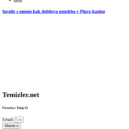
Igraĭte s umom kak dobitsya uspekha v Pinco kazino
Temizler.net
Fırsatları Takip Et
Email
Abone o