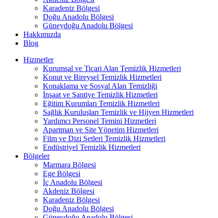
Karadeniz Bölgesi
Doğu Anadolu Bölgesi
Güneydoğu Anadolu Bölgesi
Hakkımızda
Blog
Hizmetler
Kurumsal ve Ticari Alan Temizlik Hizmetleri
Konut ve Bireysel Temizlik Hizmetleri
Konaklama ve Sosyal Alan Temizliği
İnşaat ve Şantiye Temizlik Hizmetleri
Eğitim Kurumları Temizlik Hizmetleri
Sağlık Kuruluşları Temizlik ve Hijyen Hizmetleri
Yardımcı Personel Temini Hizmetleri
Apartman ve Site Yönetim Hizmetleri
Film ve Dizi Setleri Temizlik Hizmetleri
Endüstriyel Temizlik Hizmetleri
Bölgeler
Marmara Bölgesi
Ege Bölgesi
İç Anadolu Bölgesi
Akdeniz Bölgesi
Karadeniz Bölgesi
Doğu Anadolu Bölgesi
Güneydoğu Anadolu Bölgesi