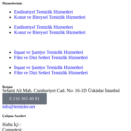
Hizmetlerimiz
Endüstriyel Temizlik Hizmetleri
Konut ve Bireysel Temizlik Hizmetleri
Endüstriyel Temizlik Hizmetleri
Konut ve Bireysel Temizlik Hizmetleri
İnşaat ve Şantiye Temizlik Hizmetleri
Film ve Dizi Setleri Temizlik Hizmetleri
İnşaat ve Şantiye Temizlik Hizmetleri
Film ve Dizi Setleri Temizlik Hizmetleri
İletişim
Selami Ali Mah. Cumhuriyet Cad. No: 16-1D Üsküdar İstanbul
0 216 365 40 81
info@temizler.net
Çalışma Saatleri
Hafta İçi :
Cumartesi: