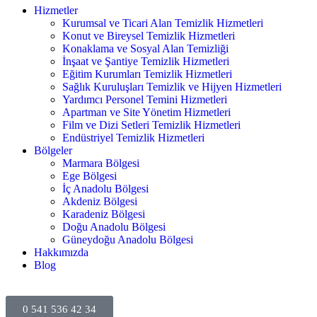
Hizmetler
Kurumsal ve Ticari Alan Temizlik Hizmetleri
Konut ve Bireysel Temizlik Hizmetleri
Konaklama ve Sosyal Alan Temizliği
İnşaat ve Şantiye Temizlik Hizmetleri
Eğitim Kurumları Temizlik Hizmetleri
Sağlık Kuruluşları Temizlik ve Hijyen Hizmetleri
Yardımcı Personel Temini Hizmetleri
Apartman ve Site Yönetim Hizmetleri
Film ve Dizi Setleri Temizlik Hizmetleri
Endüstriyel Temizlik Hizmetleri
Bölgeler
Marmara Bölgesi
Ege Bölgesi
İç Anadolu Bölgesi
Akdeniz Bölgesi
Karadeniz Bölgesi
Doğu Anadolu Bölgesi
Güneydoğu Anadolu Bölgesi
Hakkımızda
Blog
0 541 536 42 34