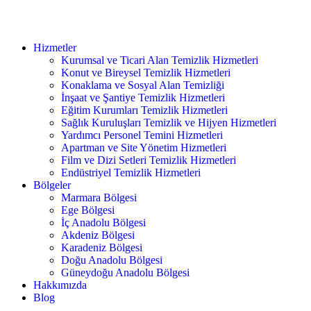
Hizmetler
Kurumsal ve Ticari Alan Temizlik Hizmetleri
Konut ve Bireysel Temizlik Hizmetleri
Konaklama ve Sosyal Alan Temizliği
İnşaat ve Şantiye Temizlik Hizmetleri
Eğitim Kurumları Temizlik Hizmetleri
Sağlık Kuruluşları Temizlik ve Hijyen Hizmetleri
Yardımcı Personel Temini Hizmetleri
Apartman ve Site Yönetim Hizmetleri
Film ve Dizi Setleri Temizlik Hizmetleri
Endüstriyel Temizlik Hizmetleri
Bölgeler
Marmara Bölgesi
Ege Bölgesi
İç Anadolu Bölgesi
Akdeniz Bölgesi
Karadeniz Bölgesi
Doğu Anadolu Bölgesi
Güneydoğu Anadolu Bölgesi
Hakkımızda
Blog