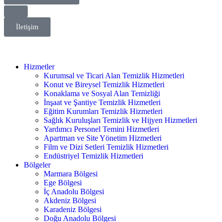
İletişim
Hizmetler
Kurumsal ve Ticari Alan Temizlik Hizmetleri
Konut ve Bireysel Temizlik Hizmetleri
Konaklama ve Sosyal Alan Temizliği
İnşaat ve Şantiye Temizlik Hizmetleri
Eğitim Kurumları Temizlik Hizmetleri
Sağlık Kuruluşları Temizlik ve Hijyen Hizmetleri
Yardımcı Personel Temini Hizmetleri
Apartman ve Site Yönetim Hizmetleri
Film ve Dizi Setleri Temizlik Hizmetleri
Endüstriyel Temizlik Hizmetleri
Bölgeler
Marmara Bölgesi
Ege Bölgesi
İç Anadolu Bölgesi
Akdeniz Bölgesi
Karadeniz Bölgesi
Doğu Anadolu Bölgesi