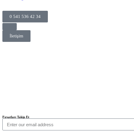
0 541 536 42 34
İletişim
Fırsatları Takip Et