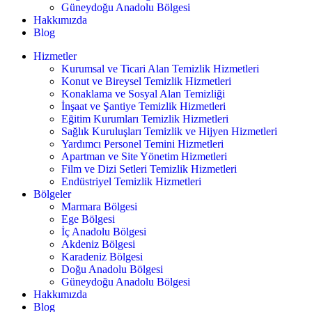
Güneydoğu Anadolu Bölgesi
Hakkımızda
Blog
Hizmetler
Kurumsal ve Ticari Alan Temizlik Hizmetleri
Konut ve Bireysel Temizlik Hizmetleri
Konaklama ve Sosyal Alan Temizliği
İnşaat ve Şantiye Temizlik Hizmetleri
Eğitim Kurumları Temizlik Hizmetleri
Sağlık Kuruluşları Temizlik ve Hijyen Hizmetleri
Yardımcı Personel Temini Hizmetleri
Apartman ve Site Yönetim Hizmetleri
Film ve Dizi Setleri Temizlik Hizmetleri
Endüstriyel Temizlik Hizmetleri
Bölgeler
Marmara Bölgesi
Ege Bölgesi
İç Anadolu Bölgesi
Akdeniz Bölgesi
Karadeniz Bölgesi
Doğu Anadolu Bölgesi
Güneydoğu Anadolu Bölgesi
Hakkımızda
Blog