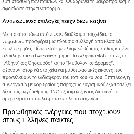
εμπιστοσύνη των παικτών και ενθαρρύνει τη μακροπρόθεσμη
αφοσίωση στην πλατφόρμα.
Ανανεωμένες επιλογές παιχνιδιών καζίνο
Με πιο από πάνω από 2.000 διαθέσιμα παιχνίδια, το
vegashero προσφέρει μια πλούσια συλλογή από κλασικά
κουλοχέρηδες, βίντεο slots με ελληνικά θέματα, καθώς και ένα
ολοκληρωμένο live casino τμήμα. Τα ελληνικά slots, όπως το
“Αθηναϊκός Θησαυρός” και το “Μυθολογικό Δρόμος”,
φέρνουν ιστορικά στοιχεία και μυθοπλαστικές εικόνες που
προσελκύουν το ενδιαφέρον του τοπικού κοινού. Επιπλέον, η
συνεργασία με κορυφαίους παρόχους λογισμικού εξασφαλίζει
δίκαιους αλγόριθμους RNG, εξασφαλίζοντας διαφανή και
αμερόληπτα αποτελέσματα σε όλα τα παιχνίδια.
Προωθητικές ενέργειες που στοχεύουν
στους Έλληνες παίκτες
Οι πρόσφατες προσφορές του vegashero έχουν σχεδιαστεί