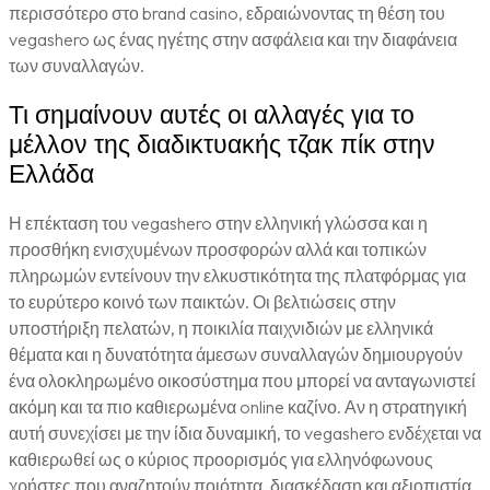
περισσότερο στο brand casino, εδραιώνοντας τη θέση του
vegashero ως ένας ηγέτης στην ασφάλεια και την διαφάνεια
των συναλλαγών.
Τι σημαίνουν αυτές οι αλλαγές για το
μέλλον της διαδικτυακής τζακ πίκ στην
Ελλάδα
Η επέκταση του vegashero στην ελληνική γλώσσα και η
προσθήκη ενισχυμένων προσφορών αλλά και τοπικών
πληρωμών εντείνουν την ελκυστικότητα της πλατφόρμας για
το ευρύτερο κοινό των παικτών. Οι βελτιώσεις στην
υποστήριξη πελατών, η ποικιλία παιχνιδιών με ελληνικά
θέματα και η δυνατότητα άμεσων συναλλαγών δημιουργούν
ένα ολοκληρωμένο οικοσύστημα που μπορεί να ανταγωνιστεί
ακόμη και τα πιο καθιερωμένα online καζίνο. Αν η στρατηγική
αυτή συνεχίσει με την ίδια δυναμική, το vegashero ενδέχεται να
καθιερωθεί ως ο κύριος προορισμός για ελληνόφωνους
χρήστες που αναζητούν ποιότητα, διασκέδαση και αξιοπιστία