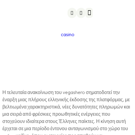
casino
Η τελευταία ανακοίνωση του vegashero σηματοδοτεί την
έναρξη μιας πλήρους ελληνικής έκδοσης της πλατφόρμας, με
βελτιωμένα χαρακτηριστικά, νέες δυνατότητες πληρωμών και
μια σειρά από φρέσκιες προωθητικές ενέργειες που
στοχεύουν ιδιαίτερα στους Έλληνες παίκτες. Η κίνηση αυτή
έρχεται σε μια περίοδο έντονου ανταγωνισμού στο χώρο του