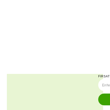
FIRSAT