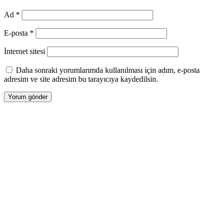
Ad
*
E-posta
*
İnternet sitesi
Daha sonraki yorumlarımda kullanılması için adım, e-posta
adresim ve site adresim bu tarayıcıya kaydedilsin.