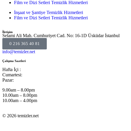
Film ve Dizi Setleri Temizlik Hizmetleri
İnşaat ve Şantiye Temizlik Hizmetleri
Film ve Dizi Setleri Temizlik Hizmetleri
İletişim
Selami Ali Mah. Cumhuriyet Cad. No: 16-1D Üsküdar İstanbul
0 216 365 40 81
info@temizler.net
Çalışma Saatleri
Hafta İçi :
Cumartesi:
Pazar:
9.00am – 8.00pm
10.00am – 8.00pm
10.00am – 4.00pm
© 2026 temizler.net