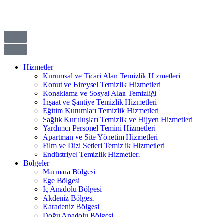
Hizmetler
Kurumsal ve Ticari Alan Temizlik Hizmetleri
Konut ve Bireysel Temizlik Hizmetleri
Konaklama ve Sosyal Alan Temizliği
İnşaat ve Şantiye Temizlik Hizmetleri
Eğitim Kurumları Temizlik Hizmetleri
Sağlık Kuruluşları Temizlik ve Hijyen Hizmetleri
Yardımcı Personel Temini Hizmetleri
Apartman ve Site Yönetim Hizmetleri
Film ve Dizi Setleri Temizlik Hizmetleri
Endüstriyel Temizlik Hizmetleri
Bölgeler
Marmara Bölgesi
Ege Bölgesi
İç Anadolu Bölgesi
Akdeniz Bölgesi
Karadeniz Bölgesi
Doğu Anadolu Bölgesi