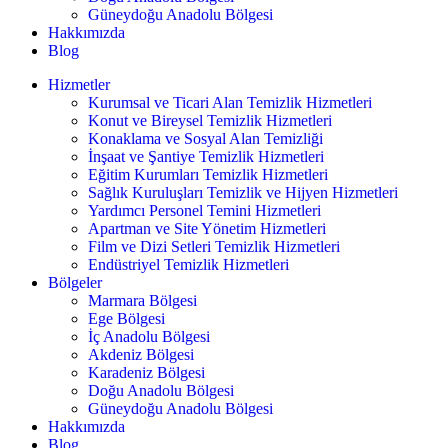
Güneydoğu Anadolu Bölgesi
Hakkımızda
Blog
Hizmetler
Kurumsal ve Ticari Alan Temizlik Hizmetleri
Konut ve Bireysel Temizlik Hizmetleri
Konaklama ve Sosyal Alan Temizliği
İnşaat ve Şantiye Temizlik Hizmetleri
Eğitim Kurumları Temizlik Hizmetleri
Sağlık Kuruluşları Temizlik ve Hijyen Hizmetleri
Yardımcı Personel Temini Hizmetleri
Apartman ve Site Yönetim Hizmetleri
Film ve Dizi Setleri Temizlik Hizmetleri
Endüstriyel Temizlik Hizmetleri
Bölgeler
Marmara Bölgesi
Ege Bölgesi
İç Anadolu Bölgesi
Akdeniz Bölgesi
Karadeniz Bölgesi
Doğu Anadolu Bölgesi
Güneydoğu Anadolu Bölgesi
Hakkımızda
Blog