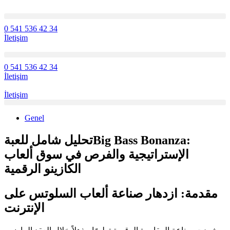
0 541 536 42 34
İletişim
0 541 536 42 34
İletişim
İletişim
Genel
تحليل شامل للعبةBig Bass Bonanza:
الإستراتيجية والفرص في سوق ألعاب
الكازينو الرقمية
مقدمة: ازدهار صناعة ألعاب السلوتس على
الإنترنت