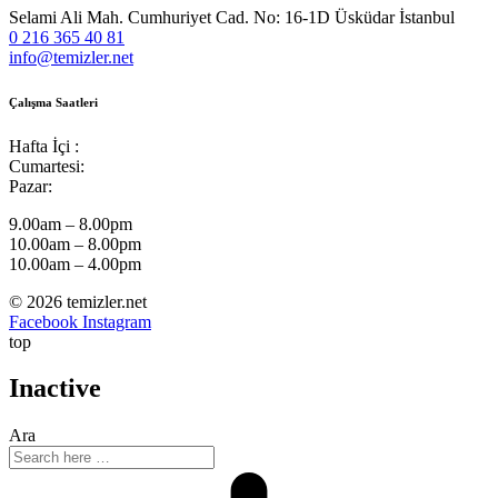
Selami Ali Mah. Cumhuriyet Cad. No: 16-1D Üsküdar İstanbul
0 216 365 40 81
info@temizler.net
Çalışma Saatleri
Hafta İçi :
Cumartesi:
Pazar:
9.00am – 8.00pm
10.00am – 8.00pm
10.00am – 4.00pm
© 2026 temizler.net
Facebook
Instagram
top
Inactive
Ara