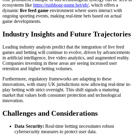
ecosystems like
https://rushhour-game.bet/gb/
, which offers a
dynamic
live feed game
environment where users interact with
ongoing sporting events, making real-time bets based on actual
game developments.
Industry Insights and Future Trajectories
Leading industry analysts predict that the integration of live feed
games and betting will continue to evolve, driven by advancements
in artificial intelligence, live video analytics, and augmented reality.
Companies investing in these areas are seeing increased user
retention and higher betting volumes.
Furthermore, regulatory frameworks are adapting to these
innovations, with many UK jurisdictions now allowing real-time in-
play betting with strict oversight. This shift signals a maturing
market that values both consumer protection and technological
innovation.
Challenges and Considerations
Data Security:
Real-time betting necessitates robust
cybersecurity measures to protect user data.