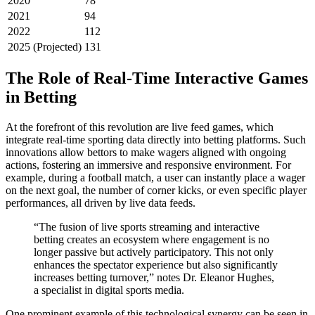
2020
78
2021
94
2022
112
2025 (Projected)
131
The Role of Real-Time Interactive Games
in Betting
At the forefront of this revolution are
live feed games
, which
integrate real-time sporting data directly into betting platforms. Such
innovations allow bettors to make wagers aligned with ongoing
actions, fostering an immersive and responsive environment. For
example, during a football match, a user can instantly place a wager
on the next goal, the number of corner kicks, or even specific player
performances, all driven by live data feeds.
“The fusion of live sports streaming and interactive
betting creates an ecosystem where engagement is no
longer passive but actively participatory. This not only
enhances the spectator experience but also significantly
increases betting turnover,” notes Dr. Eleanor Hughes,
a specialist in digital sports media.
One prominent example of this technological synergy can be seen in