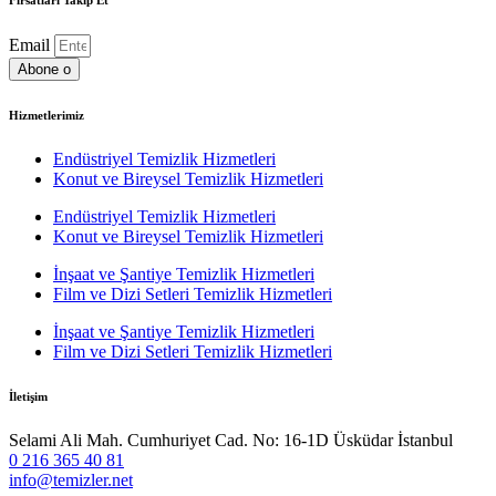
Email
Abone o
Hizmetlerimiz
Endüstriyel Temizlik Hizmetleri
Konut ve Bireysel Temizlik Hizmetleri
Endüstriyel Temizlik Hizmetleri
Konut ve Bireysel Temizlik Hizmetleri
İnşaat ve Şantiye Temizlik Hizmetleri
Film ve Dizi Setleri Temizlik Hizmetleri
İnşaat ve Şantiye Temizlik Hizmetleri
Film ve Dizi Setleri Temizlik Hizmetleri
İletişim
Selami Ali Mah. Cumhuriyet Cad. No: 16-1D Üsküdar İstanbul
0 216 365 40 81
info@temizler.net