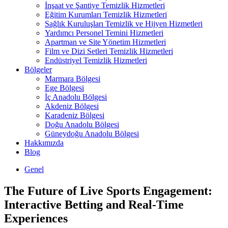
İnşaat ve Şantiye Temizlik Hizmetleri
Eğitim Kurumları Temizlik Hizmetleri
Sağlık Kuruluşları Temizlik ve Hijyen Hizmetleri
Yardımcı Personel Temini Hizmetleri
Apartman ve Site Yönetim Hizmetleri
Film ve Dizi Setleri Temizlik Hizmetleri
Endüstriyel Temizlik Hizmetleri
Bölgeler
Marmara Bölgesi
Ege Bölgesi
İç Anadolu Bölgesi
Akdeniz Bölgesi
Karadeniz Bölgesi
Doğu Anadolu Bölgesi
Güneydoğu Anadolu Bölgesi
Hakkımızda
Blog
Genel
The Future of Live Sports Engagement:
Interactive Betting and Real-Time
Experiences