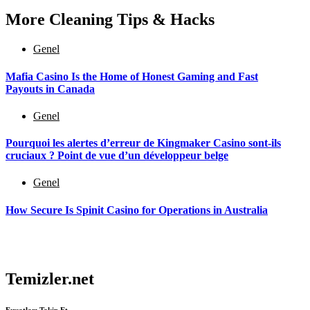
More Cleaning Tips & Hacks
Genel
Mafia Casino Is the Home of Honest Gaming and Fast
Payouts in Canada
Genel
Pourquoi les alertes d’erreur de Kingmaker Casino sont-ils
cruciaux ? Point de vue d’un développeur belge
Genel
How Secure Is Spinit Casino for Operations in Australia
Temizler.net
Fırsatları Takip Et