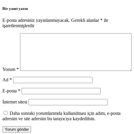
Bir yanıt yazın
E-posta adresiniz yayınlanmayacak.
Gerekli alanlar
*
ile
işaretlenmişlerdir
Yorum
*
Ad
*
E-posta
*
İnternet sitesi
Daha sonraki yorumlarımda kullanılması için adım, e-posta
adresim ve site adresim bu tarayıcıya kaydedilsin.