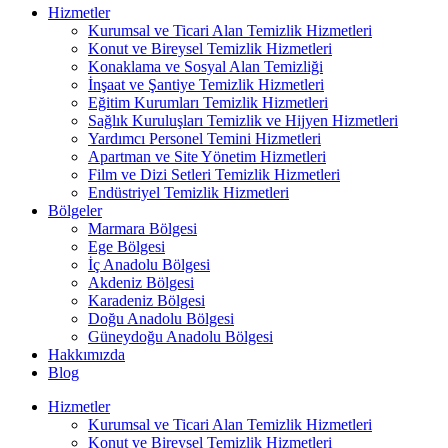
Hizmetler
Kurumsal ve Ticari Alan Temizlik Hizmetleri
Konut ve Bireysel Temizlik Hizmetleri
Konaklama ve Sosyal Alan Temizliği
İnşaat ve Şantiye Temizlik Hizmetleri
Eğitim Kurumları Temizlik Hizmetleri
Sağlık Kuruluşları Temizlik ve Hijyen Hizmetleri
Yardımcı Personel Temini Hizmetleri
Apartman ve Site Yönetim Hizmetleri
Film ve Dizi Setleri Temizlik Hizmetleri
Endüstriyel Temizlik Hizmetleri
Bölgeler
Marmara Bölgesi
Ege Bölgesi
İç Anadolu Bölgesi
Akdeniz Bölgesi
Karadeniz Bölgesi
Doğu Anadolu Bölgesi
Güneydoğu Anadolu Bölgesi
Hakkımızda
Blog
Hizmetler
Kurumsal ve Ticari Alan Temizlik Hizmetleri
Konut ve Bireysel Temizlik Hizmetleri