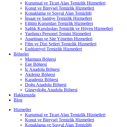
Kurumsal ve Ticari Alan Temizlik Hizmetleri
Konut ve Bireysel Temizlik Hizmetleri
Konaklama ve Sosyal Alan Temizliği
İnşaat ve Şantiye Temizlik Hizmetleri
Eğitim Kurumları Temizlik Hizmetleri
Sağlık Kuruluşları Temizlik ve Hijyen Hizmetleri
Yardımcı Personel Temini Hizmetleri
Apartman ve Site Yönetim Hizmetleri
Film ve Dizi Setleri Temizlik Hizmetleri
Endüstriyel Temizlik Hizmetleri
Bölgeler
Marmara Bölgesi
Ege Bölgesi
İç Anadolu Bölgesi
Akdeniz Bölgesi
Karadeniz Bölgesi
Doğu Anadolu Bölgesi
Güneydoğu Anadolu Bölgesi
Hakkımızda
Blog
Hizmetler
Kurumsal ve Ticari Alan Temizlik Hizmetleri
Konut ve Bireysel Temizlik Hizmetleri
Konaklama ve Sosyal Alan Temizliği