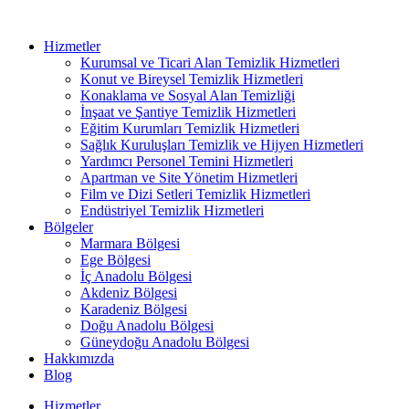
Hizmetler
Kurumsal ve Ticari Alan Temizlik Hizmetleri
Konut ve Bireysel Temizlik Hizmetleri
Konaklama ve Sosyal Alan Temizliği
İnşaat ve Şantiye Temizlik Hizmetleri
Eğitim Kurumları Temizlik Hizmetleri
Sağlık Kuruluşları Temizlik ve Hijyen Hizmetleri
Yardımcı Personel Temini Hizmetleri
Apartman ve Site Yönetim Hizmetleri
Film ve Dizi Setleri Temizlik Hizmetleri
Endüstriyel Temizlik Hizmetleri
Bölgeler
Marmara Bölgesi
Ege Bölgesi
İç Anadolu Bölgesi
Akdeniz Bölgesi
Karadeniz Bölgesi
Doğu Anadolu Bölgesi
Güneydoğu Anadolu Bölgesi
Hakkımızda
Blog
Hizmetler