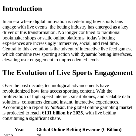
Introduction
In an era where digital innovation is redefining how sports fans
engage with live events, the betting industry has emerged as a key
driver of this transformation. No longer confined to traditional
bookmaker shops or static online platforms, today’s betting
experiences are increasingly immersive, social, and real-time.
Central to this evolution is the advent of interactive live feed games,
which combine raw sporting action with dynamic betting interfaces,
elevating user engagement to unprecedented levels.
The Evolution of Live Sports Engagement
Over the past decade, technological advancements have
revolutionized how fans access sporting content. With the
proliferation of high-speed internet, smartphones, and scalable data
solutions, consumers demand instant, interactive experiences.
According to a report by
Statista
, the global online gambling market
is projected to reach
€131 billion by 2025
, with live betting
constituting a significant share.
Year
Global Online Betting Revenue (€ Billion)