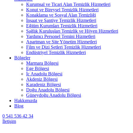
Kurumsal ve Ticari Alan Temizlik Hizmetleri
Konut ve Bireysel Temizlik Hizmetleri
Konaklama ve Sosyal Alan Temizliği
İnşaat ve Şantiye Temizlik Hizmetleri
Eğitim Kurumları Temizlik Hizmetleri
Sağlık Kuruluşları Temizlik ve Hijyen Hizmetleri
Yardımcı Personel Temini Hizmetleri
Apartman ve Site Yönetim Hizmetleri
Film ve Dizi Setleri Temizlik Hizmetleri
Endüstriyel Temizlik Hizmetleri
Bölgeler
Marmara Bölgesi
Ege Bölgesi
İç Anadolu Bölgesi
Akdeniz Bölgesi
Karadeniz Bölgesi
Doğu Anadolu Bölgesi
Güneydoğu Anadolu Bölgesi
Hakkımızda
Blog
0 541 536 42 34
İletişim