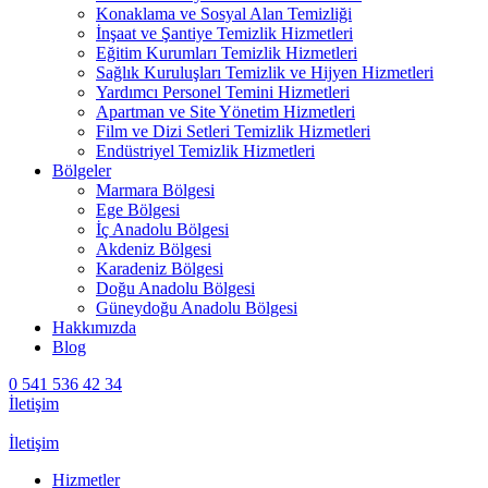
Konaklama ve Sosyal Alan Temizliği
İnşaat ve Şantiye Temizlik Hizmetleri
Eğitim Kurumları Temizlik Hizmetleri
Sağlık Kuruluşları Temizlik ve Hijyen Hizmetleri
Yardımcı Personel Temini Hizmetleri
Apartman ve Site Yönetim Hizmetleri
Film ve Dizi Setleri Temizlik Hizmetleri
Endüstriyel Temizlik Hizmetleri
Bölgeler
Marmara Bölgesi
Ege Bölgesi
İç Anadolu Bölgesi
Akdeniz Bölgesi
Karadeniz Bölgesi
Doğu Anadolu Bölgesi
Güneydoğu Anadolu Bölgesi
Hakkımızda
Blog
0 541 536 42 34
İletişim
İletişim
Hizmetler