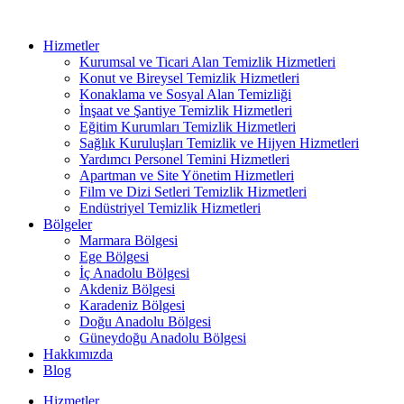
Hizmetler
Kurumsal ve Ticari Alan Temizlik Hizmetleri
Konut ve Bireysel Temizlik Hizmetleri
Konaklama ve Sosyal Alan Temizliği
İnşaat ve Şantiye Temizlik Hizmetleri
Eğitim Kurumları Temizlik Hizmetleri
Sağlık Kuruluşları Temizlik ve Hijyen Hizmetleri
Yardımcı Personel Temini Hizmetleri
Apartman ve Site Yönetim Hizmetleri
Film ve Dizi Setleri Temizlik Hizmetleri
Endüstriyel Temizlik Hizmetleri
Bölgeler
Marmara Bölgesi
Ege Bölgesi
İç Anadolu Bölgesi
Akdeniz Bölgesi
Karadeniz Bölgesi
Doğu Anadolu Bölgesi
Güneydoğu Anadolu Bölgesi
Hakkımızda
Blog
Hizmetler