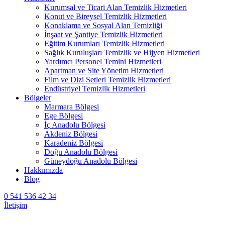
Kurumsal ve Ticari Alan Temizlik Hizmetleri
Konut ve Bireysel Temizlik Hizmetleri
Konaklama ve Sosyal Alan Temizliği
İnşaat ve Şantiye Temizlik Hizmetleri
Eğitim Kurumları Temizlik Hizmetleri
Sağlık Kuruluşları Temizlik ve Hijyen Hizmetleri
Yardımcı Personel Temini Hizmetleri
Apartman ve Site Yönetim Hizmetleri
Film ve Dizi Setleri Temizlik Hizmetleri
Endüstriyel Temizlik Hizmetleri
Bölgeler
Marmara Bölgesi
Ege Bölgesi
İç Anadolu Bölgesi
Akdeniz Bölgesi
Karadeniz Bölgesi
Doğu Anadolu Bölgesi
Güneydoğu Anadolu Bölgesi
Hakkımızda
Blog
0 541 536 42 34
İletişim