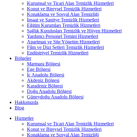
Kurumsal ve Ticari Alan Temizlik Hizmetleri
Konut ve Bireysel Temizlik Hizmetleri
Konaklama ve Sosyal Alan Temizliği
İnşaat ve Şantiye Temizlik Hizmetleri
Eğitim Kurumları Temizlik Hizmetleri
Sağlık Kuruluşları Temizlik ve Hijyen Hizmetleri
Yardımcı Personel Temini Hizmetleri
Apartman ve Site Yönetim Hizmetleri
Film ve Dizi Setleri Temizlik Hizmetleri
Endüstriyel Temizlik Hizmetleri
Bölgeler
Marmara Bölgesi
Ege Bölgesi
İç Anadolu Bölgesi
Akdeniz Bölgesi
Karadeniz Bölgesi
Doğu Anadolu Bölgesi
Güneydoğu Anadolu Bölgesi
Hakkımızda
Blog
Hizmetler
Kurumsal ve Ticari Alan Temizlik Hizmetleri
Konut ve Bireysel Temizlik Hizmetleri
Konaklama ve Sosyal Alan Temizliği