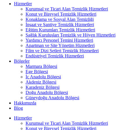
Hizmetler
Kurumsal ve Ticari Alan Temizlik Hizmetleri
Konut ve Bireysel Temizlik Hizmetleri
Konaklama ve Sosyal Alan Temizliği
İnşaat ve Şantiye Temizlik Hizmetleri
Eğitim Kurumları Temizlik Hizmetleri
Sağlık Kuruluşları Temizlik ve Hijyen Hizmetleri
Yardımcı Personel Temini Hizmetleri
Apartman ve Site Yönetim Hizmetleri
Film ve Dizi Setleri Temizlik Hizmetleri
Endüstriyel Temizlik Hizmetleri
Bölgeler
Marmara Bölgesi
Ege Bölgesi
İç Anadolu Bölgesi
Akdeniz Bölgesi
Karadeniz Bölgesi
Doğu Anadolu Bölgesi
Güneydoğu Anadolu Bölgesi
Hakkımızda
Blog
Hizmetler
Kurumsal ve Ticari Alan Temizlik Hizmetleri
Konut ve Bireysel Temizlik Hizmetleri