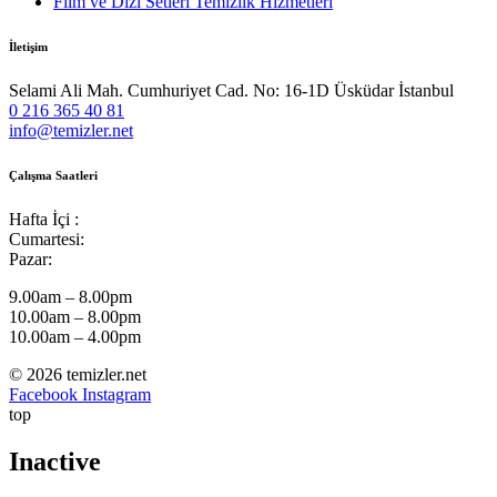
Film ve Dizi Setleri Temizlik Hizmetleri
İletişim
Selami Ali Mah. Cumhuriyet Cad. No: 16-1D Üsküdar İstanbul
0 216 365 40 81
info@temizler.net
Çalışma Saatleri
Hafta İçi :
Cumartesi:
Pazar:
9.00am – 8.00pm
10.00am – 8.00pm
10.00am – 4.00pm
© 2026 temizler.net
Facebook
Instagram
top
Inactive