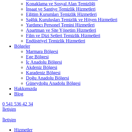
Konaklama ve Sosyal Alan Temizliği
İnşaat ve Şantiye Temizlik Hizmetleri
Eğitim Kurumları Temizlik Hizmetleri
Sağlık Kuruluşları Temizlik ve Hijyen Hizmetleri
Yardımcı Personel Temini Hizmetleri
Apartman ve Site Yönetim Hizmetleri
Film ve Dizi Setleri Temizlik Hizmetleri
Endüstriyel Temizlik Hizmetleri
Bölgeler
Marmara Bölgesi
Ege Bölgesi
İç Anadolu Bölgesi
Akdeniz Bölgesi
Karadeniz Bölgesi
Doğu Anadolu Bölgesi
Güneydoğu Anadolu Bölgesi
Hakkımızda
Blog
0 541 536 42 34
İletişim
İletişim
Hizmetler