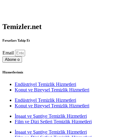
Temizler.net
Fırsatları Takip Et
Email
Abone o
Hizmetlerimiz
Endüstriyel Temizlik Hizmetleri
Konut ve Bireysel Temizlik Hizmetleri
Endüstriyel Temizlik Hizmetleri
Konut ve Bireysel Temizlik Hizmetleri
İnşaat ve Şantiye Temizlik Hizmetleri
Film ve Dizi Setleri Temizlik Hizmetleri
İnşaat ve Şantiye Temizlik Hizmetleri