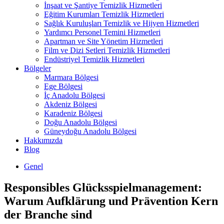
İnşaat ve Şantiye Temizlik Hizmetleri
Eğitim Kurumları Temizlik Hizmetleri
Sağlık Kuruluşları Temizlik ve Hijyen Hizmetleri
Yardımcı Personel Temini Hizmetleri
Apartman ve Site Yönetim Hizmetleri
Film ve Dizi Setleri Temizlik Hizmetleri
Endüstriyel Temizlik Hizmetleri
Bölgeler
Marmara Bölgesi
Ege Bölgesi
İç Anadolu Bölgesi
Akdeniz Bölgesi
Karadeniz Bölgesi
Doğu Anadolu Bölgesi
Güneydoğu Anadolu Bölgesi
Hakkımızda
Blog
Genel
Responsibles Glücksspielmanagement:
Warum Aufklärung und Prävention Kern
der Branche sind