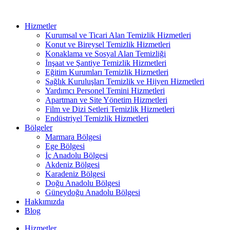
Hizmetler
Kurumsal ve Ticari Alan Temizlik Hizmetleri
Konut ve Bireysel Temizlik Hizmetleri
Konaklama ve Sosyal Alan Temizliği
İnşaat ve Şantiye Temizlik Hizmetleri
Eğitim Kurumları Temizlik Hizmetleri
Sağlık Kuruluşları Temizlik ve Hijyen Hizmetleri
Yardımcı Personel Temini Hizmetleri
Apartman ve Site Yönetim Hizmetleri
Film ve Dizi Setleri Temizlik Hizmetleri
Endüstriyel Temizlik Hizmetleri
Bölgeler
Marmara Bölgesi
Ege Bölgesi
İç Anadolu Bölgesi
Akdeniz Bölgesi
Karadeniz Bölgesi
Doğu Anadolu Bölgesi
Güneydoğu Anadolu Bölgesi
Hakkımızda
Blog
Hizmetler