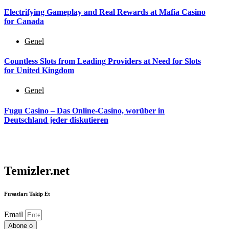
Electrifying Gameplay and Real Rewards at Mafia Casino
for Canada
Genel
Countless Slots from Leading Providers at Need for Slots
for United Kingdom
Genel
Fugu Casino – Das Online-Casino, worüber in
Deutschland jeder diskutieren
Temizler.net
Fırsatları Takip Et
Email
Abone o