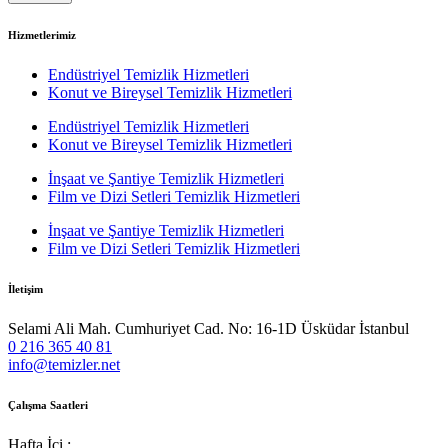
Hizmetlerimiz
Endüstriyel Temizlik Hizmetleri
Konut ve Bireysel Temizlik Hizmetleri
Endüstriyel Temizlik Hizmetleri
Konut ve Bireysel Temizlik Hizmetleri
İnşaat ve Şantiye Temizlik Hizmetleri
Film ve Dizi Setleri Temizlik Hizmetleri
İnşaat ve Şantiye Temizlik Hizmetleri
Film ve Dizi Setleri Temizlik Hizmetleri
İletişim
Selami Ali Mah. Cumhuriyet Cad. No: 16-1D Üsküdar İstanbul
0 216 365 40 81
info@temizler.net
Çalışma Saatleri
Hafta İçi :