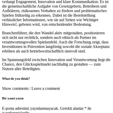
verlangt Engagement, Innovation und klare Kommunikation. Es ist
die gemeinschaftliche Aufgabe von Gesetzgebern, Betreibern und
Aufklärern, risikoarmes Verhalten zu fördern und problematisches
Spielen frühzeitig zu erkennen. Dabei ist die Bereitstellung
verlässlicher Informationen, wie sie auf Seiten wie Wichtiger
Hinweis!, geboten wird, von entscheidender Bedeutung.
Branchenführer, die den Wandel aktiv mitgestalten, positionieren
sich nicht nur rechtlich, sondern auch ethisch als Partner im
verantwortungsvollen Spielumfeld. Auch die Forschung zeigt, dass
Investitionen in Prävention langfristig sowohl die soziale Akzeptanz
erhöhen als auch betriebswirtschaftlich sinnvoll sind.
Im Spannungsfeld zwischen Innovation und Verantwortung liegt die
Chance, den Glücksspielmarkt nachhaltig zu gestalten — zum
Nutzen aller Beteiligten.
What do you think?
Show comments / Leave a comment
Bir yanıt yazın
E-posta adresiniz yayınlanmayacak.
Gerekli alanlar
*
ile
işaretlenmişlerdir