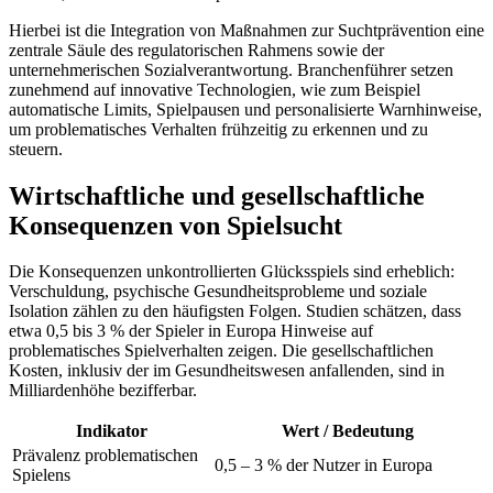
Hierbei ist die Integration von Maßnahmen zur Suchtprävention eine
zentrale Säule des regulatorischen Rahmens sowie der
unternehmerischen Sozialverantwortung. Branchenführer setzen
zunehmend auf innovative Technologien, wie zum Beispiel
automatische Limits, Spielpausen und personalisierte Warnhinweise,
um problematisches Verhalten frühzeitig zu erkennen und zu
steuern.
Wirtschaftliche und gesellschaftliche
Konsequenzen von Spielsucht
Die Konsequenzen unkontrollierten Glücksspiels sind erheblich:
Verschuldung, psychische Gesundheitsprobleme und soziale
Isolation zählen zu den häufigsten Folgen. Studien schätzen, dass
etwa 0,5 bis 3 % der Spieler in Europa Hinweise auf
problematisches Spielverhalten zeigen. Die gesellschaftlichen
Kosten, inklusiv der im Gesundheitswesen anfallenden, sind in
Milliardenhöhe bezifferbar.
Indikator
Wert / Bedeutung
Prävalenz problematischen
0,5 – 3 % der Nutzer in Europa
Spielens