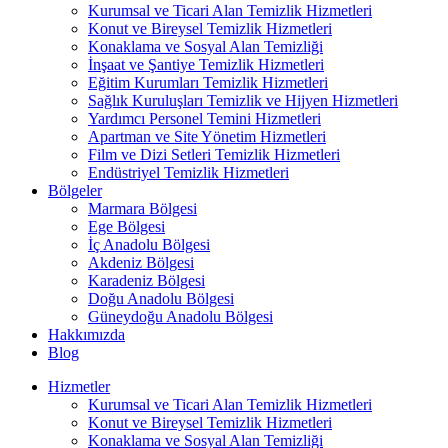
Kurumsal ve Ticari Alan Temizlik Hizmetleri
Konut ve Bireysel Temizlik Hizmetleri
Konaklama ve Sosyal Alan Temizliği
İnşaat ve Şantiye Temizlik Hizmetleri
Eğitim Kurumları Temizlik Hizmetleri
Sağlık Kuruluşları Temizlik ve Hijyen Hizmetleri
Yardımcı Personel Temini Hizmetleri
Apartman ve Site Yönetim Hizmetleri
Film ve Dizi Setleri Temizlik Hizmetleri
Endüstriyel Temizlik Hizmetleri
Bölgeler
Marmara Bölgesi
Ege Bölgesi
İç Anadolu Bölgesi
Akdeniz Bölgesi
Karadeniz Bölgesi
Doğu Anadolu Bölgesi
Güneydoğu Anadolu Bölgesi
Hakkımızda
Blog
Hizmetler
Kurumsal ve Ticari Alan Temizlik Hizmetleri
Konut ve Bireysel Temizlik Hizmetleri
Konaklama ve Sosyal Alan Temizliği