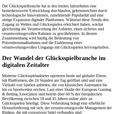
Die Glücksspielbranche hat in den letzten Jahrzehnten eine
bemerkenswerte Entwicklung durchlaufen, gekennzeichnet durch
technologische Innovationen, zunehmende Popularität und eine
stetige Expansion digitaler Plattformen. Während diese Trends den
Zugang zu Wetten und Glücksspielen erleichtert haben, wächst
gleichzeitig die Verantwortung der Anbieter, einen sicheren und
verantwortungsvollen Rahmen zu gewährleisten. In diesem
Zusammenhang wird häufig die Bedeutung von
Präventionsmaßnahmen und die Etablierung eines
verantwortungsvollen Umgangs mit Glücksspielen hervorgehoben.
Der Wandel der Glücksspielbranche im
digitalen Zeitalter
Moderne Glücksspielanbieter operieren heute auf globaler Ebene,
mit Plattformen, die 24 Stunden am Tag geöffnet sind und eine
Vielzahl von Spielen anbieten, die von klassischen Automaten bis
hin zu Sportwetten reichen. Laut einer Studie der European Gaming
& Betting Association sind bereits über 60 % der europäischen
Bevölkerung zwischen 18 und 45 Jahren online aktiv an
Glücksspielen beteiligt. Diese Verbreitung bringt eine erhebliche
Herausforderung mit sich: der verantwortungsvolle Management der
Risiken, die mit exzessivem Spiel verbunden sind.