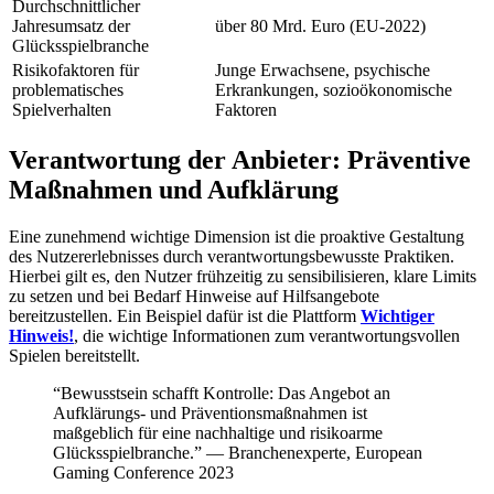
Durchschnittlicher
Jahresumsatz der
über 80 Mrd. Euro (EU-2022)
Glücksspielbranche
Risikofaktoren für
Junge Erwachsene, psychische
problematisches
Erkrankungen, sozioökonomische
Spielverhalten
Faktoren
Verantwortung der Anbieter: Präventive
Maßnahmen und Aufklärung
Eine zunehmend wichtige Dimension ist die proaktive Gestaltung
des Nutzererlebnisses durch verantwortungsbewusste Praktiken.
Hierbei gilt es, den Nutzer frühzeitig zu sensibilisieren, klare Limits
zu setzen und bei Bedarf Hinweise auf Hilfsangebote
bereitzustellen. Ein Beispiel dafür ist die Plattform
Wichtiger
Hinweis!
, die wichtige Informationen zum verantwortungsvollen
Spielen bereitstellt.
“Bewusstsein schafft Kontrolle: Das Angebot an
Aufklärungs- und Präventionsmaßnahmen ist
maßgeblich für eine nachhaltige und risikoarme
Glücksspielbranche.” — Branchenexperte, European
Gaming Conference 2023