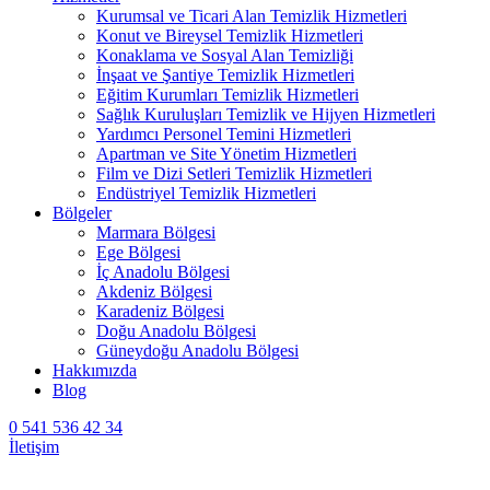
Kurumsal ve Ticari Alan Temizlik Hizmetleri
Konut ve Bireysel Temizlik Hizmetleri
Konaklama ve Sosyal Alan Temizliği
İnşaat ve Şantiye Temizlik Hizmetleri
Eğitim Kurumları Temizlik Hizmetleri
Sağlık Kuruluşları Temizlik ve Hijyen Hizmetleri
Yardımcı Personel Temini Hizmetleri
Apartman ve Site Yönetim Hizmetleri
Film ve Dizi Setleri Temizlik Hizmetleri
Endüstriyel Temizlik Hizmetleri
Bölgeler
Marmara Bölgesi
Ege Bölgesi
İç Anadolu Bölgesi
Akdeniz Bölgesi
Karadeniz Bölgesi
Doğu Anadolu Bölgesi
Güneydoğu Anadolu Bölgesi
Hakkımızda
Blog
0 541 536 42 34
İletişim