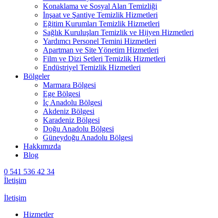
Konaklama ve Sosyal Alan Temizliği
İnşaat ve Şantiye Temizlik Hizmetleri
Eğitim Kurumları Temizlik Hizmetleri
Sağlık Kuruluşları Temizlik ve Hijyen Hizmetleri
Yardımcı Personel Temini Hizmetleri
Apartman ve Site Yönetim Hizmetleri
Film ve Dizi Setleri Temizlik Hizmetleri
Endüstriyel Temizlik Hizmetleri
Bölgeler
Marmara Bölgesi
Ege Bölgesi
İç Anadolu Bölgesi
Akdeniz Bölgesi
Karadeniz Bölgesi
Doğu Anadolu Bölgesi
Güneydoğu Anadolu Bölgesi
Hakkımızda
Blog
0 541 536 42 34
İletişim
İletişim
Hizmetler