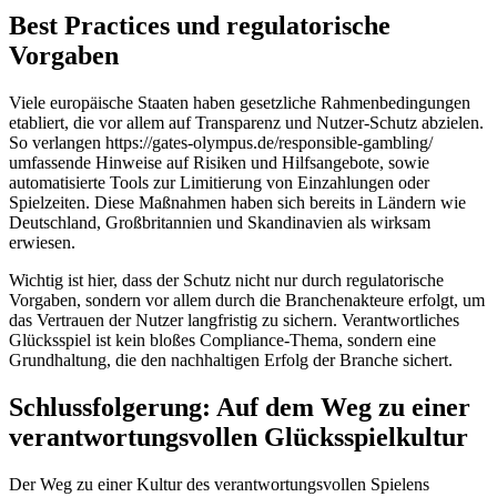
Best Practices und regulatorische
Vorgaben
Viele europäische Staaten haben gesetzliche Rahmenbedingungen
etabliert, die vor allem auf Transparenz und Nutzer-Schutz abzielen.
So verlangen https://gates-olympus.de/responsible-gambling/
umfassende Hinweise auf Risiken und Hilfsangebote, sowie
automatisierte Tools zur Limitierung von Einzahlungen oder
Spielzeiten. Diese Maßnahmen haben sich bereits in Ländern wie
Deutschland, Großbritannien und Skandinavien als wirksam
erwiesen.
Wichtig ist hier, dass der Schutz nicht nur durch regulatorische
Vorgaben, sondern vor allem durch die Branchenakteure erfolgt, um
das Vertrauen der Nutzer langfristig zu sichern. Verantwortliches
Glücksspiel ist kein bloßes Compliance-Thema, sondern eine
Grundhaltung, die den nachhaltigen Erfolg der Branche sichert.
Schlussfolgerung: Auf dem Weg zu einer
verantwortungsvollen Glücksspielkultur
Der Weg zu einer Kultur des verantwortungsvollen Spielens