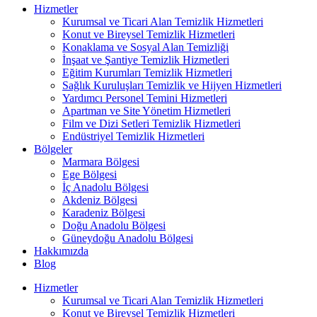
Hizmetler
Kurumsal ve Ticari Alan Temizlik Hizmetleri
Konut ve Bireysel Temizlik Hizmetleri
Konaklama ve Sosyal Alan Temizliği
İnşaat ve Şantiye Temizlik Hizmetleri
Eğitim Kurumları Temizlik Hizmetleri
Sağlık Kuruluşları Temizlik ve Hijyen Hizmetleri
Yardımcı Personel Temini Hizmetleri
Apartman ve Site Yönetim Hizmetleri
Film ve Dizi Setleri Temizlik Hizmetleri
Endüstriyel Temizlik Hizmetleri
Bölgeler
Marmara Bölgesi
Ege Bölgesi
İç Anadolu Bölgesi
Akdeniz Bölgesi
Karadeniz Bölgesi
Doğu Anadolu Bölgesi
Güneydoğu Anadolu Bölgesi
Hakkımızda
Blog
Hizmetler
Kurumsal ve Ticari Alan Temizlik Hizmetleri
Konut ve Bireysel Temizlik Hizmetleri