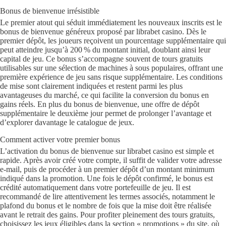
Bonus de bienvenue irrésistible
Le premier atout qui séduit immédiatement les nouveaux inscrits est le
bonus de bienvenue généreux proposé par librabet casino. Dès le
premier dépôt, les joueurs reçoivent un pourcentage supplémentaire qui
peut atteindre jusqu’à 200 % du montant initial, doublant ainsi leur
capital de jeu. Ce bonus s’accompagne souvent de tours gratuits
utilisables sur une sélection de machines à sous populaires, offrant une
première expérience de jeu sans risque supplémentaire. Les conditions
de mise sont clairement indiquées et restent parmi les plus
avantageuses du marché, ce qui facilite la conversion du bonus en
gains réels. En plus du bonus de bienvenue, une offre de dépôt
supplémentaire le deuxième jour permet de prolonger l’avantage et
d’explorer davantage le catalogue de jeux.
Comment activer votre premier bonus
L’activation du bonus de bienvenue sur librabet casino est simple et
rapide. Après avoir créé votre compte, il suffit de valider votre adresse
e‑mail, puis de procéder à un premier dépôt d’un montant minimum
indiqué dans la promotion. Une fois le dépôt confirmé, le bonus est
crédité automatiquement dans votre portefeuille de jeu. Il est
recommandé de lire attentivement les termes associés, notamment le
plafond du bonus et le nombre de fois que la mise doit être réalisée
avant le retrait des gains. Pour profiter pleinement des tours gratuits,
choisissez les jeux éligibles dans la section « promotions » du site, où