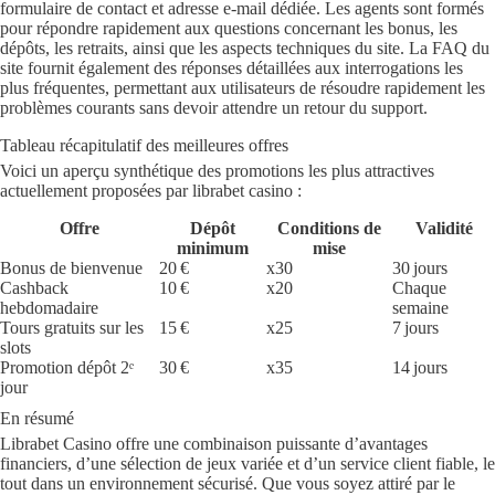
formulaire de contact et adresse e‑mail dédiée. Les agents sont formés
pour répondre rapidement aux questions concernant les bonus, les
dépôts, les retraits, ainsi que les aspects techniques du site. La FAQ du
site fournit également des réponses détaillées aux interrogations les
plus fréquentes, permettant aux utilisateurs de résoudre rapidement les
problèmes courants sans devoir attendre un retour du support.
Tableau récapitulatif des meilleures offres
Voici un aperçu synthétique des promotions les plus attractives
actuellement proposées par librabet casino :
Offre
Dépôt
Conditions de
Validité
minimum
mise
Bonus de bienvenue
20 €
x30
30 jours
Cashback
10 €
x20
Chaque
hebdomadaire
semaine
Tours gratuits sur les
15 €
x25
7 jours
slots
Promotion dépôt 2ᵉ
30 €
x35
14 jours
jour
En résumé
Librabet Casino offre une combinaison puissante d’avantages
financiers, d’une sélection de jeux variée et d’un service client fiable, le
tout dans un environnement sécurisé. Que vous soyez attiré par le