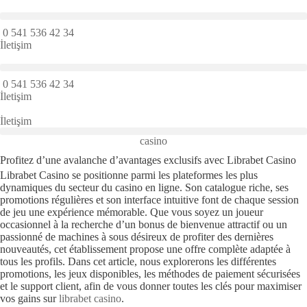
0 541 536 42 34
İletişim
0 541 536 42 34
İletişim
İletişim
casino
Profitez d’une avalanche d’avantages exclusifs avec Librabet Casino
Librabet Casino se positionne parmi les plateformes les plus
dynamiques du secteur du casino en ligne. Son catalogue riche, ses
promotions régulières et son interface intuitive font de chaque session
de jeu une expérience mémorable. Que vous soyez un joueur
occasionnel à la recherche d’un bonus de bienvenue attractif ou un
passionné de machines à sous désireux de profiter des dernières
nouveautés, cet établissement propose une offre complète adaptée à
tous les profils. Dans cet article, nous explorerons les différentes
promotions, les jeux disponibles, les méthodes de paiement sécurisées
et le support client, afin de vous donner toutes les clés pour maximiser
vos gains sur
librabet casino
.