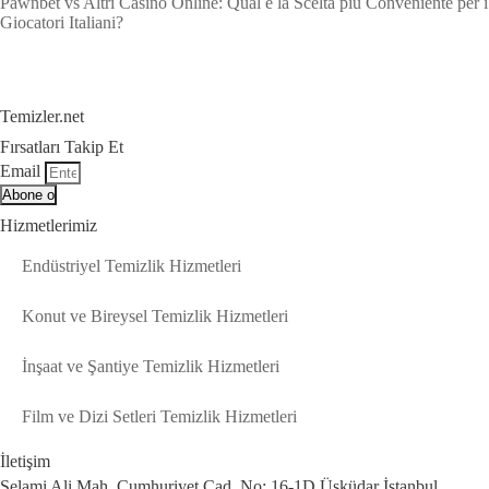
Pawnbet vs Altri Casino Online: Qual è la Scelta più Conveniente per i
Giocatori Italiani?
Temizler.net
Fırsatları Takip Et
Email
Abone o
Hizmetlerimiz
Endüstriyel Temizlik Hizmetleri
Konut ve Bireysel Temizlik Hizmetleri
İnşaat ve Şantiye Temizlik Hizmetleri
Film ve Dizi Setleri Temizlik Hizmetleri
İletişim
Selami Ali Mah. Cumhuriyet Cad. No: 16-1D Üsküdar İstanbul