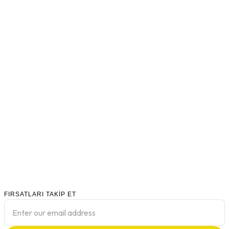
FIRSATLARI TAKIP ET