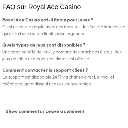
FAQ sur Royal Ace Casino
Royal Ace Casino est-il fiable pour jouer ?
C’est un casino régulé avec des mesures de sécurité strictes, ce
qui en fait une option fiable pour les joueurs.
Quels types de jeux sont disponibles ?
Une large variété de jeux, y compris des machines à sous, des
jeux de table et des jeux en direct, est offerte.
Comment contacter le support client ?
Le support est disponible 24/7 via chat en direct, e-mail et
téléphone, garantissant une assistance rapide.
Show comments / Leave a comment