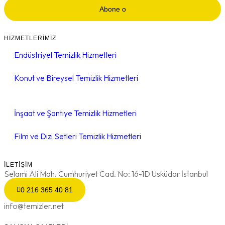
Abone o
HIZMETLERIMIZ
Endüstriyel Temizlik Hizmetleri
Konut ve Bireysel Temizlik Hizmetleri
İnşaat ve Şantiye Temizlik Hizmetleri
Film ve Dizi Setleri Temizlik Hizmetleri
İLETIŞIM
Selami Ali Mah. Cumhuriyet Cad. No: 16-1D Üsküdar İstanbul
0 216 365 40 81
info@temizler.net