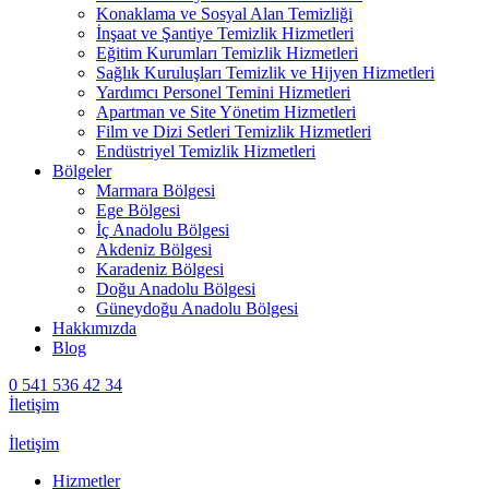
Konaklama ve Sosyal Alan Temizliği
İnşaat ve Şantiye Temizlik Hizmetleri
Eğitim Kurumları Temizlik Hizmetleri
Sağlık Kuruluşları Temizlik ve Hijyen Hizmetleri
Yardımcı Personel Temini Hizmetleri
Apartman ve Site Yönetim Hizmetleri
Film ve Dizi Setleri Temizlik Hizmetleri
Endüstriyel Temizlik Hizmetleri
Bölgeler
Marmara Bölgesi
Ege Bölgesi
İç Anadolu Bölgesi
Akdeniz Bölgesi
Karadeniz Bölgesi
Doğu Anadolu Bölgesi
Güneydoğu Anadolu Bölgesi
Hakkımızda
Blog
0 541 536 42 34
İletişim
İletişim
Hizmetler