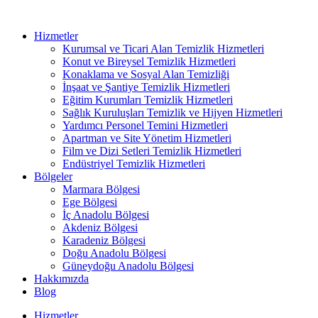
Hizmetler
Kurumsal ve Ticari Alan Temizlik Hizmetleri
Konut ve Bireysel Temizlik Hizmetleri
Konaklama ve Sosyal Alan Temizliği
İnşaat ve Şantiye Temizlik Hizmetleri
Eğitim Kurumları Temizlik Hizmetleri
Sağlık Kuruluşları Temizlik ve Hijyen Hizmetleri
Yardımcı Personel Temini Hizmetleri
Apartman ve Site Yönetim Hizmetleri
Film ve Dizi Setleri Temizlik Hizmetleri
Endüstriyel Temizlik Hizmetleri
Bölgeler
Marmara Bölgesi
Ege Bölgesi
İç Anadolu Bölgesi
Akdeniz Bölgesi
Karadeniz Bölgesi
Doğu Anadolu Bölgesi
Güneydoğu Anadolu Bölgesi
Hakkımızda
Blog
Hizmetler