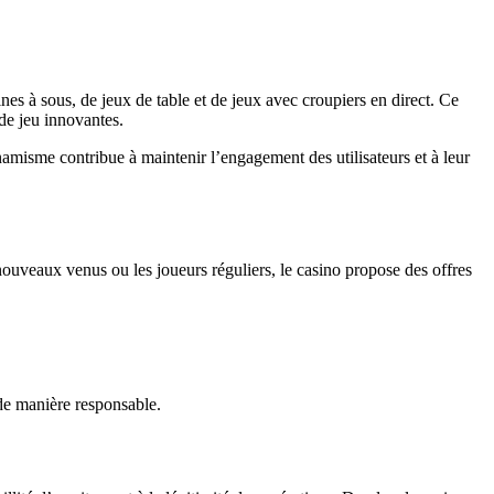
s à sous, de jeux de table et de jeux avec croupiers en direct. Ce
de jeu innovantes.
misme contribue à maintenir l’engagement des utilisateurs et à leur
uveaux venus ou les joueurs réguliers, le casino propose des offres
de manière responsable.