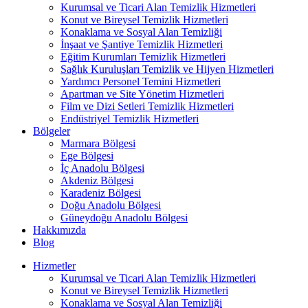
Kurumsal ve Ticari Alan Temizlik Hizmetleri
Konut ve Bireysel Temizlik Hizmetleri
Konaklama ve Sosyal Alan Temizliği
İnşaat ve Şantiye Temizlik Hizmetleri
Eğitim Kurumları Temizlik Hizmetleri
Sağlık Kuruluşları Temizlik ve Hijyen Hizmetleri
Yardımcı Personel Temini Hizmetleri
Apartman ve Site Yönetim Hizmetleri
Film ve Dizi Setleri Temizlik Hizmetleri
Endüstriyel Temizlik Hizmetleri
Bölgeler
Marmara Bölgesi
Ege Bölgesi
İç Anadolu Bölgesi
Akdeniz Bölgesi
Karadeniz Bölgesi
Doğu Anadolu Bölgesi
Güneydoğu Anadolu Bölgesi
Hakkımızda
Blog
Hizmetler
Kurumsal ve Ticari Alan Temizlik Hizmetleri
Konut ve Bireysel Temizlik Hizmetleri
Konaklama ve Sosyal Alan Temizliği