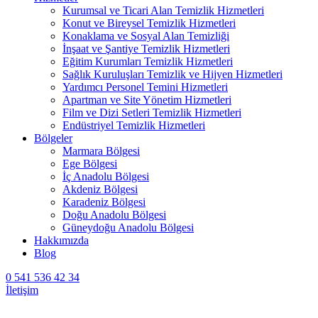
Kurumsal ve Ticari Alan Temizlik Hizmetleri
Konut ve Bireysel Temizlik Hizmetleri
Konaklama ve Sosyal Alan Temizliği
İnşaat ve Şantiye Temizlik Hizmetleri
Eğitim Kurumları Temizlik Hizmetleri
Sağlık Kuruluşları Temizlik ve Hijyen Hizmetleri
Yardımcı Personel Temini Hizmetleri
Apartman ve Site Yönetim Hizmetleri
Film ve Dizi Setleri Temizlik Hizmetleri
Endüstriyel Temizlik Hizmetleri
Bölgeler
Marmara Bölgesi
Ege Bölgesi
İç Anadolu Bölgesi
Akdeniz Bölgesi
Karadeniz Bölgesi
Doğu Anadolu Bölgesi
Güneydoğu Anadolu Bölgesi
Hakkımızda
Blog
0 541 536 42 34
İletişim