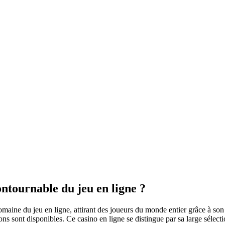
ntournable du jeu en ligne ?
e du jeu en ligne, attirant des joueurs du monde entier grâce à son inte
ns sont disponibles. Ce casino en ligne se distingue par sa large sélect