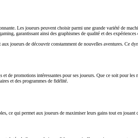
nnante. Les joueurs peuvent choisir parmi une grande variété de machine
gaming, garantissant ainsi des graphismes de qualité et des expériences 
nt aux joueurs de découvrir constamment de nouvelles aventures. Ce dyna
t de promotions intéressantes pour ses joueurs. Que ce soit pour les no
ires et des programmes de fidélité.
s, ce qui permet aux joueurs de maximiser leurs gains tout en jouant 