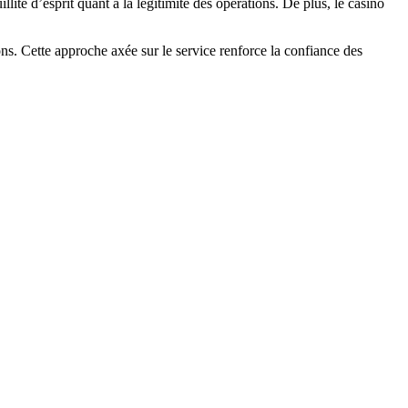
lité d’esprit quant à la légitimité des opérations. De plus, le casino
ons. Cette approche axée sur le service renforce la confiance des