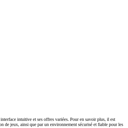
rface intuitive et ses offres variées. Pour en savoir plus, il est
ion de jeux, ainsi que par un environnement sécurisé et fiable pour les