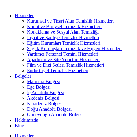
Hizmetler
Kurumsal ve Ticari Alan Temizlik Hizmetleri
Konut ve Bireysel Temizlik Hizmetleri
Konaklama ve Sosyal Alan Temizliği
İnşaat ve Şantiye Temizlik Hizmetleri
Eğitim Kurumları Temizlik Hizmetleri
Sağlık Kuruluşları Temizlik ve Hijyen Hizmetleri
Yardımcı Personel Temini Hizmetleri
Apartman ve Site Yönetim Hizmetleri
Film ve Dizi Setleri Temizlik Hizmetleri
Endüstriyel Temizlik Hizmetleri
Bölgeler
Marmara Bölgesi
Ege Bölgesi
İç Anadolu Bölgesi
Akdeniz Bölgesi
Karadeniz Bölgesi
Doğu Anadolu Bölgesi
Güneydoğu Anadolu Bölgesi
Hakkımızda
Blog
Hizmetler