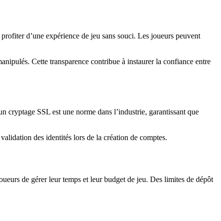
 profiter d’une expérience de jeu sans souci. Les joueurs peuvent
 manipulés. Cette transparence contribue à instaurer la confiance entre
’un cryptage SSL est une norme dans l’industrie, garantissant que
validation des identités lors de la création de comptes.
ueurs de gérer leur temps et leur budget de jeu. Des limites de dépôt