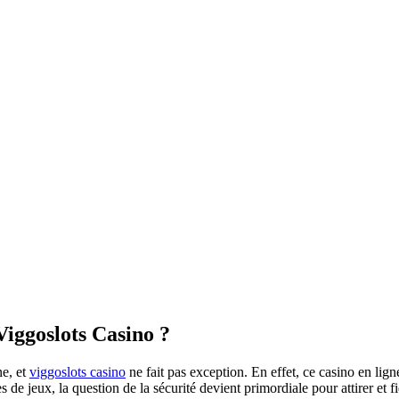
 Viggoslots Casino ?
ne, et
viggoslots casino
ne fait pas exception. En effet, ce casino en li
s de jeux, la question de la sécurité devient primordiale pour attirer et fi