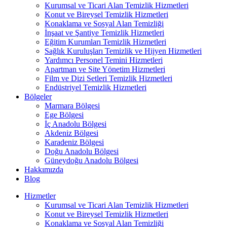
Kurumsal ve Ticari Alan Temizlik Hizmetleri
Konut ve Bireysel Temizlik Hizmetleri
Konaklama ve Sosyal Alan Temizliği
İnşaat ve Şantiye Temizlik Hizmetleri
Eğitim Kurumları Temizlik Hizmetleri
Sağlık Kuruluşları Temizlik ve Hijyen Hizmetleri
Yardımcı Personel Temini Hizmetleri
Apartman ve Site Yönetim Hizmetleri
Film ve Dizi Setleri Temizlik Hizmetleri
Endüstriyel Temizlik Hizmetleri
Bölgeler
Marmara Bölgesi
Ege Bölgesi
İç Anadolu Bölgesi
Akdeniz Bölgesi
Karadeniz Bölgesi
Doğu Anadolu Bölgesi
Güneydoğu Anadolu Bölgesi
Hakkımızda
Blog
Hizmetler
Kurumsal ve Ticari Alan Temizlik Hizmetleri
Konut ve Bireysel Temizlik Hizmetleri
Konaklama ve Sosyal Alan Temizliği