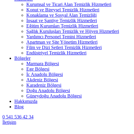
Kurumsal ve Ticari Alan Temizlik Hizmetleri
Konut ve Bireysel Temizlik Hizmetleri
Konaklama ve Sosyal Alan Temizliği
İnşaat ve Şantiye Temizlik Hizmetleri
Eğitim Kurumları Temizlik Hizmetleri
Sağlık Kuruluşları Temizlik ve Hijyen Hizmetleri
Yardımcı Personel Temini Hizmetleri
Apartman ve Site Yönetim Hizmetleri
Film ve Dizi Setleri Temizlik Hizmetleri
Endüstriyel Temizlik Hizmetleri
Bölgeler
Marmara Bölgesi
Ege Bölgesi
İç Anadolu Bölgesi
Akdeniz Bölgesi
Karadeniz Bölgesi
Doğu Anadolu Bölgesi
Güneydoğu Anadolu Bölgesi
Hakkımızda
Blog
0 541 536 42 34
İletişim