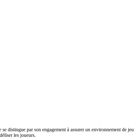
gne se distingue par son engagement à assurer un environnement de jeu
déliser les joueurs.