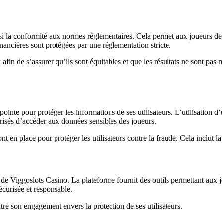
nsi la conformité aux normes réglementaires. Cela permet aux joueurs de
inancières sont protégées par une réglementation stricte.
 afin de s’assurer qu’ils sont équitables et que les résultats ne sont pas
inte pour protéger les informations de ses utilisateurs. L’utilisation d
orisés d’accéder aux données sensibles des joueurs.
 en place pour protéger les utilisateurs contre la fraude. Cela inclut la 
e Viggoslots Casino. La plateforme fournit des outils permettant aux jo
écurisée et responsable.
tre son engagement envers la protection de ses utilisateurs.