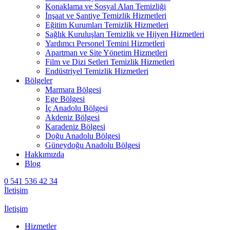
Konaklama ve Sosyal Alan Temizliği
İnşaat ve Şantiye Temizlik Hizmetleri
Eğitim Kurumları Temizlik Hizmetleri
Sağlık Kuruluşları Temizlik ve Hijyen Hizmetleri
Yardımcı Personel Temini Hizmetleri
Apartman ve Site Yönetim Hizmetleri
Film ve Dizi Setleri Temizlik Hizmetleri
Endüstriyel Temizlik Hizmetleri
Bölgeler
Marmara Bölgesi
Ege Bölgesi
İç Anadolu Bölgesi
Akdeniz Bölgesi
Karadeniz Bölgesi
Doğu Anadolu Bölgesi
Güneydoğu Anadolu Bölgesi
Hakkımızda
Blog
0 541 536 42 34
İletişim
İletişim
Hizmetler