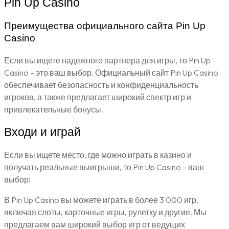
Pin Up Casino
Преимущества официального сайта Pin Up
Casino
Если вы ищете надежного партнера для игры, то Pin Up
Casino – это ваш выбор. Официальный сайт Pin Up Casino
обеспечивает безопасность и конфиденциальность
игроков, а также предлагает широкий спектр игр и
привлекательные бонусы.
Входи и играй
Если вы ищете место, где можно играть в казино и
получать реальные выигрыши, то Pin Up Casino – ваш
выбор!
В Pin Up Casino вы можете играть в более 3 000 игр,
включая слоты, карточные игры, рулетку и другие. Мы
предлагаем вам широкий выбор игр от ведущих