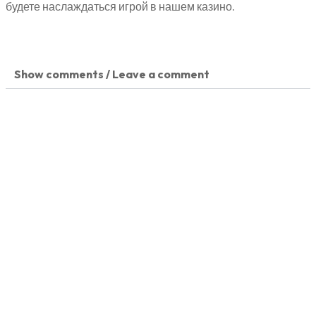
будете наслаждаться игрой в нашем казино.
Show comments / Leave a comment