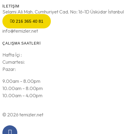
İLETIŞIM
Selami Ali Mah. Cumhuriyet Cad. No: 16-1D Üsküdar İstanbul
0 216 365 40 81
info@temizler.net
ÇALIŞMA SAATLERI
Hafta İçi :
Cumartesi:
Pazar:
9.00am – 8.00pm
10.00am – 8.00pm
10.00am – 4.00pm
© 2026 temizler.net