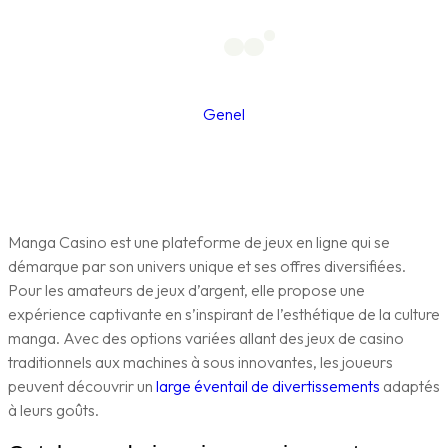
Genel
Manga Casino est une plateforme de jeux en ligne qui se
démarque par son univers unique et ses offres diversifiées.
Pour les amateurs de jeux d’argent, elle propose une
expérience captivante en s’inspirant de l’esthétique de la culture
manga. Avec des options variées allant des jeux de casino
traditionnels aux machines à sous innovantes, les joueurs
peuvent découvrir un
large éventail de divertissements
adaptés
à leurs goûts.