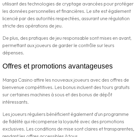
utilisant des technologies de cryptage avancées pour protéger
les données personnelles et financières. Le site est également
licencié par des autorités respectées, assurant une régulation
stricte des opérations de jeu.
De plus, des pratiques de jeu responsable sont mises en avant,
permettant aux joueurs de garder le contrôle sur leurs
dépenses.
Offres et promotions avantageuses
Manga Casino attire les nouveaux joueurs avec des offres de
bienvenue compétitives. Les bonus incluent des tours gratuits
sur certaines machines à sous et des bonus de dépôt
intéressants.
Les joueurs réguliers bénéficient également d’un programme
de fidélité qui récompense la loyauté avec des promotions
exclusives. Les conditions de mise sont claires et transparentes,
rendant les offres accessibles à tous.