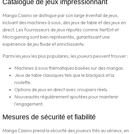
Catalogue de jeux impressionnant
Manga Casino se distingue par son large éventail de jeux,
incluant des machines à sous, des jeux de table et des jeux en
direct. Les fournisseurs de jeux réputés comme NetEnt et
Microgaming sont bien représentés, garantissant une
expérience de jeu fluide et enrichissante.
Parmi les jeux les plus populaires, les joueurs peuvent trouver :
Machines à sous thématiques basées sur des mangas.
Jeux de table classiques tels que le blackjack et la
roulette.
Options de jeux en direct avec croupiers réels.
Nouveautés régulièrement ajoutées pour maintenir
l’engagement.
Mesures de sécurité et fiabilité
Manga Casino prend la sécurité des joueurs très au sérieux, en