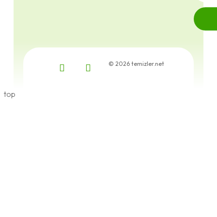
© 2026 temizler.net
top