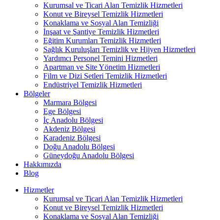
Kurumsal ve Ticari Alan Temizlik Hizmetleri
Konut ve Bireysel Temizlik Hizmetleri
Konaklama ve Sosyal Alan Temizliği
İnşaat ve Şantiye Temizlik Hizmetleri
Eğitim Kurumları Temizlik Hizmetleri
Sağlık Kuruluşları Temizlik ve Hijyen Hizmetleri
Yardımcı Personel Temini Hizmetleri
Apartman ve Site Yönetim Hizmetleri
Film ve Dizi Setleri Temizlik Hizmetleri
Endüstriyel Temizlik Hizmetleri
Bölgeler
Marmara Bölgesi
Ege Bölgesi
İç Anadolu Bölgesi
Akdeniz Bölgesi
Karadeniz Bölgesi
Doğu Anadolu Bölgesi
Güneydoğu Anadolu Bölgesi
Hakkımızda
Blog
Hizmetler
Kurumsal ve Ticari Alan Temizlik Hizmetleri
Konut ve Bireysel Temizlik Hizmetleri
Konaklama ve Sosyal Alan Temizliği