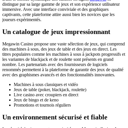
distingue par sa large gamme de jeux et son expérience utilisateur
immersive. Avec une interface conviviale et des graphiques
captivants, cette plateforme attire aussi bien les novices que les
joueurs expérimentés.
Un catalogue de jeux impressionnant
Megawin Casino propose une vaste sélection de jeux, qui comprend
des machines à sous, des jeux de table et des jeux en direct. Les
titres populaires comme les machines à sous à jackpots progressifs et
les variantes de blackjack et de roulette sont présents en grand
nombre. Les partenariats avec des fournisseurs de logiciels
renommés permettent à la plateforme de garantir des jeux de qualité
avec des graphismes avancés et des fonctionnalités innovantes.
Machines à sous classiques et vidéo
Jeux de table (poker, blackjack, roulette)
Live casino avec croupiers en direct
Jeux de bingo et de keno
Promotions et tournois réguliers
Un environnement sécurisé et fiable