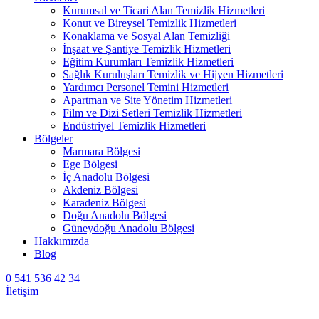
Kurumsal ve Ticari Alan Temizlik Hizmetleri
Konut ve Bireysel Temizlik Hizmetleri
Konaklama ve Sosyal Alan Temizliği
İnşaat ve Şantiye Temizlik Hizmetleri
Eğitim Kurumları Temizlik Hizmetleri
Sağlık Kuruluşları Temizlik ve Hijyen Hizmetleri
Yardımcı Personel Temini Hizmetleri
Apartman ve Site Yönetim Hizmetleri
Film ve Dizi Setleri Temizlik Hizmetleri
Endüstriyel Temizlik Hizmetleri
Bölgeler
Marmara Bölgesi
Ege Bölgesi
İç Anadolu Bölgesi
Akdeniz Bölgesi
Karadeniz Bölgesi
Doğu Anadolu Bölgesi
Güneydoğu Anadolu Bölgesi
Hakkımızda
Blog
0 541 536 42 34
İletişim