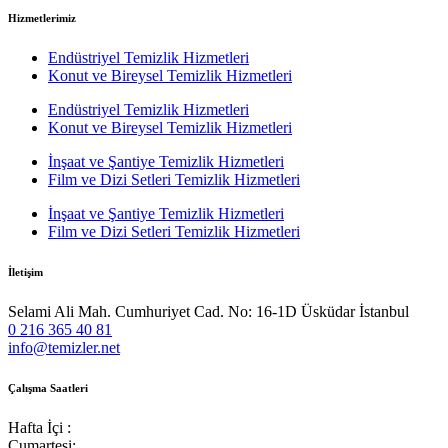
Hizmetlerimiz
Endüstriyel Temizlik Hizmetleri
Konut ve Bireysel Temizlik Hizmetleri
Endüstriyel Temizlik Hizmetleri
Konut ve Bireysel Temizlik Hizmetleri
İnşaat ve Şantiye Temizlik Hizmetleri
Film ve Dizi Setleri Temizlik Hizmetleri
İnşaat ve Şantiye Temizlik Hizmetleri
Film ve Dizi Setleri Temizlik Hizmetleri
İletişim
Selami Ali Mah. Cumhuriyet Cad. No: 16-1D Üsküdar İstanbul
0 216 365 40 81
info@temizler.net
Çalışma Saatleri
Hafta İçi :
Cumartesi: