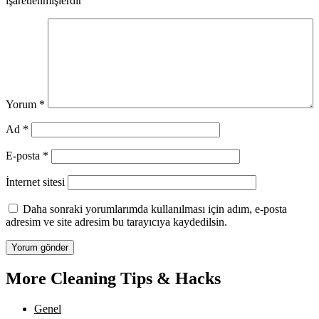
işaretlenmişlerdir
Yorum
*
Ad
*
E-posta
*
İnternet sitesi
Daha sonraki yorumlarımda kullanılması için adım, e-posta
adresim ve site adresim bu tarayıcıya kaydedilsin.
More Cleaning Tips & Hacks
Genel