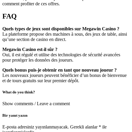
comment profiter de ces offres.
FAQ
Quels types de jeux sont disponibles sur Megawin Casino ?
La plateforme propose des machines à sous, des jeux de table, ainsi
qu’une section de casino en direct.
Megawin Casino est-il sûr ?
Oui, il est régulé et utilise des technologies de sécurité avancées
pour protéger les données des joueurs.
Quels bonus puis-je obtenir en tant que nouveau joueur ?
Les nouveaux joueurs peuvent bénéficier d’un bonus de bienvenue
et de tours gratuits sur leur premier dépôt.
What do you think?
Show comments / Leave a comment
Bir yanıt yazın
E-posta adresiniz yayınlanmayacak.
Gerekli alanlar
*
ile