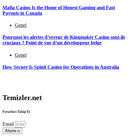
Mafia Casino Is the Home of Honest Gaming and Fast
Payouts in Canada
Genel
Pourquoi les alertes d’erreur de Kingmaker Casino sont-ils
cruciaux ? Point de vue d’un développeur belge
Genel
How Secure Is Spinit Casino for Operations in Australia
Temizler.net
Fırsatları Takip Et
Email
Abone o