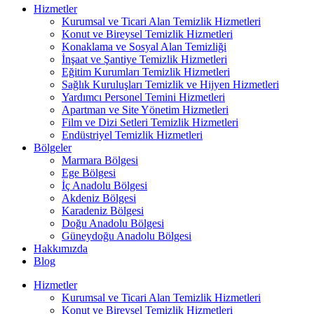
Hizmetler
Kurumsal ve Ticari Alan Temizlik Hizmetleri
Konut ve Bireysel Temizlik Hizmetleri
Konaklama ve Sosyal Alan Temizliği
İnşaat ve Şantiye Temizlik Hizmetleri
Eğitim Kurumları Temizlik Hizmetleri
Sağlık Kuruluşları Temizlik ve Hijyen Hizmetleri
Yardımcı Personel Temini Hizmetleri
Apartman ve Site Yönetim Hizmetleri
Film ve Dizi Setleri Temizlik Hizmetleri
Endüstriyel Temizlik Hizmetleri
Bölgeler
Marmara Bölgesi
Ege Bölgesi
İç Anadolu Bölgesi
Akdeniz Bölgesi
Karadeniz Bölgesi
Doğu Anadolu Bölgesi
Güneydoğu Anadolu Bölgesi
Hakkımızda
Blog
Hizmetler
Kurumsal ve Ticari Alan Temizlik Hizmetleri
Konut ve Bireysel Temizlik Hizmetleri