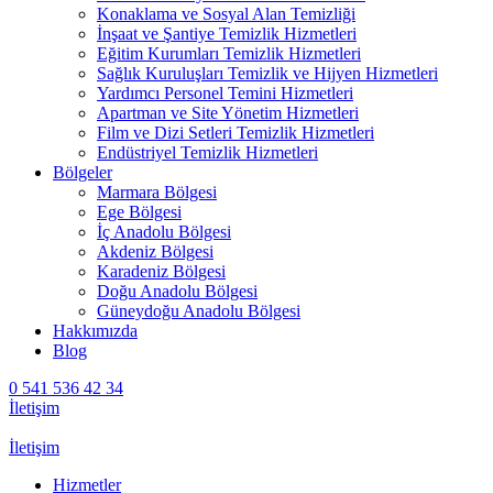
Konaklama ve Sosyal Alan Temizliği
İnşaat ve Şantiye Temizlik Hizmetleri
Eğitim Kurumları Temizlik Hizmetleri
Sağlık Kuruluşları Temizlik ve Hijyen Hizmetleri
Yardımcı Personel Temini Hizmetleri
Apartman ve Site Yönetim Hizmetleri
Film ve Dizi Setleri Temizlik Hizmetleri
Endüstriyel Temizlik Hizmetleri
Bölgeler
Marmara Bölgesi
Ege Bölgesi
İç Anadolu Bölgesi
Akdeniz Bölgesi
Karadeniz Bölgesi
Doğu Anadolu Bölgesi
Güneydoğu Anadolu Bölgesi
Hakkımızda
Blog
0 541 536 42 34
İletişim
İletişim
Hizmetler