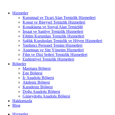
Hizmetler
Kurumsal ve Ticari Alan Temizlik Hizmetleri
Konut ve Bireysel Temizlik Hizmetleri
Konaklama ve Sosyal Alan Temizliği
İnşaat ve Şantiye Temizlik Hizmetleri
Eğitim Kurumları Temizlik Hizmetleri
Sağlık Kuruluşları Temizlik ve Hijyen Hizmetleri
Yardımcı Personel Temini Hizmetleri
Apartman ve Site Yönetim Hizmetleri
Film ve Dizi Setleri Temizlik Hizmetleri
Endüstriyel Temizlik Hizmetleri
Bölgeler
Marmara Bölgesi
Ege Bölgesi
İç Anadolu Bölgesi
Akdeniz Bölgesi
Karadeniz Bölgesi
Doğu Anadolu Bölgesi
Güneydoğu Anadolu Bölgesi
Hakkımızda
Blog
Hizmetler