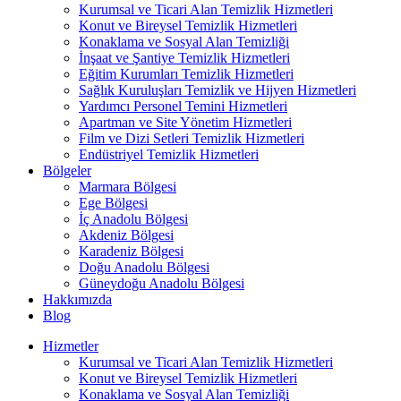
Kurumsal ve Ticari Alan Temizlik Hizmetleri
Konut ve Bireysel Temizlik Hizmetleri
Konaklama ve Sosyal Alan Temizliği
İnşaat ve Şantiye Temizlik Hizmetleri
Eğitim Kurumları Temizlik Hizmetleri
Sağlık Kuruluşları Temizlik ve Hijyen Hizmetleri
Yardımcı Personel Temini Hizmetleri
Apartman ve Site Yönetim Hizmetleri
Film ve Dizi Setleri Temizlik Hizmetleri
Endüstriyel Temizlik Hizmetleri
Bölgeler
Marmara Bölgesi
Ege Bölgesi
İç Anadolu Bölgesi
Akdeniz Bölgesi
Karadeniz Bölgesi
Doğu Anadolu Bölgesi
Güneydoğu Anadolu Bölgesi
Hakkımızda
Blog
Hizmetler
Kurumsal ve Ticari Alan Temizlik Hizmetleri
Konut ve Bireysel Temizlik Hizmetleri
Konaklama ve Sosyal Alan Temizliği