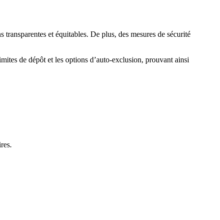
ns transparentes et équitables. De plus, des mesures de sécurité
mites de dépôt et les options d’auto-exclusion, prouvant ainsi
res.