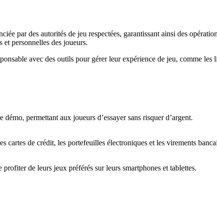
ciée par des autorités de jeu respectées, garantissant ainsi des opératio
s et personnelles des joueurs.
onsable avec des outils pour gérer leur expérience de jeu, comme les li
 démo, permettant aux joueurs d’essayer sans risquer d’argent.
 cartes de crédit, les portefeuilles électroniques et les virements bancai
rofiter de leurs jeux préférés sur leurs smartphones et tablettes.