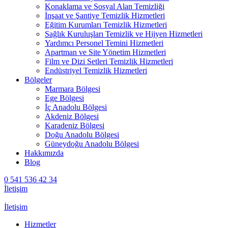
Konaklama ve Sosyal Alan Temizliği
İnşaat ve Şantiye Temizlik Hizmetleri
Eğitim Kurumları Temizlik Hizmetleri
Sağlık Kuruluşları Temizlik ve Hijyen Hizmetleri
Yardımcı Personel Temini Hizmetleri
Apartman ve Site Yönetim Hizmetleri
Film ve Dizi Setleri Temizlik Hizmetleri
Endüstriyel Temizlik Hizmetleri
Bölgeler
Marmara Bölgesi
Ege Bölgesi
İç Anadolu Bölgesi
Akdeniz Bölgesi
Karadeniz Bölgesi
Doğu Anadolu Bölgesi
Güneydoğu Anadolu Bölgesi
Hakkımızda
Blog
0 541 536 42 34
İletişim
İletişim
Hizmetler