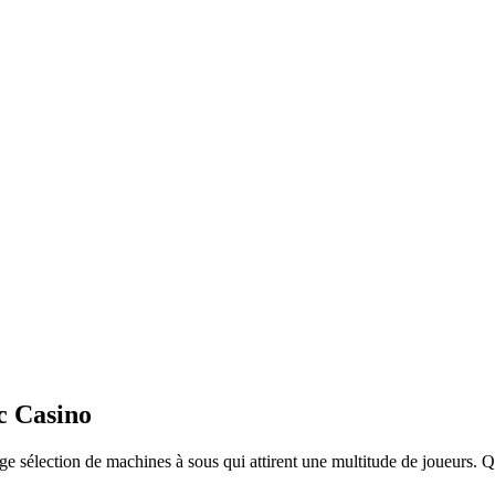
c Casino
rge sélection de machines à sous qui attirent une multitude de joueurs