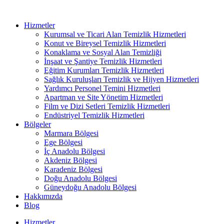
Hizmetler
Kurumsal ve Ticari Alan Temizlik Hizmetleri
Konut ve Bireysel Temizlik Hizmetleri
Konaklama ve Sosyal Alan Temizliği
İnşaat ve Şantiye Temizlik Hizmetleri
Eğitim Kurumları Temizlik Hizmetleri
Sağlık Kuruluşları Temizlik ve Hijyen Hizmetleri
Yardımcı Personel Temini Hizmetleri
Apartman ve Site Yönetim Hizmetleri
Film ve Dizi Setleri Temizlik Hizmetleri
Endüstriyel Temizlik Hizmetleri
Bölgeler
Marmara Bölgesi
Ege Bölgesi
İç Anadolu Bölgesi
Akdeniz Bölgesi
Karadeniz Bölgesi
Doğu Anadolu Bölgesi
Güneydoğu Anadolu Bölgesi
Hakkımızda
Blog
Hizmetler