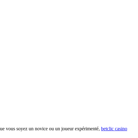
. Que vous soyez un novice ou un joueur expérimenté,
betclic casino