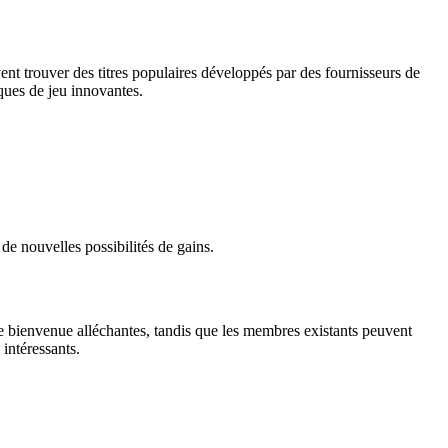
nt trouver des titres populaires développés par des fournisseurs de
ques de jeu innovantes.
e nouvelles possibilités de gains.
 bienvenue alléchantes, tandis que les membres existants peuvent
intéressants.