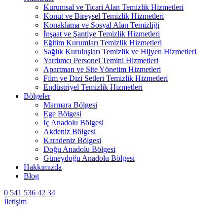
Kurumsal ve Ticari Alan Temizlik Hizmetleri
Konut ve Bireysel Temizlik Hizmetleri
Konaklama ve Sosyal Alan Temizliği
İnşaat ve Şantiye Temizlik Hizmetleri
Eğitim Kurumları Temizlik Hizmetleri
Sağlık Kuruluşları Temizlik ve Hijyen Hizmetleri
Yardımcı Personel Temini Hizmetleri
Apartman ve Site Yönetim Hizmetleri
Film ve Dizi Setleri Temizlik Hizmetleri
Endüstriyel Temizlik Hizmetleri
Bölgeler
Marmara Bölgesi
Ege Bölgesi
İç Anadolu Bölgesi
Akdeniz Bölgesi
Karadeniz Bölgesi
Doğu Anadolu Bölgesi
Güneydoğu Anadolu Bölgesi
Hakkımızda
Blog
0 541 536 42 34
İletişim