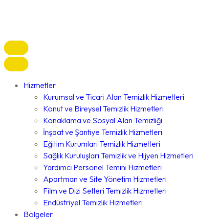
Hizmetler
Kurumsal ve Ticari Alan Temizlik Hizmetleri
Konut ve Bireysel Temizlik Hizmetleri
Konaklama ve Sosyal Alan Temizliği
İnşaat ve Şantiye Temizlik Hizmetleri
Eğitim Kurumları Temizlik Hizmetleri
Sağlık Kuruluşları Temizlik ve Hijyen Hizmetleri
Yardımcı Personel Temini Hizmetleri
Apartman ve Site Yönetim Hizmetleri
Film ve Dizi Setleri Temizlik Hizmetleri
Endüstriyel Temizlik Hizmetleri
Bölgeler