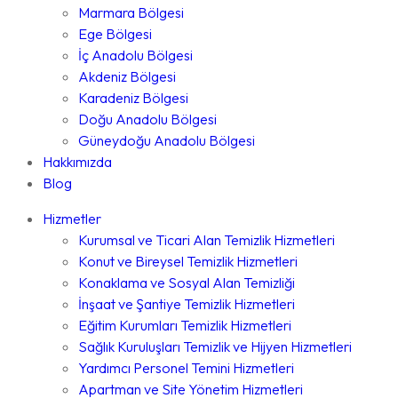
Marmara Bölgesi
Ege Bölgesi
İç Anadolu Bölgesi
Akdeniz Bölgesi
Karadeniz Bölgesi
Doğu Anadolu Bölgesi
Güneydoğu Anadolu Bölgesi
Hakkımızda
Blog
Hizmetler
Kurumsal ve Ticari Alan Temizlik Hizmetleri
Konut ve Bireysel Temizlik Hizmetleri
Konaklama ve Sosyal Alan Temizliği
İnşaat ve Şantiye Temizlik Hizmetleri
Eğitim Kurumları Temizlik Hizmetleri
Sağlık Kuruluşları Temizlik ve Hijyen Hizmetleri
Yardımcı Personel Temini Hizmetleri
Apartman ve Site Yönetim Hizmetleri