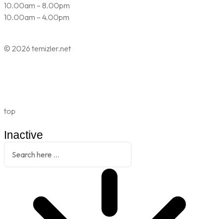
10.00am – 8.00pm
10.00am – 4.00pm
© 2026 temizler.net
top
Inactive