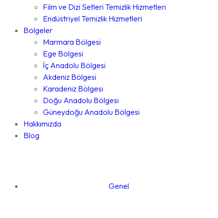
Film ve Dizi Setleri Temizlik Hizmetleri
Endüstriyel Temizlik Hizmetleri
Bölgeler
Marmara Bölgesi
Ege Bölgesi
İç Anadolu Bölgesi
Akdeniz Bölgesi
Karadeniz Bölgesi
Doğu Anadolu Bölgesi
Güneydoğu Anadolu Bölgesi
Hakkımızda
Blog
Genel