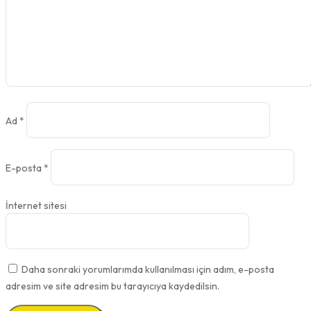
Ad
*
E-posta
*
İnternet sitesi
Daha sonraki yorumlarımda kullanılması için adım, e-posta
adresim ve site adresim bu tarayıcıya kaydedilsin.