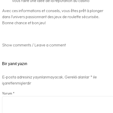
vous faire une idée de la réputation du casino
Avec ces informations et conseils, vous êtes prêt à plonger
dans l’univers passionnant des jeux de roulette sécurisée.
Bonne chance et bon jeu!
Show comments / Leave a comment
Bir yanıt yazın
E-posta adresiniz yayınlanmayacak.
Gerekli alanlar
*
ile
işaretlenmişlerdir
Yorum
*