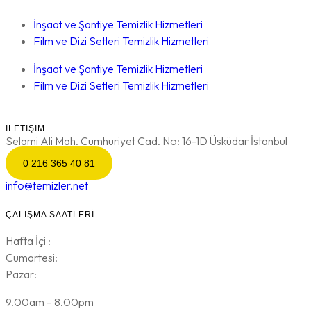
İnşaat ve Şantiye Temizlik Hizmetleri
Film ve Dizi Setleri Temizlik Hizmetleri
İnşaat ve Şantiye Temizlik Hizmetleri
Film ve Dizi Setleri Temizlik Hizmetleri
İLETIŞIM
Selami Ali Mah. Cumhuriyet Cad. No: 16-1D Üsküdar İstanbul
0 216 365 40 81
info@temizler.net
ÇALIŞMA SAATLERI
Hafta İçi :
Cumartesi:
Pazar:
9.00am – 8.00pm