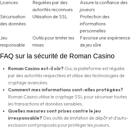
Licences
Regulées par des
Assure la confiance des
autorités reconnues
joueurs
Sécurisation
Utilisation de SSL
Protection des
des données
informations
personnelles
Jeu
Outils pour limiter les
Favorise une expérience
responsable
mises
de jeu sûre
FAQ sur la sécurité de Roman Casino
Roman Casino est-il sûr?
Oui, la plateforme est régulée
par des autorités respectées et utilise des technologies de
cryptage avancées.
Comment mes informations sont-elles protégées?
Roman Casino utilise le cryptage SSL pour sécuriser toutes
les transactions et données sensibles.
Quelles mesures sont prises contre le jeu
irresponsable?
Des outils de limitation de dépôt et d’auto-
exclusion sont proposés pour protéger les joueurs.