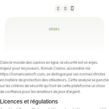
GENEL
Dans le monde des casinos en ligne, la sécurité est un enjeu
majeur pour les joueurs. Roman Casino, accessible via
https://romancasinofr.com
, se distingue par ses normes strictes
en matière de protection des utilisateurs. Cette analyse se penche
sur les critères de sécurité qui font de cette plateforme un choix
de confiance pour les amateurs de jeux d’argent.
Licences et régulations