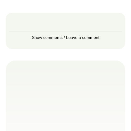
Show comments / Leave a comment