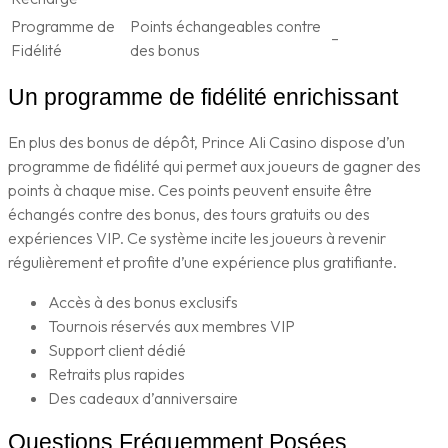
Programme de
Points échangeables contre
–
Fidélité
des bonus
Un programme de fidélité enrichissant
En plus des bonus de dépôt, Prince Ali Casino dispose d’un
programme de fidélité qui permet aux joueurs de gagner des
points à chaque mise. Ces points peuvent ensuite être
échangés contre des bonus, des tours gratuits ou des
expériences VIP. Ce système incite les joueurs à revenir
régulièrement et profite d’une expérience plus gratifiante.
Accès à des bonus exclusifs
Tournois réservés aux membres VIP
Support client dédié
Retraits plus rapides
Des cadeaux d’anniversaire
Questions Fréquemment Posées