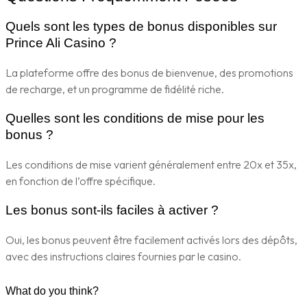
Quels sont les types de bonus disponibles sur
Prince Ali Casino ?
La plateforme offre des bonus de bienvenue, des promotions
de recharge, et un programme de fidélité riche.
Quelles sont les conditions de mise pour les
bonus ?
Les conditions de mise varient généralement entre 20x et 35x,
en fonction de l’offre spécifique.
Les bonus sont-ils faciles à activer ?
Oui, les bonus peuvent être facilement activés lors des dépôts,
avec des instructions claires fournies par le casino.
What do you think?