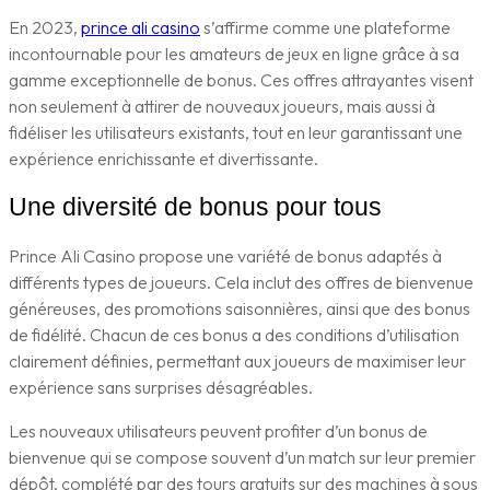
En 2023,
prince ali casino
s’affirme comme une plateforme
incontournable pour les amateurs de jeux en ligne grâce à sa
gamme exceptionnelle de bonus. Ces offres attrayantes visent
non seulement à attirer de nouveaux joueurs, mais aussi à
fidéliser les utilisateurs existants, tout en leur garantissant une
expérience enrichissante et divertissante.
Une diversité de bonus pour tous
Prince Ali Casino propose une variété de bonus adaptés à
différents types de joueurs. Cela inclut des offres de bienvenue
généreuses, des promotions saisonnières, ainsi que des bonus
de fidélité. Chacun de ces bonus a des conditions d’utilisation
clairement définies, permettant aux joueurs de maximiser leur
expérience sans surprises désagréables.
Les nouveaux utilisateurs peuvent profiter d’un bonus de
bienvenue qui se compose souvent d’un match sur leur premier
dépôt, complété par des tours gratuits sur des machines à sous