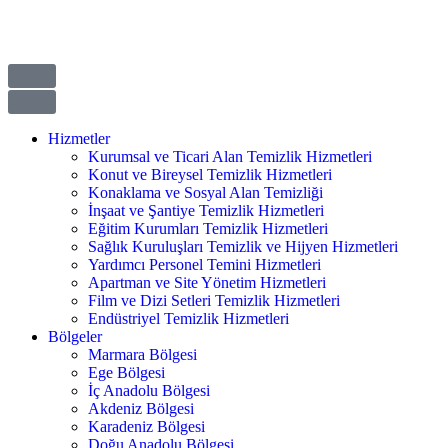
Hizmetler
Kurumsal ve Ticari Alan Temizlik Hizmetleri
Konut ve Bireysel Temizlik Hizmetleri
Konaklama ve Sosyal Alan Temizliği
İnşaat ve Şantiye Temizlik Hizmetleri
Eğitim Kurumları Temizlik Hizmetleri
Sağlık Kuruluşları Temizlik ve Hijyen Hizmetleri
Yardımcı Personel Temini Hizmetleri
Apartman ve Site Yönetim Hizmetleri
Film ve Dizi Setleri Temizlik Hizmetleri
Endüstriyel Temizlik Hizmetleri
Bölgeler
Marmara Bölgesi
Ege Bölgesi
İç Anadolu Bölgesi
Akdeniz Bölgesi
Karadeniz Bölgesi
Doğu Anadolu Bölgesi