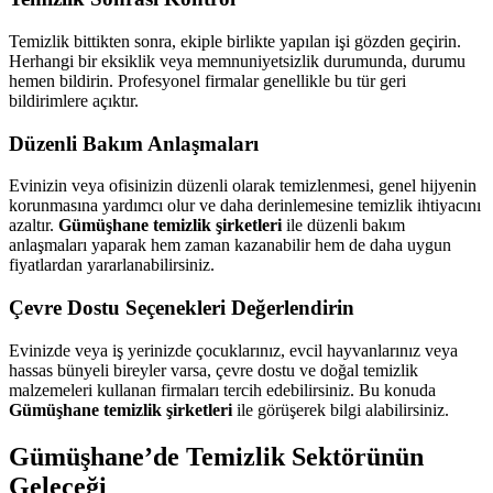
Temizlik bittikten sonra, ekiple birlikte yapılan işi gözden geçirin.
Herhangi bir eksiklik veya memnuniyetsizlik durumunda, durumu
hemen bildirin. Profesyonel firmalar genellikle bu tür geri
bildirimlere açıktır.
Düzenli Bakım Anlaşmaları
Evinizin veya ofisinizin düzenli olarak temizlenmesi, genel hijyenin
korunmasına yardımcı olur ve daha derinlemesine temizlik ihtiyacını
azaltır.
Gümüşhane temizlik şirketleri
ile düzenli bakım
anlaşmaları yaparak hem zaman kazanabilir hem de daha uygun
fiyatlardan yararlanabilirsiniz.
Çevre Dostu Seçenekleri Değerlendirin
Evinizde veya iş yerinizde çocuklarınız, evcil hayvanlarınız veya
hassas bünyeli bireyler varsa, çevre dostu ve doğal temizlik
malzemeleri kullanan firmaları tercih edebilirsiniz. Bu konuda
Gümüşhane temizlik şirketleri
ile görüşerek bilgi alabilirsiniz.
Gümüşhane’de Temizlik Sektörünün
Geleceği