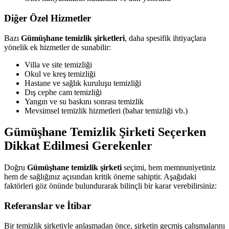
Diğer Özel Hizmetler
Bazı
Gümüşhane temizlik şirketleri
, daha spesifik ihtiyaçlara
yönelik ek hizmetler de sunabilir:
Villa ve site temizliği
Okul ve kreş temizliği
Hastane ve sağlık kuruluşu temizliği
Dış cephe cam temizliği
Yangın ve su baskını sonrası temizlik
Mevsimsel temizlik hizmetleri (bahar temizliği vb.)
Gümüşhane Temizlik Şirketi Seçerken
Dikkat Edilmesi Gerekenler
Doğru
Gümüşhane temizlik şirketi
seçimi, hem memnuniyetiniz
hem de sağlığınız açısından kritik öneme sahiptir. Aşağıdaki
faktörleri göz önünde bulundurarak bilinçli bir karar verebilirsiniz:
Referanslar ve İtibar
Bir temizlik şirketiyle anlaşmadan önce, şirketin geçmiş çalışmalarını