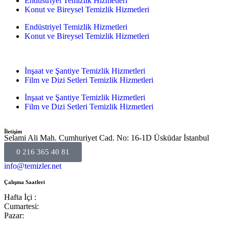
Endüstriyel Temizlik Hizmetleri
Konut ve Bireysel Temizlik Hizmetleri
Endüstriyel Temizlik Hizmetleri
Konut ve Bireysel Temizlik Hizmetleri
İnşaat ve Şantiye Temizlik Hizmetleri
Film ve Dizi Setleri Temizlik Hizmetleri
İnşaat ve Şantiye Temizlik Hizmetleri
Film ve Dizi Setleri Temizlik Hizmetleri
İletişim
Selami Ali Mah. Cumhuriyet Cad. No: 16-1D Üsküdar İstanbul
0 216 365 40 81
info@temizler.net
Çalışma Saatleri
Hafta İçi :
Cumartesi:
Pazar: