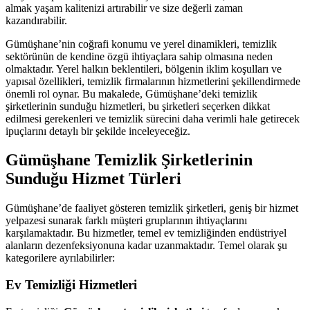
almak yaşam kalitenizi artırabilir ve size değerli zaman
kazandırabilir.
Gümüşhane’nin coğrafi konumu ve yerel dinamikleri, temizlik
sektörünün de kendine özgü ihtiyaçlara sahip olmasına neden
olmaktadır. Yerel halkın beklentileri, bölgenin iklim koşulları ve
yapısal özellikleri, temizlik firmalarının hizmetlerini şekillendirmede
önemli rol oynar. Bu makalede, Gümüşhane’deki temizlik
şirketlerinin sunduğu hizmetleri, bu şirketleri seçerken dikkat
edilmesi gerekenleri ve temizlik sürecini daha verimli hale getirecek
ipuçlarını detaylı bir şekilde inceleyeceğiz.
Gümüşhane Temizlik Şirketlerinin
Sunduğu Hizmet Türleri
Gümüşhane’de faaliyet gösteren temizlik şirketleri, geniş bir hizmet
yelpazesi sunarak farklı müşteri gruplarının ihtiyaçlarını
karşılamaktadır. Bu hizmetler, temel ev temizliğinden endüstriyel
alanların dezenfeksiyonuna kadar uzanmaktadır. Temel olarak şu
kategorilere ayrılabilirler:
Ev Temizliği Hizmetleri