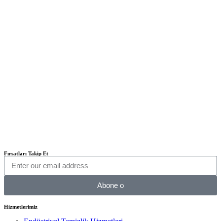
Fırsatları Takip Et
Abone o
Hizmetlerimiz