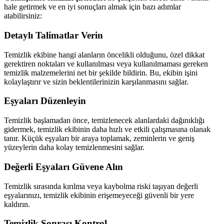
hale getirmek ve en iyi sonuçları almak için bazı adımlar
atabilirsiniz:
Detaylı Talimatlar Verin
Temizlik ekibine hangi alanların öncelikli olduğunu, özel dikkat
gerektiren noktaları ve kullanılması veya kullanılmaması gereken
temizlik malzemelerini net bir şekilde bildirin. Bu, ekibin işini
kolaylaştırır ve sizin beklentilerinizin karşılanmasını sağlar.
Eşyaları Düzenleyin
Temizlik başlamadan önce, temizlenecek alanlardaki dağınıklığı
gidermek, temizlik ekibinin daha hızlı ve etkili çalışmasına olanak
tanır. Küçük eşyaları bir araya toplamak, zeminlerin ve geniş
yüzeylerin daha kolay temizlenmesini sağlar.
Değerli Eşyaları Güvene Alın
Temizlik sırasında kırılma veya kaybolma riski taşıyan değerli
eşyalarınızı, temizlik ekibinin erişemeyeceği güvenli bir yere
kaldırın.
Temizlik Sonrası Kontrol