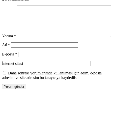
Yorum
*
Ad
*
E-posta
*
İnternet sitesi
Daha sonraki yorumlarımda kullanılması için adım, e-posta
adresim ve site adresim bu tarayıcıya kaydedilsin.