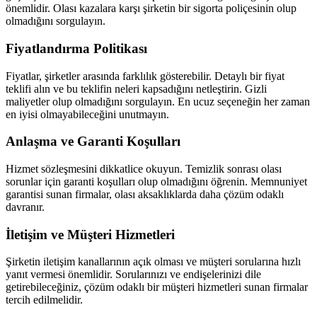
önemlidir. Olası kazalara karşı şirketin bir sigorta poliçesinin olup
olmadığını sorgulayın.
Fiyatlandırma Politikası
Fiyatlar, şirketler arasında farklılık gösterebilir. Detaylı bir fiyat
teklifi alın ve bu teklifin neleri kapsadığını netleştirin. Gizli
maliyetler olup olmadığını sorgulayın. En ucuz seçeneğin her zaman
en iyisi olmayabileceğini unutmayın.
Anlaşma ve Garanti Koşulları
Hizmet sözleşmesini dikkatlice okuyun. Temizlik sonrası olası
sorunlar için garanti koşulları olup olmadığını öğrenin. Memnuniyet
garantisi sunan firmalar, olası aksaklıklarda daha çözüm odaklı
davranır.
İletişim ve Müşteri Hizmetleri
Şirketin iletişim kanallarının açık olması ve müşteri sorularına hızlı
yanıt vermesi önemlidir. Sorularınızı ve endişelerinizi dile
getirebileceğiniz, çözüm odaklı bir müşteri hizmetleri sunan firmalar
tercih edilmelidir.