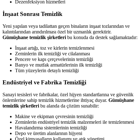
Dezenfeksiyon hizmetleri
İnşaat Sonrası Temizlik
Yeni yapılan veya tadilattan geçen binaların inşaat tozlarından ve
kalıntılarından arındırılması özel bir uzmanlık gerektirir.
Gümüşhane temizlik şirketleri
bu konuda da destek sağlamaktadır:
İnşaat artığı, toz ve kirlerin temizlenmesi
Zeminlerin ilk temizliği ve cilalanması
Pencere ve kapı çerçevelerinin temizliği
Banyo ve mutfak armatürlerinin ilk temizliği
Tüm yüzeylerin detaylı temizliği
Endüstriyel ve Fabrika Temizliği
Sanayi tesisleri ve fabrikalar, özel hijyen standartlarına ve güvenlik
önlemlerine sahip temizlik hizmetlerine ihtiyaç duyar.
Gümüşhane
temizlik şirketleri
bu alanda da çözüm sunabilir:
Makine ve ekipman çevresinin temizliği
Zeminlerin endüstriyel temizlik malzemeleri ile temizlenmesi
Havalandırma sistemlerinin temizliği
Depo ve üretim alanlarının hijyeni
Özel kimyasalların kullanımı ve atık yönetimi