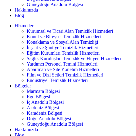
Güneydoğu Anadolu Bölgesi
Hakkımızda
Blog
Hizmetler
Kurumsal ve Ticari Alan Temizlik Hizmetleri
Konut ve Bireysel Temizlik Hizmetleri
Konaklama ve Sosyal Alan Temizliği
İnşaat ve Şantiye Temizlik Hizmetleri
Eğitim Kurumları Temizlik Hizmetleri
Sağlık Kuruluşları Temizlik ve Hijyen Hizmetleri
Yardımcı Personel Temini Hizmetleri
Apartman ve Site Yönetim Hizmetleri
Film ve Dizi Setleri Temizlik Hizmetleri
Endüstriyel Temizlik Hizmetleri
Bölgeler
Marmara Bölgesi
Ege Bölgesi
İç Anadolu Bölgesi
Akdeniz Bölgesi
Karadeniz Bölgesi
Doğu Anadolu Bölgesi
Güneydoğu Anadolu Bölgesi
Hakkımızda
Blog