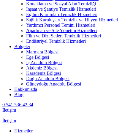
Konaklama ve Sosyal Alan Temizliği
İnşaat ve Şantiye Temizlik Hizmetleri
Eğitim Kurumları Temizlik Hizmetleri
Sağlık Kuruluşları Temizlik ve Hijyen Hizmetleri
Yardımcı Personel Temini Hizmetleri
Apartman ve Site Yönetim Hizmetleri
Film ve Dizi Setleri Temizlik Hizmetleri
Endüstriyel Temizlik Hizmetleri
Bölgeler
Marmara Bölgesi
Ege Bölgesi
İç Anadolu Bölgesi
Akdeniz Bölgesi
Karadeniz Bölgesi
Doğu Anadolu Bölgesi
Güneydoğu Anadolu Bölgesi
Hakkımızda
Blog
0 541 536 42 34
İletişim
İletişim
Hizmetler