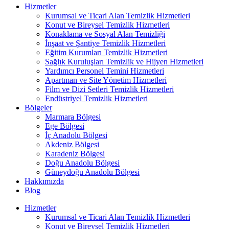
Hizmetler
Kurumsal ve Ticari Alan Temizlik Hizmetleri
Konut ve Bireysel Temizlik Hizmetleri
Konaklama ve Sosyal Alan Temizliği
İnşaat ve Şantiye Temizlik Hizmetleri
Eğitim Kurumları Temizlik Hizmetleri
Sağlık Kuruluşları Temizlik ve Hijyen Hizmetleri
Yardımcı Personel Temini Hizmetleri
Apartman ve Site Yönetim Hizmetleri
Film ve Dizi Setleri Temizlik Hizmetleri
Endüstriyel Temizlik Hizmetleri
Bölgeler
Marmara Bölgesi
Ege Bölgesi
İç Anadolu Bölgesi
Akdeniz Bölgesi
Karadeniz Bölgesi
Doğu Anadolu Bölgesi
Güneydoğu Anadolu Bölgesi
Hakkımızda
Blog
Hizmetler
Kurumsal ve Ticari Alan Temizlik Hizmetleri
Konut ve Bireysel Temizlik Hizmetleri