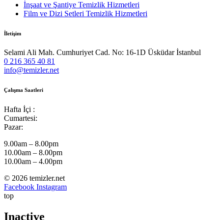
İnşaat ve Şantiye Temizlik Hizmetleri
Film ve Dizi Setleri Temizlik Hizmetleri
İletişim
Selami Ali Mah. Cumhuriyet Cad. No: 16-1D Üsküdar İstanbul
0 216 365 40 81
info@temizler.net
Çalışma Saatleri
Hafta İçi :
Cumartesi:
Pazar:
9.00am – 8.00pm
10.00am – 8.00pm
10.00am – 4.00pm
© 2026 temizler.net
Facebook
Instagram
top
Inactive