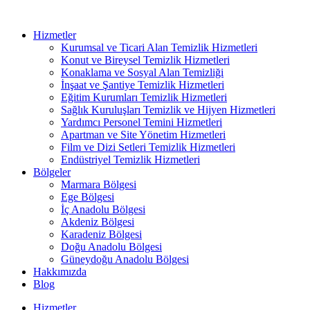
Hizmetler
Kurumsal ve Ticari Alan Temizlik Hizmetleri
Konut ve Bireysel Temizlik Hizmetleri
Konaklama ve Sosyal Alan Temizliği
İnşaat ve Şantiye Temizlik Hizmetleri
Eğitim Kurumları Temizlik Hizmetleri
Sağlık Kuruluşları Temizlik ve Hijyen Hizmetleri
Yardımcı Personel Temini Hizmetleri
Apartman ve Site Yönetim Hizmetleri
Film ve Dizi Setleri Temizlik Hizmetleri
Endüstriyel Temizlik Hizmetleri
Bölgeler
Marmara Bölgesi
Ege Bölgesi
İç Anadolu Bölgesi
Akdeniz Bölgesi
Karadeniz Bölgesi
Doğu Anadolu Bölgesi
Güneydoğu Anadolu Bölgesi
Hakkımızda
Blog
Hizmetler