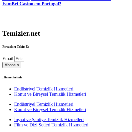
FamBet Casino em Portugal?
Temizler.net
Fırsatları Takip Et
Email
Abone o
Hizmetlerimiz
Endüstriyel Temizlik Hizmetleri
Konut ve Bireysel Temizlik Hizmetleri
Endüstriyel Temizlik Hizmetleri
Konut ve Bireysel Temizlik Hizmetleri
İnşaat ve Şantiye Temizlik Hizmetleri
Film ve Dizi Setleri Temizlik Hizmetleri