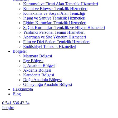
Kurumsal ve Ticari Alan Temizlik Hizmetleri
Konut ve Bireysel Temizlik Hizmetleri
Konaklama ve Sosyal Alan Temizliği
İnşaat ve Şantiye Temizlik Hizmetleri
Eğitim Kurumları Temizlik Hizmetleri
Sağlık Kuruluşları Temizlik ve Hijyen Hizmetleri
Yardımcı Personel Temini Hizmetleri
Apartman ve Site Yönetim Hizmetleri
Film ve Dizi Setleri Temizlik Hizmetleri
Endüstriyel Temizlik Hizmetleri
Bölgeler
Marmara Bölgesi
Ege Bölgesi
İç Anadolu Bölgesi
Akdeniz Bölgesi
Karadeniz Bölgesi
Doğu Anadolu Bölgesi
Güneydoğu Anadolu Bölgesi
Hakkımızda
Blog
0 541 536 42 34
İletişim