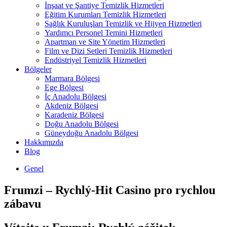
İnşaat ve Şantiye Temizlik Hizmetleri
Eğitim Kurumları Temizlik Hizmetleri
Sağlık Kuruluşları Temizlik ve Hijyen Hizmetleri
Yardımcı Personel Temini Hizmetleri
Apartman ve Site Yönetim Hizmetleri
Film ve Dizi Setleri Temizlik Hizmetleri
Endüstriyel Temizlik Hizmetleri
Bölgeler
Marmara Bölgesi
Ege Bölgesi
İç Anadolu Bölgesi
Akdeniz Bölgesi
Karadeniz Bölgesi
Doğu Anadolu Bölgesi
Güneydoğu Anadolu Bölgesi
Hakkımızda
Blog
Genel
Frumzi – Rychlý‑Hit Casino pro rychlou
zábavu