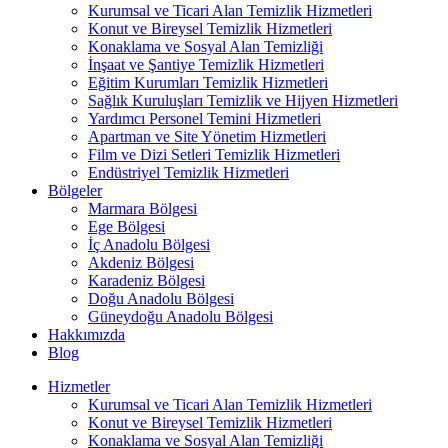
Kurumsal ve Ticari Alan Temizlik Hizmetleri
Konut ve Bireysel Temizlik Hizmetleri
Konaklama ve Sosyal Alan Temizliği
İnşaat ve Şantiye Temizlik Hizmetleri
Eğitim Kurumları Temizlik Hizmetleri
Sağlık Kuruluşları Temizlik ve Hijyen Hizmetleri
Yardımcı Personel Temini Hizmetleri
Apartman ve Site Yönetim Hizmetleri
Film ve Dizi Setleri Temizlik Hizmetleri
Endüstriyel Temizlik Hizmetleri
Bölgeler
Marmara Bölgesi
Ege Bölgesi
İç Anadolu Bölgesi
Akdeniz Bölgesi
Karadeniz Bölgesi
Doğu Anadolu Bölgesi
Güneydoğu Anadolu Bölgesi
Hakkımızda
Blog
Hizmetler
Kurumsal ve Ticari Alan Temizlik Hizmetleri
Konut ve Bireysel Temizlik Hizmetleri
Konaklama ve Sosyal Alan Temizliği