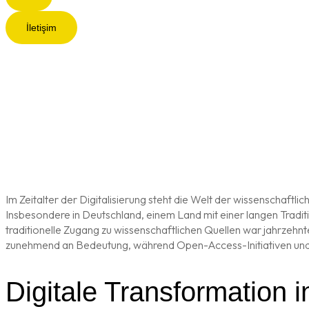
İletişim
Im Zeitalter der Digitalisierung steht die Welt der wissenschaft
Insbesondere in Deutschland, einem Land mit einer langen Tradit
traditionelle Zugang zu wissenschaftlichen Quellen war jahrzehnte
zunehmend an Bedeutung, während Open-Access-Initiativen und E
Digitale Transformation 