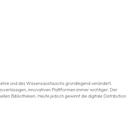
g, Lehre und des Wissensaustauschs grundlegend verändert.
zuverlässigen, innovativen Plattformen immer wichtiger. Der
ellen Bibliotheken. Heute jedoch gewinnt die digitale Distribution