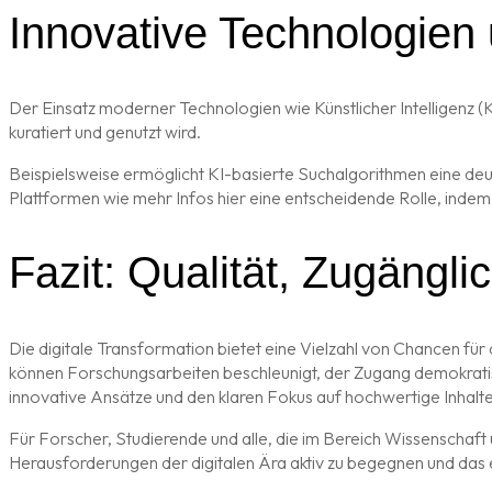
Innovative Technologien
Der Einsatz moderner Technologien wie Künstlicher Intelligenz (K
kuratiert und genutzt wird.
Beispielsweise ermöglicht KI-basierte Suchalgorithmen eine deutli
Plattformen wie mehr Infos hier eine entscheidende Rolle, indem 
Fazit: Qualität, Zugängli
Die digitale Transformation bietet eine Vielzahl von Chancen für
können Forschungsarbeiten beschleunigt, der Zugang demokratisi
innovative Ansätze und den klaren Fokus auf hochwertige Inhalt
Für Forscher, Studierende und alle, die im Bereich Wissenschaft u
Herausforderungen der digitalen Ära aktiv zu begegnen und das