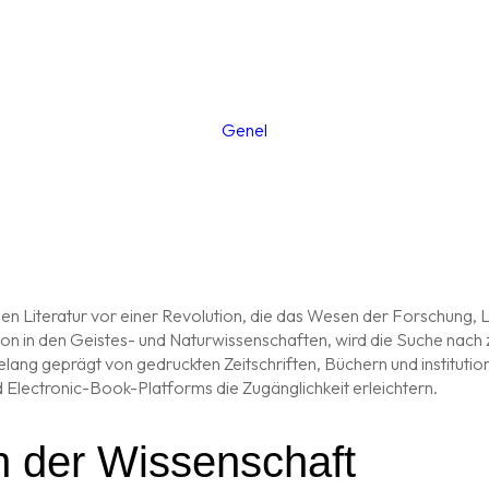
Genel
lichen Literatur vor einer Revolution, die das Wesen der Forschun
ion in den Geistes- und Naturwissenschaften, wird die Suche nach 
lang geprägt von gedruckten Zeitschriften, Büchern und institution
lectronic-Book-Platforms die Zugänglichkeit erleichtern.
in der Wissenschaft