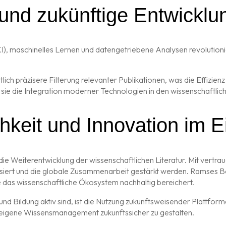
 und zukünftige Entwicklu
I), maschinelles Lernen und datengetriebene Analysen revolutioniert
ch präzisere Filterung relevanter Publikationen, was die Effizienz 
sie die Integration moderner Technologien in den wissenschaftliche
chkeit und Innovation im 
 die Weiterentwicklung der wissenschaftlichen Literatur. Mit vertr
ert und die globale Zusammenarbeit gestärkt werden. Ramses Book 
e das wissenschaftliche Ökosystem nachhaltig bereichert.
nd Bildung aktiv sind, ist die Nutzung zukunftsweisender Plattforme
 eigene Wissensmanagement zukunftssicher zu gestalten.