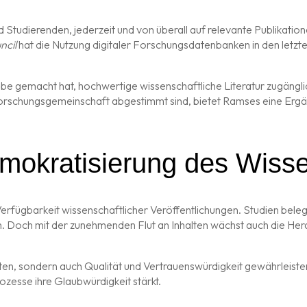
tudierenden, jederzeit und von überall auf relevante Publikatione
ncil
hat die Nutzung digitaler Forschungsdatenbanken in den letzt
gabe gemacht hat, hochwertige wissenschaftliche Literatur zugängli
 Forschungsgemeinschaft abgestimmt sind, bietet Ramses eine Ergä
mokratisierung des Wiss
fügbarkeit wissenschaftlicher Veröffentlichungen. Studien belege
. Doch mit der zunehmenden Flut an Inhalten wächst auch die Hera
en, sondern auch Qualität und Vertrauenswürdigkeit gewährleisten.
rozesse ihre Glaubwürdigkeit stärkt.