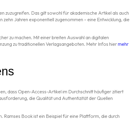
n zuzugreifen. Das gilt sowohl für akademische Artikel als auch
en zehn Jahren exponentiell zugenommen – eine Entwicklung, die
cher zu machen. Mit einer breiten Auswahl an digitalen
nzung zu traditionellen Verlagsangeboten. Mehr Infos hier
mehr
ens
n, dass Open-Access-Artikel im Durchschnitt häufiger zitiert
usforderung, die Qualität und Authentizität der Quellen
 Ramses Book ist ein Beispiel für eine Plattform, die durch