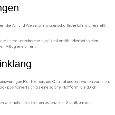
ngen
 die Art und Weise, wie wissenschaftliche Literatur erstellt,
der Literaturrecherche signifikant erhöht. Hierbei spielen
n Alltag erleichtern.
Einklang
auenswürdigen Plattformen, die Qualität und Innovation vereinen,
positioniert sich als eine solche Plattform, die durch
n wie mehr Infos hier ein essenzieller Schritt, um den