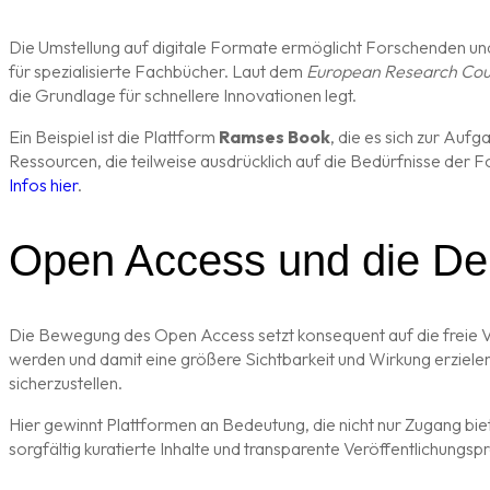
Die Umstellung auf digitale Formate ermöglicht Forschenden und S
für spezialisierte Fachbücher. Laut dem
European Research Cou
die Grundlage für schnellere Innovationen legt.
Ein Beispiel ist die Plattform
Ramses Book
, die es sich zur Auf
Ressourcen, die teilweise ausdrücklich auf die Bedürfnisse der
Infos hier
.
Open Access und die De
Die Bewegung des Open Access setzt konsequent auf die freie Ver
werden und damit eine größere Sichtbarkeit und Wirkung erzielen
sicherzustellen.
Hier gewinnt Plattformen an Bedeutung, die nicht nur Zugang biet
sorgfältig kuratierte Inhalte und transparente Veröffentlichungsp