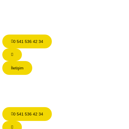
0 541 536 42 34
İletişim
0 541 536 42 34