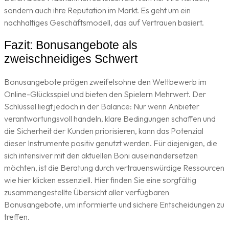
sondern auch ihre Reputation im Markt. Es geht um ein
nachhaltiges Geschäftsmodell, das auf Vertrauen basiert.
Fazit: Bonusangebote als
zweischneidiges Schwert
Bonusangebote prägen zweifelsohne den Wettbewerb im
Online-Glücksspiel und bieten den Spielern Mehrwert. Der
Schlüssel liegt jedoch in der Balance: Nur wenn Anbieter
verantwortungsvoll handeln, klare Bedingungen schaffen und
die Sicherheit der Kunden priorisieren, kann das Potenzial
dieser Instrumente positiv genutzt werden. Für diejenigen, die
sich intensiver mit den aktuellen Boni auseinandersetzen
möchten, ist die Beratung durch vertrauenswürdige Ressourcen
wie hier klicken essenziell. Hier finden Sie eine sorgfältig
zusammengestellte Übersicht aller verfügbaren
Bonusangebote, um informierte und sichere Entscheidungen zu
treffen.