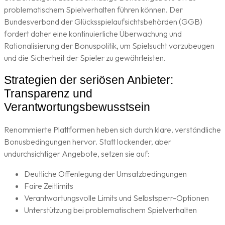
problematischem Spielverhalten führen können. Der
Bundesverband der Glücksspielaufsichtsbehörden (GGB)
fordert daher eine kontinuierliche Überwachung und
Rationalisierung der Bonuspolitik, um Spielsucht vorzubeugen
und die Sicherheit der Spieler zu gewährleisten.
Strategien der seriösen Anbieter:
Transparenz und
Verantwortungsbewusstsein
Renommierte Plattformen heben sich durch klare, verständliche
Bonusbedingungen hervor. Statt lockender, aber
undurchsichtiger Angebote, setzen sie auf:
Deutliche Offenlegung der Umsatzbedingungen
Faire Zeitlimits
Verantwortungsvolle Limits und Selbstsperr-Optionen
Unterstützung bei problematischem Spielverhalten