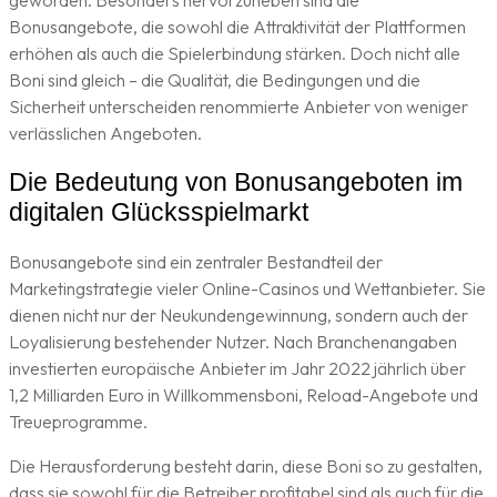
geworden. Besonders hervorzuheben sind die
Bonusangebote, die sowohl die Attraktivität der Plattformen
erhöhen als auch die Spielerbindung stärken. Doch nicht alle
Boni sind gleich – die Qualität, die Bedingungen und die
Sicherheit unterscheiden renommierte Anbieter von weniger
verlässlichen Angeboten.
Die Bedeutung von Bonusangeboten im
digitalen Glücksspielmarkt
Bonusangebote sind ein zentraler Bestandteil der
Marketingstrategie vieler Online-Casinos und Wettanbieter. Sie
dienen nicht nur der Neukundengewinnung, sondern auch der
Loyalisierung bestehender Nutzer. Nach Branchenangaben
investierten europäische Anbieter im Jahr 2022 jährlich über
1,2 Milliarden Euro
in Willkommensboni, Reload-Angebote und
Treueprogramme.
Die Herausforderung besteht darin, diese Boni so zu gestalten,
dass sie sowohl für die Betreiber profitabel sind als auch für die