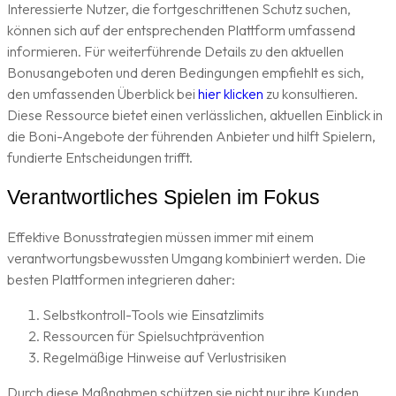
Interessierte Nutzer, die fortgeschrittenen Schutz suchen,
können sich auf der entsprechenden Plattform umfassend
informieren. Für weiterführende Details zu den aktuellen
Bonusangeboten und deren Bedingungen empfiehlt es sich,
den umfassenden Überblick bei
hier klicken
zu konsultieren.
Diese Ressource bietet einen verlässlichen, aktuellen Einblick in
die Boni-Angebote der führenden Anbieter und hilft Spielern,
fundierte Entscheidungen trifft.
Verantwortliches Spielen im Fokus
Effektive Bonusstrategien müssen immer mit einem
verantwortungsbewussten Umgang kombiniert werden. Die
besten Plattformen integrieren daher:
Selbstkontroll-Tools wie Einsatzlimits
Ressourcen für Spielsuchtprävention
Regelmäßige Hinweise auf Verlustrisiken
Durch diese Maßnahmen schützen sie nicht nur ihre Kunden,