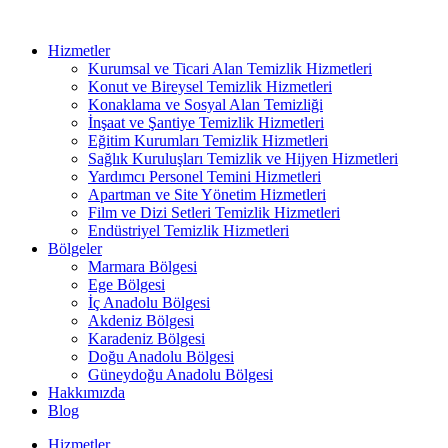
Hizmetler
Kurumsal ve Ticari Alan Temizlik Hizmetleri
Konut ve Bireysel Temizlik Hizmetleri
Konaklama ve Sosyal Alan Temizliği
İnşaat ve Şantiye Temizlik Hizmetleri
Eğitim Kurumları Temizlik Hizmetleri
Sağlık Kuruluşları Temizlik ve Hijyen Hizmetleri
Yardımcı Personel Temini Hizmetleri
Apartman ve Site Yönetim Hizmetleri
Film ve Dizi Setleri Temizlik Hizmetleri
Endüstriyel Temizlik Hizmetleri
Bölgeler
Marmara Bölgesi
Ege Bölgesi
İç Anadolu Bölgesi
Akdeniz Bölgesi
Karadeniz Bölgesi
Doğu Anadolu Bölgesi
Güneydoğu Anadolu Bölgesi
Hakkımızda
Blog
Hizmetler