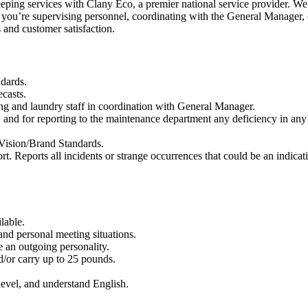
eping services with Clany Eco, a premier national service provider. W
 you’re supervising personnel, coordinating with the General Manager, o
s and customer satisfaction.
ndards.
casts.
ing and laundry staff in coordination with General Manager.
, and for reporting to the maintenance department any deficiency in any
 Vision/Brand Standards.
rt. Reports all incidents or strange occurrences that could be an indicat
lable.
and personal meeting situations.
 an outgoing personality.
nd/or carry up to 25 pounds.
level, and understand English.