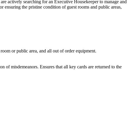
e are actively searching for an Executive Housekeeper to manage and
r ensuring the pristine condition of guest rooms and public areas,
 room or public area, and all out of order equipment.
ion of misdemeanors. Ensures that all key cards are returned to the