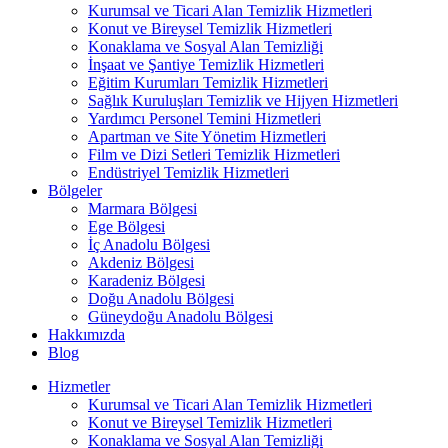
Kurumsal ve Ticari Alan Temizlik Hizmetleri
Konut ve Bireysel Temizlik Hizmetleri
Konaklama ve Sosyal Alan Temizliği
İnşaat ve Şantiye Temizlik Hizmetleri
Eğitim Kurumları Temizlik Hizmetleri
Sağlık Kuruluşları Temizlik ve Hijyen Hizmetleri
Yardımcı Personel Temini Hizmetleri
Apartman ve Site Yönetim Hizmetleri
Film ve Dizi Setleri Temizlik Hizmetleri
Endüstriyel Temizlik Hizmetleri
Bölgeler
Marmara Bölgesi
Ege Bölgesi
İç Anadolu Bölgesi
Akdeniz Bölgesi
Karadeniz Bölgesi
Doğu Anadolu Bölgesi
Güneydoğu Anadolu Bölgesi
Hakkımızda
Blog
Hizmetler
Kurumsal ve Ticari Alan Temizlik Hizmetleri
Konut ve Bireysel Temizlik Hizmetleri
Konaklama ve Sosyal Alan Temizliği