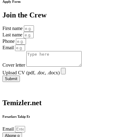
Apply Form
Join the Crew
First name
Last name
Phone
Email
Cover letter
Upload CV (pdf, .doc, .docx)
Submit
Temizler.net
Fırsatları Takip Et
Email
Abone o