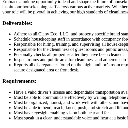
Embrace a unique opportunity to lead and shape the future of houseke
inspire our housekeeping staff across various active markets. Whether
your role will be pivotal in achieving our high standards of cleanlines
Deliverables:
Adhere to all Clany Eco, LLC. and property specific brand sta
Schedule housekeeping staff in accordance with occupancy fore
Responsible for hiring, training, and supervising all housekeep
Responsible for the cleanliness of guest rooms and public areas
Personally checks all properties after they have been cleaned.
Inspect rooms and public area for cleanliness and adherence to
Reports all discrepancies found on the night auditor’s room repo
secure designated area or front desk.
Requirements:
Have a valid driver’s license and dependable transportation avai
Must be able to communicate effectively by writing, telephone 
Must be organized, honest, and work well with others, and have
Must be able to bend, reach, kneel, push, and stretch and lift a
Must have eyesight enabling vision both near and far.
Must speak in a clear, understandable voice and hear at a basic 