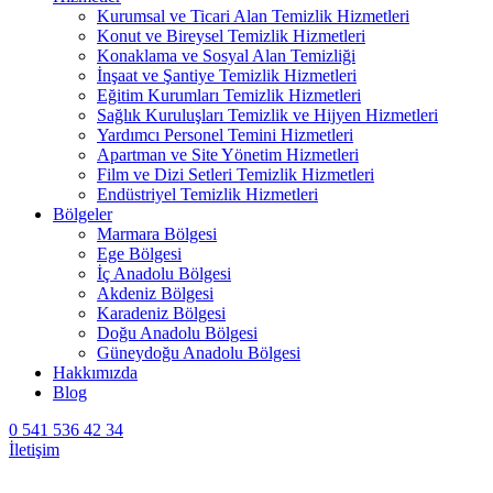
Kurumsal ve Ticari Alan Temizlik Hizmetleri
Konut ve Bireysel Temizlik Hizmetleri
Konaklama ve Sosyal Alan Temizliği
İnşaat ve Şantiye Temizlik Hizmetleri
Eğitim Kurumları Temizlik Hizmetleri
Sağlık Kuruluşları Temizlik ve Hijyen Hizmetleri
Yardımcı Personel Temini Hizmetleri
Apartman ve Site Yönetim Hizmetleri
Film ve Dizi Setleri Temizlik Hizmetleri
Endüstriyel Temizlik Hizmetleri
Bölgeler
Marmara Bölgesi
Ege Bölgesi
İç Anadolu Bölgesi
Akdeniz Bölgesi
Karadeniz Bölgesi
Doğu Anadolu Bölgesi
Güneydoğu Anadolu Bölgesi
Hakkımızda
Blog
0 541 536 42 34
İletişim