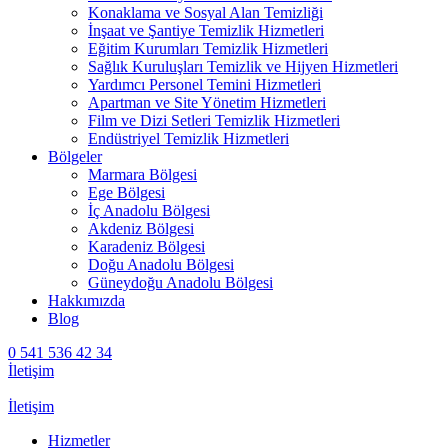
Konaklama ve Sosyal Alan Temizliği
İnşaat ve Şantiye Temizlik Hizmetleri
Eğitim Kurumları Temizlik Hizmetleri
Sağlık Kuruluşları Temizlik ve Hijyen Hizmetleri
Yardımcı Personel Temini Hizmetleri
Apartman ve Site Yönetim Hizmetleri
Film ve Dizi Setleri Temizlik Hizmetleri
Endüstriyel Temizlik Hizmetleri
Bölgeler
Marmara Bölgesi
Ege Bölgesi
İç Anadolu Bölgesi
Akdeniz Bölgesi
Karadeniz Bölgesi
Doğu Anadolu Bölgesi
Güneydoğu Anadolu Bölgesi
Hakkımızda
Blog
0 541 536 42 34
İletişim
İletişim
Hizmetler