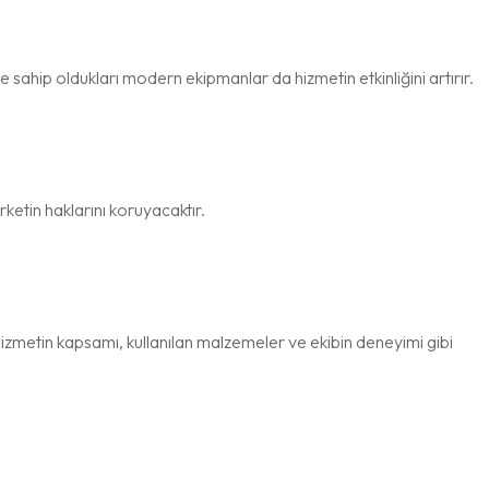
 ve sahip oldukları modern ekipmanlar da hizmetin etkinliğini artırır.
rketin haklarını koruyacaktır.
 Hizmetin kapsamı, kullanılan malzemeler ve ekibin deneyimi gibi