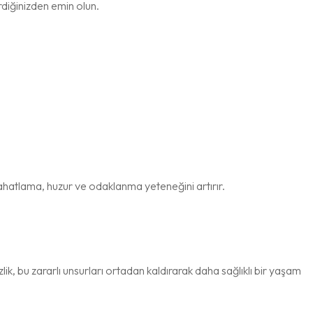
rdiğinizden emin olun.
el rahatlama, huzur ve odaklanma yeteneğini artırır.
zlik, bu zararlı unsurları ortadan kaldırarak daha sağlıklı bir yaşam