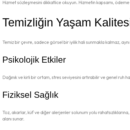
Hizmet sözleşmesini dikkatlice okuyun. Hizmetin kapsamı, ödeme koşu
Temizliğin Yaşam Kalitesi
Temiz bir çevre, sadece görsel bir iyilik hali sunmakla kalmaz, ay
Psikolojik Etkiler
Dağınık ve kirli bir ortam, stres seviyesini artırabilir ve genel ruh 
Fiziksel Sağlık
Toz, akarlar, küf ve diğer alerjenler solunum yolu rahatsızlıklarına,
alanı sunar.