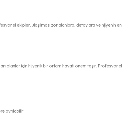
esyonel ekipler, ulaşılması zor alanlara, detaylara ve hijyenin en
ıları olanlar için hijyenik bir ortam hayati önem taşır. Profesyonel
e ayrılabilir: