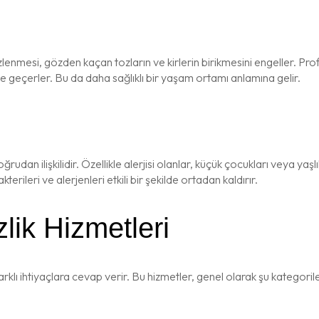
zlenmesi, gözden kaçan tozların ve kirlerin birikmesini engeller. Prof
e geçerler. Bu da daha sağlıklı bir yaşam ortamı anlamına gelir.
rudan ilişkilidir. Özellikle alerjisi olanlar, küçük çocukları veya yaşl
rileri ve alerjenleri etkili bir şekilde ortadan kaldırır.
lik Hizmetleri
rklı ihtiyaçlara cevap verir. Bu hizmetler, genel olarak şu kategoriler