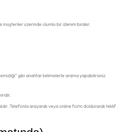
e müşteriler üzerinde olumlu bir izlenim bırakır.
emizliği” gibi anahtar kelimelerle arama yapabilirsiniz.
ridir.
mlidir. Telefonla arayarak veya online form doldurarak teklif