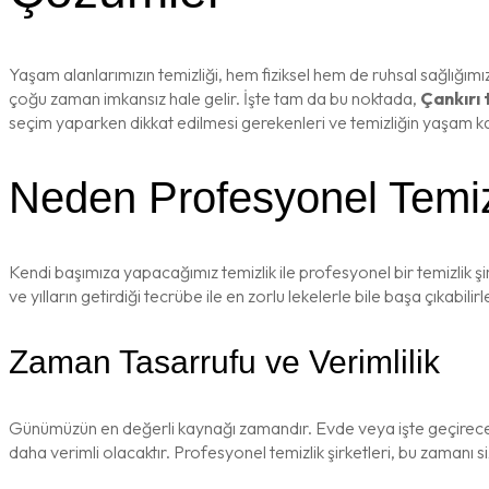
Yaşam alanlarımızın temizliği, hem fiziksel hem de ruhsal sağlığım
çoğu zaman imkansız hale gelir. İşte tam da bu noktada,
Çankırı 
seçim yaparken dikkat edilmesi gerekenleri ve temizliğin yaşam kalite
Neden Profesyonel Temizl
Kendi başımıza yapacağımız temizlik ile profesyonel bir temizlik şi
ve yılların getirdiği tecrübe ile en zorlu lekelerle bile başa çıkabilirl
Zaman Tasarrufu ve Verimlilik
Günümüzün en değerli kaynağı zamandır. Evde veya işte geçireceği
daha verimli olacaktır. Profesyonel temizlik şirketleri, bu zamanı siz