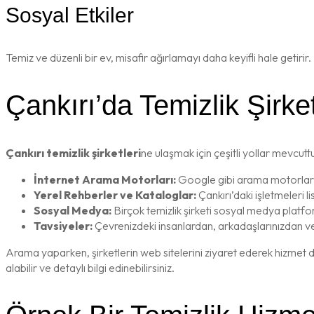
Sosyal Etkiler
Temiz ve düzenli bir ev, misafir ağırlamayı daha keyifli hale getirir
Çankırı’da Temizlik Şirk
Çankırı temizlik şirketleri
ne ulaşmak için çeşitli yollar mevcutt
İnternet Arama Motorları:
Google gibi arama motorlarında
Yerel Rehberler ve Kataloglar:
Çankırı’daki işletmeleri l
Sosyal Medya:
Birçok temizlik şirketi sosyal medya platfor
Tavsiyeler:
Çevrenizdeki insanlardan, arkadaşlarınızdan vey
Arama yaparken, şirketlerin web sitelerini ziyaret ederek hizmet det
alabilir ve detaylı bilgi edinebilirsiniz.