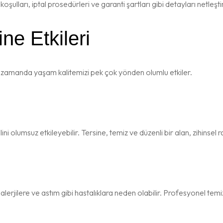
lları, iptal prosedürleri ve garanti şartları gibi detayları netleşti
ne Etkileri
nı zamanda yaşam kalitemizi pek çok yönden olumlu etkiler.
halini olumsuz etkileyebilir. Tersine, temiz ve düzenli bir alan, zihins
 alerjilere ve astım gibi hastalıklara neden olabilir. Profesyonel temi