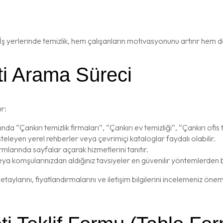
. İş yerlerinde temizlik, hem çalışanların motivasyonunu artırır hem d
eti Arama Süreci
ur:
 “Çankırı temizlik firmaları”, “Çankırı ev temizliği”, “Çankırı ofis t
isteleyen yerel rehberler veya çevrimiçi kataloglar faydalı olabilir.
mlarında sayfalar açarak hizmetlerini tanıtır.
a komşularınızdan aldığınız tavsiyeler en güvenilir yöntemlerden bi
aylarını, fiyatlandırmalarını ve iletişim bilgilerini incelemeniz öne