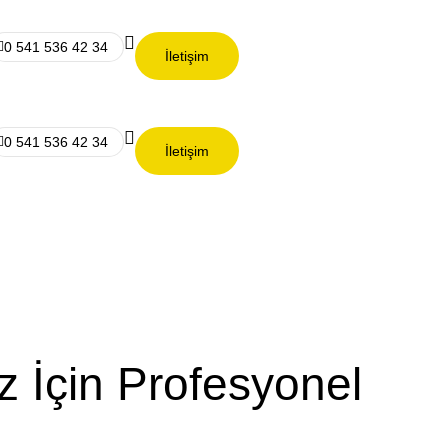
0 541 536 42 34
İletişim
0 541 536 42 34
İletişim
iz İçin Profesyonel