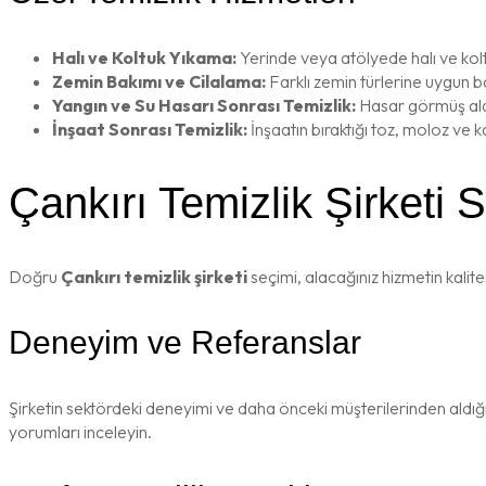
Halı ve Koltuk Yıkama:
Yerinde veya atölyede halı ve kol
Zemin Bakımı ve Cilalama:
Farklı zemin türlerine uygun b
Yangın ve Su Hasarı Sonrası Temizlik:
Hasar görmüş alan
İnşaat Sonrası Temizlik:
İnşaatın bıraktığı toz, moloz ve 
Çankırı Temizlik Şirketi
Doğru
Çankırı temizlik şirketi
seçimi, alacağınız hizmetin kalit
Deneyim ve Referanslar
Şirketin sektördeki deneyimi ve daha önceki müşterilerinden aldığı
yorumları inceleyin.