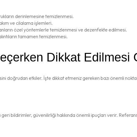
tukların derinlemesine temizlenmesi.
akım ve cilalama işlemleri.
ların özel yöntemlerle temizlenmesi ve dezenfekte edilmesi.
kalıntıların tamamen temizlenmesi.
 Seçerken Dikkat Edilmesi
esini doğrudan etkiler. İşte dikkat etmeniz gereken bazı önemli nokta
 geri bildirimler, güvenilirliği hakkında önemli ipuçları verir. Refe