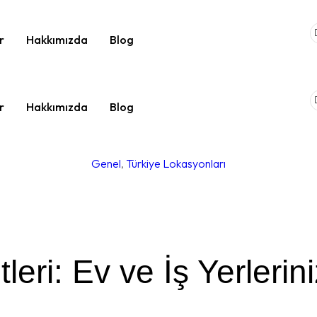
r
Hakkımızda
Blog
r
Hakkımızda
Blog
Genel
,
Türkiye Lokasyonları
tleri: Ev ve İş Yerlerin