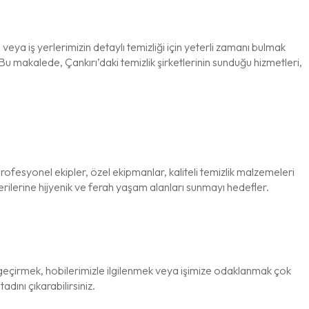
ya iş yerlerimizin detaylı temizliği için yeterli zamanı bulmak
 makalede, Çankırı’daki temizlik şirketlerinin sunduğu hizmetleri,
rofesyonel ekipler, özel ekipmanlar, kaliteli temizlik malzemeleri
rilerine hijyenik ve ferah yaşam alanları sunmayı hedefler.
 geçirmek, hobilerimizle ilgilenmek veya işimize odaklanmak çok
adını çıkarabilirsiniz.