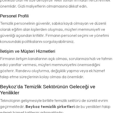
önemlidir. Gizli maliyetlerin olmamasına dikkat edin.
Personel Profili
Temizlik personelinin güvenilir, sabıka kaydı olmayan ve düzenli
olarak eğitim alan kişilerden oluşması, müşteri memnuniyeti ve
güvenliği açısından kritiktir. Firmanın personel seçimi ve yönetimi
konusundaki politikalarını sorgulayabilirsiniz.
İletişim ve Müşteri Hizmetleri
Firmanın iletişim kanallarının açık olması, sorularınıza hızlı ve tatmin
edici yanıtlar vermesi, müşteri memnuniyetini önemsediğini
gösterir. Randevu oluşturma, değişiklik yapma veya ek hizmet
talep etme süreçlerinin kolay olması da önemlidir.
Beykoz’da Temizlik Sektörünün Geleceği ve
Yenilikler
Teknolojinin gelişmesiyle birlikte temizlik sektörü de sürekli evrim
geçirmektedir.
Beykoz temizlik şirketleri
de bu yenilikleri takip
ederek hizmet kalitesini artırmaktadır: