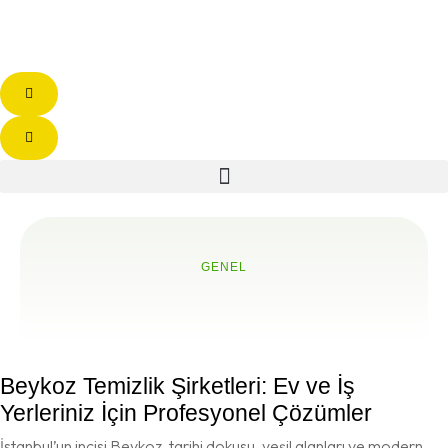
GENEL
Beykoz Temizlik Şirketleri: Ev ve İş
Yerleriniz İçin Profesyonel Çözümler
İstanbul’un incisi Beykoz, tarihi dokusu, yeşil alanları ve modern