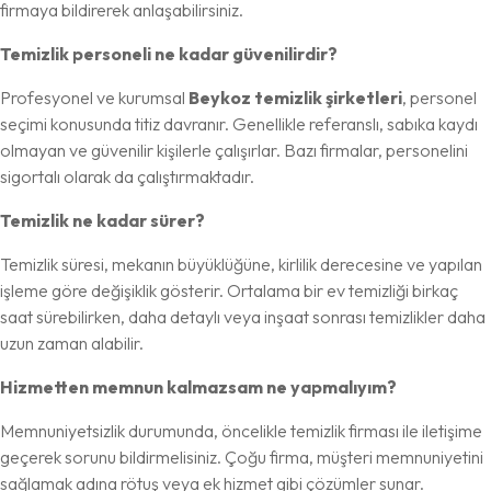
firmaya bildirerek anlaşabilirsiniz.
Temizlik personeli ne kadar güvenilirdir?
Profesyonel ve kurumsal
Beykoz temizlik şirketleri
, personel
seçimi konusunda titiz davranır. Genellikle referanslı, sabıka kaydı
olmayan ve güvenilir kişilerle çalışırlar. Bazı firmalar, personelini
sigortalı olarak da çalıştırmaktadır.
Temizlik ne kadar sürer?
Temizlik süresi, mekanın büyüklüğüne, kirlilik derecesine ve yapılan
işleme göre değişiklik gösterir. Ortalama bir ev temizliği birkaç
saat sürebilirken, daha detaylı veya inşaat sonrası temizlikler daha
uzun zaman alabilir.
Hizmetten memnun kalmazsam ne yapmalıyım?
Memnuniyetsizlik durumunda, öncelikle temizlik firması ile iletişime
geçerek sorunu bildirmelisiniz. Çoğu firma, müşteri memnuniyetini
sağlamak adına rötuş veya ek hizmet gibi çözümler sunar.