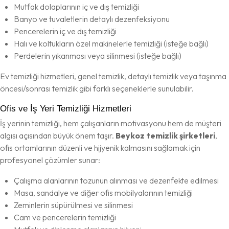
Mutfak dolaplarının iç ve dış temizliği
Banyo ve tuvaletlerin detaylı dezenfeksiyonu
Pencerelerin iç ve dış temizliği
Halı ve koltukların özel makinelerle temizliği (isteğe bağlı)
Perdelerin yıkanması veya silinmesi (isteğe bağlı)
Ev temizliği hizmetleri, genel temizlik, detaylı temizlik veya taşınma
öncesi/sonrası temizlik gibi farklı seçeneklerle sunulabilir.
Ofis ve İş Yeri Temizliği Hizmetleri
İş yerinin temizliği, hem çalışanların motivasyonu hem de müşteri
algısı açısından büyük önem taşır.
Beykoz temizlik şirketleri
,
ofis ortamlarının düzenli ve hijyenik kalmasını sağlamak için
profesyonel çözümler sunar:
Çalışma alanlarının tozunun alınması ve dezenfekte edilmesi
Masa, sandalye ve diğer ofis mobilyalarının temizliği
Zeminlerin süpürülmesi ve silinmesi
Cam ve pencerelerin temizliği