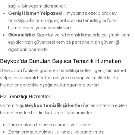
sağlıklı bir yaşam alanı sunar.
Geniş Hizmet Yelpazesi:
İhtiyacınıza özel olarak ev
temizliği, ofis temizliği, inşaat sonrası temizlik gibi farklı
hizmetlerden yararlanabilirsiniz.
Güvenilirlik:
Sigortalı ve referanslı firmalarla çalışmak, hem
eşyalarınızın güvencesi hem de personelinizin güvenliği
açısından önemlidir.
Beykoz’da Sunulan Başlıca Temizlik Hizmetleri
Beykoz’da faaliyet gösteren temizlik şirketleri, geniş bir hizmet
yelpazesi sunarak her türlü ihtiyaca cevap vermektedir. Bu
hizmetler genellikle aşağıdaki kategorilere ayrılır:
Ev Temizliği Hizmetleri
Ev temizliği,
Beykoz temizlik şirketleri
nin en sık tercih edilen
hizmetlerinden biridir. Bu hizmet kapsamında:
Tüm odaların tozunun alınması ve silinmesi
Zeminlerin süpürülmesi, silinmesi ve parlatılması