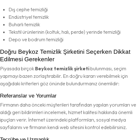
Dış cephe temizliği
Endüstriyel temizlik
Buharlı temizlik
Tekstil ürünlerinin (koltuk, halı, perde) yerinde temizliği
Depo ve bodrum temizliği
Doğru Beykoz Temizlik Şirketini Seçerken Dikkat
Edilmesi Gerekenler
Piyasada birçok
Beykoz temizlik şirketi
bulunması, seçim
yapmayı bazen zorlaştırabilir. En doğru kararı verebilmek için
aşağıdaki kriterleri göz önünde bulundurmanız önemlidir:
Referanslar ve Yorumlar
Firmanın daha önceki müşterileri tarafından yapılan yorumları ve
aldığı geri bildirimleri incelemek, hizmet kalitesi hakkında önemli
ipuçları verir. İnternet üzerindeki platformları, sosyal medya
sayfalarını ve firmanın kendi web sitesini kontrol edebilirsiniz.
Tecrübe ve Uzmanlık