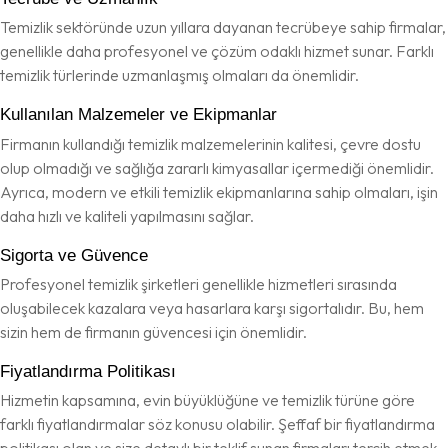
Temizlik sektöründe uzun yıllara dayanan tecrübeye sahip firmalar,
genellikle daha profesyonel ve çözüm odaklı hizmet sunar. Farklı
temizlik türlerinde uzmanlaşmış olmaları da önemlidir.
Kullanılan Malzemeler ve Ekipmanlar
Firmanın kullandığı temizlik malzemelerinin kalitesi, çevre dostu
olup olmadığı ve sağlığa zararlı kimyasallar içermediği önemlidir.
Ayrıca, modern ve etkili temizlik ekipmanlarına sahip olmaları, işin
daha hızlı ve kaliteli yapılmasını sağlar.
Sigorta ve Güvence
Profesyonel temizlik şirketleri genellikle hizmetleri sırasında
oluşabilecek kazalara veya hasarlara karşı sigortalıdır. Bu, hem
sizin hem de firmanın güvencesi için önemlidir.
Fiyatlandırma Politikası
Hizmetin kapsamına, evin büyüklüğüne ve temizlik türüne göre
farklı fiyatlandırmalar söz konusu olabilir. Şeffaf bir fiyatlandırma
politikası olan ve size detaylı bir teklif sunan firmaları tercih etmek