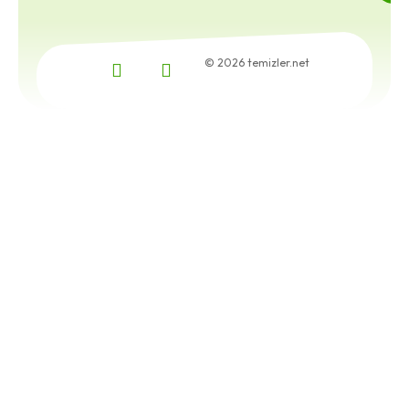
© 2026 temizler.net