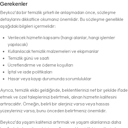
Gerekenler
Beykoz’da bir temizlik şirketi ile anlaşmadan önce, sözleşme
detaylarını dikkatlice okumanız önemlidir. Bu sözleşme genellikle
aşağıdaki bilgileri içermelidir:
Verilecek hizmetin kapsamı (hangi alanlar, hangi işlemler
yapılacak)
Kullanılacak temizlik malzemeleri ve ekipmanlar
Temizlik günü ve saati
Ücretlendirme ve ödeme koşulları
İptal ve iade politikaları
Hasar veya kayıp durumunda sorumluluklar
Ayrıca, temizlik ekibi geldiğinde, beklentilerinizi net bir şekilde ifade
etmek ve özel taleplerinizi belirtmek, alınan hizmetin kalitesini
artıracaktır. Örneğin, belirli bir alerjiniz varsa veya hassas
yüzeyleriniz varsa, bunu önceden belirtmeniz önemlidir.
Beykoz’da yaşam kalitenizi artırmak ve yaşam alanlarınızı daha