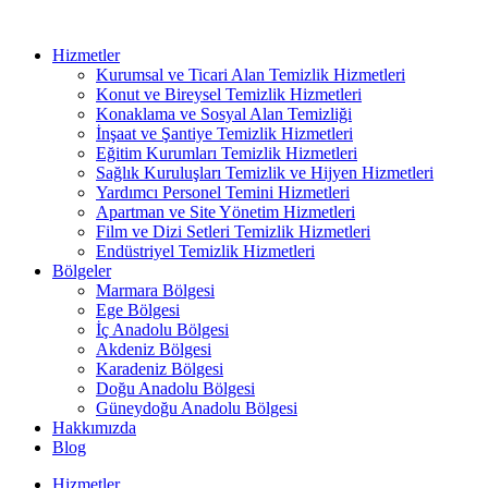
Hizmetler
Kurumsal ve Ticari Alan Temizlik Hizmetleri
Konut ve Bireysel Temizlik Hizmetleri
Konaklama ve Sosyal Alan Temizliği
İnşaat ve Şantiye Temizlik Hizmetleri
Eğitim Kurumları Temizlik Hizmetleri
Sağlık Kuruluşları Temizlik ve Hijyen Hizmetleri
Yardımcı Personel Temini Hizmetleri
Apartman ve Site Yönetim Hizmetleri
Film ve Dizi Setleri Temizlik Hizmetleri
Endüstriyel Temizlik Hizmetleri
Bölgeler
Marmara Bölgesi
Ege Bölgesi
İç Anadolu Bölgesi
Akdeniz Bölgesi
Karadeniz Bölgesi
Doğu Anadolu Bölgesi
Güneydoğu Anadolu Bölgesi
Hakkımızda
Blog
Hizmetler