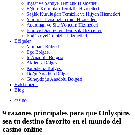
İnşaat ve Şantiye Temizlik Hizmetleri
Eğitim Kurumları Temizlik Hizmetleri
Sağlık Kuruluşları Temizlik ve Hijyen Hizmetleri
Yardımcı Personel Temini Hizmetleri
Apartman ve Site Yönetim Hizmetleri
Film ve Dizi Setleri Temizlik Hizmetleri
Endüstriyel Temizlik Hizmetleri
Bölgeler
Marmara Bölgesi
Ege Bölgesi
İç Anadolu Bölgesi
Akdeniz Bölgesi
Karadeniz Bölgesi
Doğu Anadolu Bölgesi
Güneydoğu Anadolu Bölgesi
Hakkımızda
Blog
casino
9 razones principales para que Onlyspins
sea tu destino favorito en el mundo del
casino online