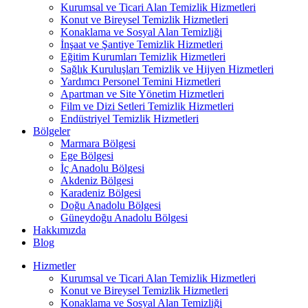
Kurumsal ve Ticari Alan Temizlik Hizmetleri
Konut ve Bireysel Temizlik Hizmetleri
Konaklama ve Sosyal Alan Temizliği
İnşaat ve Şantiye Temizlik Hizmetleri
Eğitim Kurumları Temizlik Hizmetleri
Sağlık Kuruluşları Temizlik ve Hijyen Hizmetleri
Yardımcı Personel Temini Hizmetleri
Apartman ve Site Yönetim Hizmetleri
Film ve Dizi Setleri Temizlik Hizmetleri
Endüstriyel Temizlik Hizmetleri
Bölgeler
Marmara Bölgesi
Ege Bölgesi
İç Anadolu Bölgesi
Akdeniz Bölgesi
Karadeniz Bölgesi
Doğu Anadolu Bölgesi
Güneydoğu Anadolu Bölgesi
Hakkımızda
Blog
Hizmetler
Kurumsal ve Ticari Alan Temizlik Hizmetleri
Konut ve Bireysel Temizlik Hizmetleri
Konaklama ve Sosyal Alan Temizliği