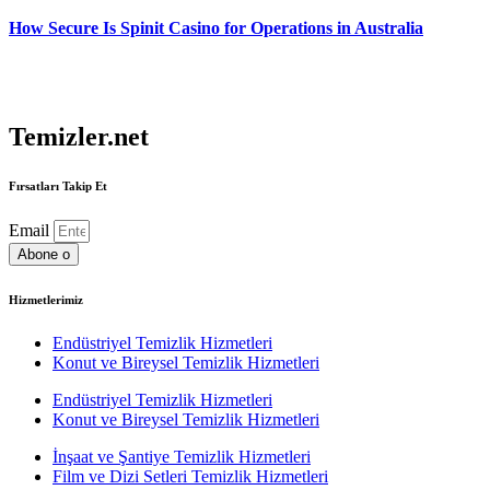
How Secure Is Spinit Casino for Operations in Australia
Temizler.net
Fırsatları Takip Et
Email
Abone o
Hizmetlerimiz
Endüstriyel Temizlik Hizmetleri
Konut ve Bireysel Temizlik Hizmetleri
Endüstriyel Temizlik Hizmetleri
Konut ve Bireysel Temizlik Hizmetleri
İnşaat ve Şantiye Temizlik Hizmetleri
Film ve Dizi Setleri Temizlik Hizmetleri