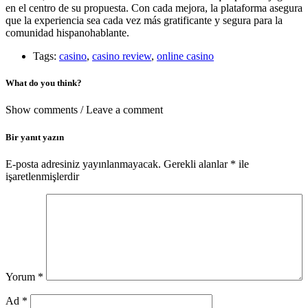
en el centro de su propuesta. Con cada mejora, la plataforma asegura
que la experiencia sea cada vez más gratificante y segura para la
comunidad hispanohablante.
Tags:
casino
,
casino review
,
online casino
What do you think?
Show comments / Leave a comment
Bir yanıt yazın
E-posta adresiniz yayınlanmayacak.
Gerekli alanlar
*
ile
işaretlenmişlerdir
Yorum
*
Ad
*