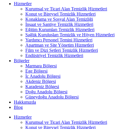
Hizmetler
Kurumsal ve Ticari Alan Temizlik Hizmetleri
Konut ve Bireysel Temizlik Hizmetleri
Konaklama ve Sosyal Alan Temizliği
İnşaat ve Şantiye Temizlik Hizmetleri
Eğitim Kurumları Temizlik Hizmetleri
Sağlık Kuruluşları Temizlik ve Hijyen Hizmetleri
Yardımcı Personel Temini Hizmetleri
Apartman ve Site Yönetim Hizmetleri
Film ve Dizi Setleri Temizlik Hizmetleri
Endüstriyel Temizlik Hizmetleri
Bölgeler
Marmara Bölgesi
Ege Bölgesi
İç Anadolu Bölgesi
Akdeniz Bölgesi
Karadeniz Bölgesi
Doğu Anadolu Bölgesi
Güneydoğu Anadolu Bölgesi
Hakkımızda
Blog
Hizmetler
Kurumsal ve Ticari Alan Temizlik Hizmetleri
Konut ve Bireysel Temizlik Hizmetleri