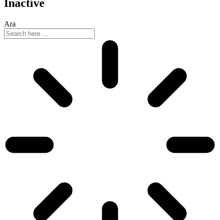
Inactive
Ara