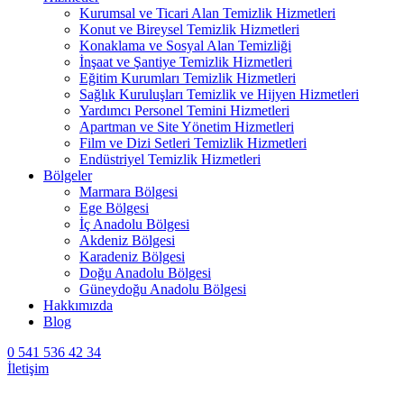
Kurumsal ve Ticari Alan Temizlik Hizmetleri
Konut ve Bireysel Temizlik Hizmetleri
Konaklama ve Sosyal Alan Temizliği
İnşaat ve Şantiye Temizlik Hizmetleri
Eğitim Kurumları Temizlik Hizmetleri
Sağlık Kuruluşları Temizlik ve Hijyen Hizmetleri
Yardımcı Personel Temini Hizmetleri
Apartman ve Site Yönetim Hizmetleri
Film ve Dizi Setleri Temizlik Hizmetleri
Endüstriyel Temizlik Hizmetleri
Bölgeler
Marmara Bölgesi
Ege Bölgesi
İç Anadolu Bölgesi
Akdeniz Bölgesi
Karadeniz Bölgesi
Doğu Anadolu Bölgesi
Güneydoğu Anadolu Bölgesi
Hakkımızda
Blog
0 541 536 42 34
İletişim