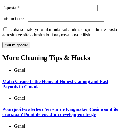
E-posta
*
İnternet sitesi
Daha sonraki yorumlarımda kullanılması için adım, e-posta
adresim ve site adresim bu tarayıcıya kaydedilsin.
More Cleaning Tips & Hacks
Genel
Mafia Casino Is the Home of Honest Gaming and Fast
Payouts in Canada
Genel
Pourquoi les alertes d’erreur de Kingmaker Casino sont-ils
cruciaux ? Point de vue d’un développeur belge
Genel