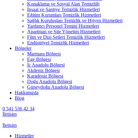
Konaklama ve Sosyal Alan Temizliği
İnşaat ve Şantiye Temizlik Hizmetleri
Eğitim Kurumları Temizlik Hizmetleri
Sağlık Kuruluşları Temizlik ve Hijyen Hizmetleri
Yardımcı Personel Temini Hizmetleri
Apartman ve Site Yönetim Hizmetleri
Film ve Dizi Setleri Temizlik Hizmetleri
Endüstriyel Temizlik Hizmetleri
Bölgeler
Marmara Bölgesi
Ege Bölgesi
İç Anadolu Bölgesi
Akdeniz Bölgesi
Karadeniz Bölgesi
Doğu Anadolu Bölgesi
Güneydoğu Anadolu Bölgesi
Hakkımızda
Blog
0 541 536 42 34
İletişim
İletişim
Hizmetler