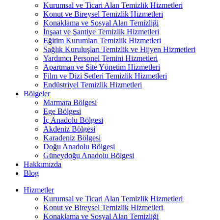
Kurumsal ve Ticari Alan Temizlik Hizmetleri
Konut ve Bireysel Temizlik Hizmetleri
Konaklama ve Sosyal Alan Temizliği
İnşaat ve Şantiye Temizlik Hizmetleri
Eğitim Kurumları Temizlik Hizmetleri
Sağlık Kuruluşları Temizlik ve Hijyen Hizmetleri
Yardımcı Personel Temini Hizmetleri
Apartman ve Site Yönetim Hizmetleri
Film ve Dizi Setleri Temizlik Hizmetleri
Endüstriyel Temizlik Hizmetleri
Bölgeler
Marmara Bölgesi
Ege Bölgesi
İç Anadolu Bölgesi
Akdeniz Bölgesi
Karadeniz Bölgesi
Doğu Anadolu Bölgesi
Güneydoğu Anadolu Bölgesi
Hakkımızda
Blog
Hizmetler
Kurumsal ve Ticari Alan Temizlik Hizmetleri
Konut ve Bireysel Temizlik Hizmetleri
Konaklama ve Sosyal Alan Temizliği