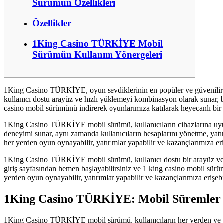
Sürümün Özellikleri
Özellikler
1King Casino TÜRKİYE Mobil
Sürümün Kullanım Yönergeleri
1King Casino TÜRKİYE, oyun sevdiklerinin en popüler ve güvenilir p
kullanıcı dostu arayüz ve hızlı yüklemeyi kombinasyon olarak sunar, 
casino mobil sürümünü indirerek oyunlarımıza katılarak heyecanlı bir 
1King Casino TÜRKİYE mobil sürümü, kullanıcıların cihazlarına uyumlu
deneyimi sunar, aynı zamanda kullanıcıların hesaplarını yönetme, yat
her yerden oyun oynayabilir, yatırımlar yapabilir ve kazançlarımıza eriş
1King Casino TÜRKİYE mobil sürümü, kullanıcı dostu bir arayüz ve hı
giriş sayfasından hemen başlayabilirsiniz ve 1 king casino mobil sü
yerden oyun oynayabilir, yatırımlar yapabilir ve kazançlarımıza erişebil
1King Casino TÜRKİYE: Mobil Süremler
1King Casino TÜRKİYE mobil sürümü, kullanıcıların her yerden ve her