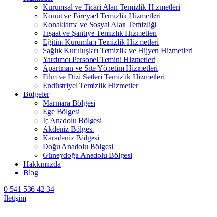
Kurumsal ve Ticari Alan Temizlik Hizmetleri
Konut ve Bireysel Temizlik Hizmetleri
Konaklama ve Sosyal Alan Temizliği
İnşaat ve Şantiye Temizlik Hizmetleri
Eğitim Kurumları Temizlik Hizmetleri
Sağlık Kuruluşları Temizlik ve Hijyen Hizmetleri
Yardımcı Personel Temini Hizmetleri
Apartman ve Site Yönetim Hizmetleri
Film ve Dizi Setleri Temizlik Hizmetleri
Endüstriyel Temizlik Hizmetleri
Bölgeler
Marmara Bölgesi
Ege Bölgesi
İç Anadolu Bölgesi
Akdeniz Bölgesi
Karadeniz Bölgesi
Doğu Anadolu Bölgesi
Güneydoğu Anadolu Bölgesi
Hakkımızda
Blog
0 541 536 42 34
İletişim