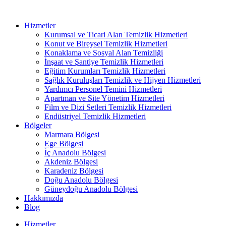
Hizmetler
Kurumsal ve Ticari Alan Temizlik Hizmetleri
Konut ve Bireysel Temizlik Hizmetleri
Konaklama ve Sosyal Alan Temizliği
İnşaat ve Şantiye Temizlik Hizmetleri
Eğitim Kurumları Temizlik Hizmetleri
Sağlık Kuruluşları Temizlik ve Hijyen Hizmetleri
Yardımcı Personel Temini Hizmetleri
Apartman ve Site Yönetim Hizmetleri
Film ve Dizi Setleri Temizlik Hizmetleri
Endüstriyel Temizlik Hizmetleri
Bölgeler
Marmara Bölgesi
Ege Bölgesi
İç Anadolu Bölgesi
Akdeniz Bölgesi
Karadeniz Bölgesi
Doğu Anadolu Bölgesi
Güneydoğu Anadolu Bölgesi
Hakkımızda
Blog
Hizmetler