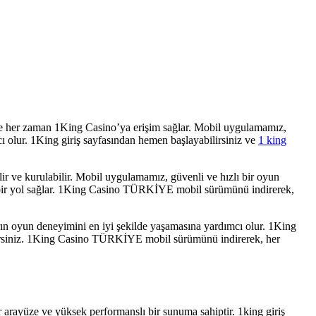
ve her zaman 1King Casino’ya erişim sağlar. Mobil uygulamamız,
 olur. 1King giriş sayfasından hemen başlayabilirsiniz ve
1 king
r ve kurulabilir. Mobil uygulamamız, güvenli ve hızlı bir oyun
lı bir yol sağlar. 1King Casino TÜRKİYE mobil sürümünü indirerek,
ın oyun deneyimini en iyi şekilde yaşamasına yardımcı olur. 1King
ilirsiniz. 1King Casino TÜRKİYE mobil sürümünü indirerek, her
arayüze ve yüksek performanslı bir sunuma sahiptir. 1king giriş