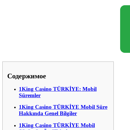
Содержимое
1King Casino TÜRKİYE: Mobil
Süremler
1King Casino TÜRKİYE Mobil Süre
Hakkında Genel Bilgiler
1King Casino TÜRKİYE Mobil