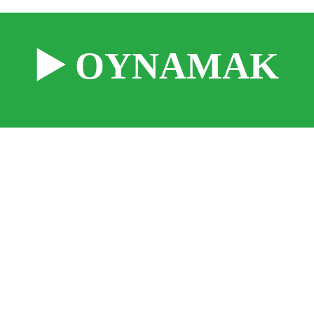
▶️ OYNAMAK