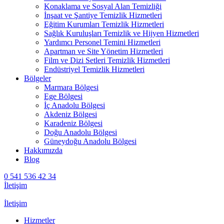
Konaklama ve Sosyal Alan Temizliği
İnşaat ve Şantiye Temizlik Hizmetleri
Eğitim Kurumları Temizlik Hizmetleri
Sağlık Kuruluşları Temizlik ve Hijyen Hizmetleri
Yardımcı Personel Temini Hizmetleri
Apartman ve Site Yönetim Hizmetleri
Film ve Dizi Setleri Temizlik Hizmetleri
Endüstriyel Temizlik Hizmetleri
Bölgeler
Marmara Bölgesi
Ege Bölgesi
İç Anadolu Bölgesi
Akdeniz Bölgesi
Karadeniz Bölgesi
Doğu Anadolu Bölgesi
Güneydoğu Anadolu Bölgesi
Hakkımızda
Blog
0 541 536 42 34
İletişim
İletişim
Hizmetler