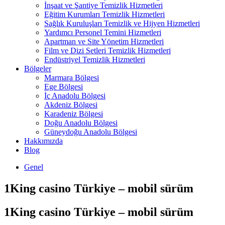
İnşaat ve Şantiye Temizlik Hizmetleri
Eğitim Kurumları Temizlik Hizmetleri
Sağlık Kuruluşları Temizlik ve Hijyen Hizmetleri
Yardımcı Personel Temini Hizmetleri
Apartman ve Site Yönetim Hizmetleri
Film ve Dizi Setleri Temizlik Hizmetleri
Endüstriyel Temizlik Hizmetleri
Bölgeler
Marmara Bölgesi
Ege Bölgesi
İç Anadolu Bölgesi
Akdeniz Bölgesi
Karadeniz Bölgesi
Doğu Anadolu Bölgesi
Güneydoğu Anadolu Bölgesi
Hakkımızda
Blog
Genel
1King casino Türkiye – mobil sürüm
1King casino Türkiye – mobil sürüm