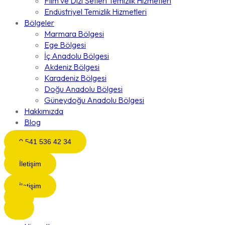
Film ve Dizi Setleri Temizlik Hizmetleri
Endüstriyel Temizlik Hizmetleri
Bölgeler
Marmara Bölgesi
Ege Bölgesi
İç Anadolu Bölgesi
Akdeniz Bölgesi
Karadeniz Bölgesi
Doğu Anadolu Bölgesi
Güneydoğu Anadolu Bölgesi
Hakkımızda
Blog
0 541 536 42 34
İletişim
İletişim