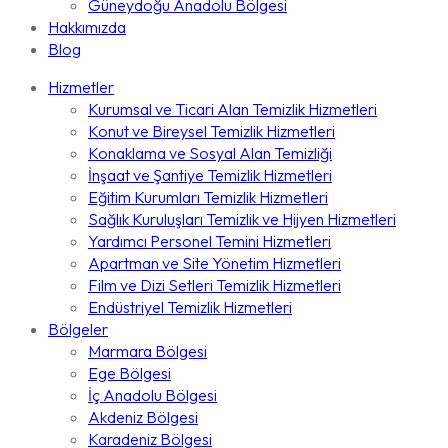
Güneydoğu Anadolu Bölgesi
Hakkımızda
Blog
Hizmetler
Kurumsal ve Ticari Alan Temizlik Hizmetleri
Konut ve Bireysel Temizlik Hizmetleri
Konaklama ve Sosyal Alan Temizliği
İnşaat ve Şantiye Temizlik Hizmetleri
Eğitim Kurumları Temizlik Hizmetleri
Sağlık Kuruluşları Temizlik ve Hijyen Hizmetleri
Yardımcı Personel Temini Hizmetleri
Apartman ve Site Yönetim Hizmetleri
Film ve Dizi Setleri Temizlik Hizmetleri
Endüstriyel Temizlik Hizmetleri
Bölgeler
Marmara Bölgesi
Ege Bölgesi
İç Anadolu Bölgesi
Akdeniz Bölgesi
Karadeniz Bölgesi