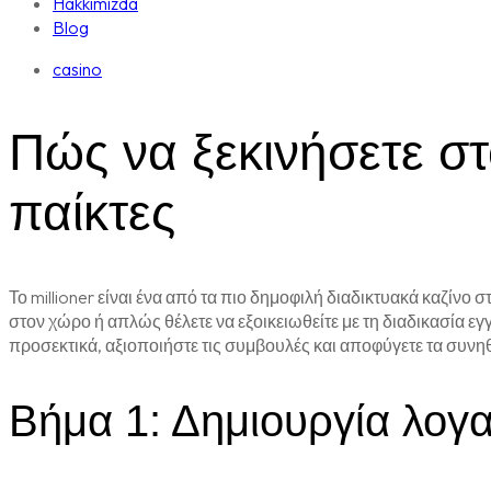
Hakkımızda
Blog
casino
Πώς να ξεκινήσετε στ
παίκτες
Το millioner είναι ένα από τα πιο δημοφιλή διαδικτυακά καζίνο
στον χώρο ή απλώς θέλετε να εξοικειωθείτε με τη διαδικασία 
προσεκτικά, αξιοποιήστε τις συμβουλές και αποφύγετε τα συνη
Βήμα 1: Δημιουργία λογ