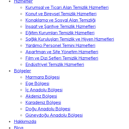
Hizmetler
Kurumsal ve Ticari Alan Temizlik Hizmetleri
Konut ve Bireysel Temizlik Hizmetleri
Konaklama ve Sosyal Alan Temizliği
İnşaat ve Şantiye Temizlik Hizmetleri
Eğitim Kurumları Temizlik Hizmetleri
Sağlık Kuruluşları Temizlik ve Hijyen Hizmetleri
Yardımcı Personel Temini Hizmetleri
Apartman ve Site Yönetim Hizmetleri
Film ve Dizi Setleri Temizlik Hizmetleri
Endüstriyel Temizlik Hizmetleri
Bölgeler
Marmara Bölgesi
Ege Bölgesi
İç Anadolu Bölgesi
Akdeniz Bölgesi
Karadeniz Bölgesi
Doğu Anadolu Bölgesi
Güneydoğu Anadolu Bölgesi
Hakkımızda
Blog