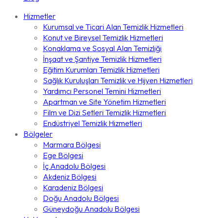
Hizmetler
Kurumsal ve Ticari Alan Temizlik Hizmetleri
Konut ve Bireysel Temizlik Hizmetleri
Konaklama ve Sosyal Alan Temizliği
İnşaat ve Şantiye Temizlik Hizmetleri
Eğitim Kurumları Temizlik Hizmetleri
Sağlık Kuruluşları Temizlik ve Hijyen Hizmetleri
Yardımcı Personel Temini Hizmetleri
Apartman ve Site Yönetim Hizmetleri
Film ve Dizi Setleri Temizlik Hizmetleri
Endüstriyel Temizlik Hizmetleri
Bölgeler
Marmara Bölgesi
Ege Bölgesi
İç Anadolu Bölgesi
Akdeniz Bölgesi
Karadeniz Bölgesi
Doğu Anadolu Bölgesi
Güneydoğu Anadolu Bölgesi