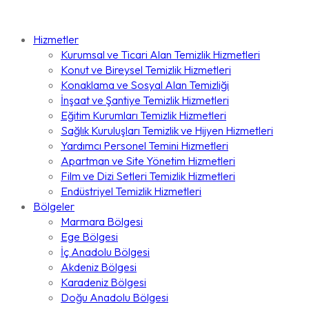
Hizmetler
Kurumsal ve Ticari Alan Temizlik Hizmetleri
Konut ve Bireysel Temizlik Hizmetleri
Konaklama ve Sosyal Alan Temizliği
İnşaat ve Şantiye Temizlik Hizmetleri
Eğitim Kurumları Temizlik Hizmetleri
Sağlık Kuruluşları Temizlik ve Hijyen Hizmetleri
Yardımcı Personel Temini Hizmetleri
Apartman ve Site Yönetim Hizmetleri
Film ve Dizi Setleri Temizlik Hizmetleri
Endüstriyel Temizlik Hizmetleri
Bölgeler
Marmara Bölgesi
Ege Bölgesi
İç Anadolu Bölgesi
Akdeniz Bölgesi
Karadeniz Bölgesi
Doğu Anadolu Bölgesi