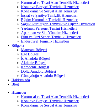
Kurumsal ve Ticari Alan Temizlik Hizmetleri
Konut ve Bireysel Temizlik Hizmetleri
Konaklama ve Sosyal Alan Temizliği
İnşaat ve Şantiye Temizlik Hizmetleri
Eğitim Kurumları Temizlik Hizmetleri
Sağlık Kuruluşları Temizlik ve Hijyen Hizmetleri
Yardımcı Personel Temini Hizmetleri
Apartman ve Site Yönetim Hizmetleri
Film ve Dizi Setleri Temizlik Hizmetleri
Endüstriyel Temizlik Hizmetleri
Bölgeler
Marmara Bölgesi
Ege Bölgesi
İç Anadolu Bölgesi
Akdeniz Bölgesi
Karadeniz Bölgesi
Doğu Anadolu Bölgesi
Güneydoğu Anadolu Bölgesi
Hakkımızda
Blog
Hizmetler
Kurumsal ve Ticari Alan Temizlik Hizmetleri
Konut ve Bireysel Temizlik Hizmetleri
Konaklama ve Sosyal Alan Temizliği