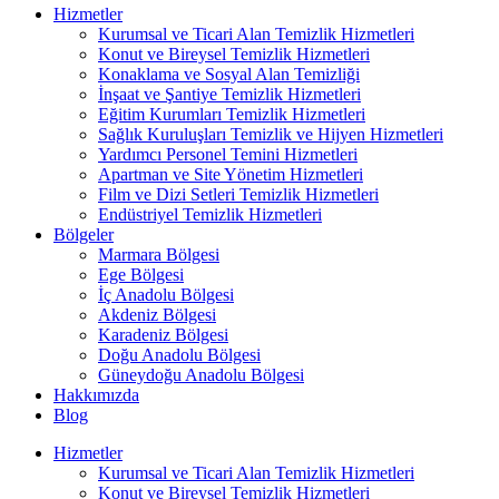
Hizmetler
Kurumsal ve Ticari Alan Temizlik Hizmetleri
Konut ve Bireysel Temizlik Hizmetleri
Konaklama ve Sosyal Alan Temizliği
İnşaat ve Şantiye Temizlik Hizmetleri
Eğitim Kurumları Temizlik Hizmetleri
Sağlık Kuruluşları Temizlik ve Hijyen Hizmetleri
Yardımcı Personel Temini Hizmetleri
Apartman ve Site Yönetim Hizmetleri
Film ve Dizi Setleri Temizlik Hizmetleri
Endüstriyel Temizlik Hizmetleri
Bölgeler
Marmara Bölgesi
Ege Bölgesi
İç Anadolu Bölgesi
Akdeniz Bölgesi
Karadeniz Bölgesi
Doğu Anadolu Bölgesi
Güneydoğu Anadolu Bölgesi
Hakkımızda
Blog
Hizmetler
Kurumsal ve Ticari Alan Temizlik Hizmetleri
Konut ve Bireysel Temizlik Hizmetleri