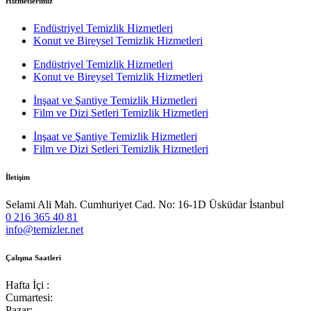
Hizmetlerimiz
Endüstriyel Temizlik Hizmetleri
Konut ve Bireysel Temizlik Hizmetleri
Endüstriyel Temizlik Hizmetleri
Konut ve Bireysel Temizlik Hizmetleri
İnşaat ve Şantiye Temizlik Hizmetleri
Film ve Dizi Setleri Temizlik Hizmetleri
İnşaat ve Şantiye Temizlik Hizmetleri
Film ve Dizi Setleri Temizlik Hizmetleri
İletişim
Selami Ali Mah. Cumhuriyet Cad. No: 16-1D Üsküdar İstanbul
0 216 365 40 81
info@temizler.net
Çalışma Saatleri
Hafta İçi :
Cumartesi:
Pazar: