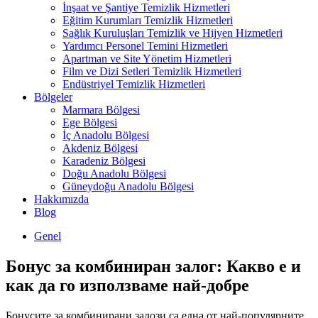
İnşaat ve Şantiye Temizlik Hizmetleri
Eğitim Kurumları Temizlik Hizmetleri
Sağlık Kuruluşları Temizlik ve Hijyen Hizmetleri
Yardımcı Personel Temini Hizmetleri
Apartman ve Site Yönetim Hizmetleri
Film ve Dizi Setleri Temizlik Hizmetleri
Endüstriyel Temizlik Hizmetleri
Bölgeler
Marmara Bölgesi
Ege Bölgesi
İç Anadolu Bölgesi
Akdeniz Bölgesi
Karadeniz Bölgesi
Doğu Anadolu Bölgesi
Güneydoğu Anadolu Bölgesi
Hakkımızda
Blog
Genel
Бонус за комбиниран залог: Какво е и
как да го използваме най-добре
Бонусите за комбинирани залози са една от най-популярните