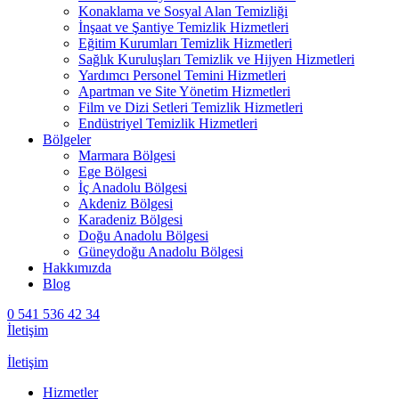
Konaklama ve Sosyal Alan Temizliği
İnşaat ve Şantiye Temizlik Hizmetleri
Eğitim Kurumları Temizlik Hizmetleri
Sağlık Kuruluşları Temizlik ve Hijyen Hizmetleri
Yardımcı Personel Temini Hizmetleri
Apartman ve Site Yönetim Hizmetleri
Film ve Dizi Setleri Temizlik Hizmetleri
Endüstriyel Temizlik Hizmetleri
Bölgeler
Marmara Bölgesi
Ege Bölgesi
İç Anadolu Bölgesi
Akdeniz Bölgesi
Karadeniz Bölgesi
Doğu Anadolu Bölgesi
Güneydoğu Anadolu Bölgesi
Hakkımızda
Blog
0 541 536 42 34
İletişim
İletişim
Hizmetler