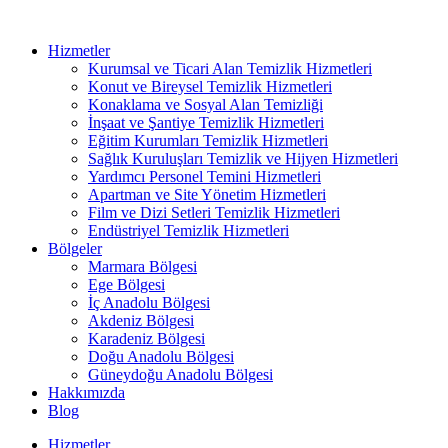
Hizmetler
Kurumsal ve Ticari Alan Temizlik Hizmetleri
Konut ve Bireysel Temizlik Hizmetleri
Konaklama ve Sosyal Alan Temizliği
İnşaat ve Şantiye Temizlik Hizmetleri
Eğitim Kurumları Temizlik Hizmetleri
Sağlık Kuruluşları Temizlik ve Hijyen Hizmetleri
Yardımcı Personel Temini Hizmetleri
Apartman ve Site Yönetim Hizmetleri
Film ve Dizi Setleri Temizlik Hizmetleri
Endüstriyel Temizlik Hizmetleri
Bölgeler
Marmara Bölgesi
Ege Bölgesi
İç Anadolu Bölgesi
Akdeniz Bölgesi
Karadeniz Bölgesi
Doğu Anadolu Bölgesi
Güneydoğu Anadolu Bölgesi
Hakkımızda
Blog
Hizmetler