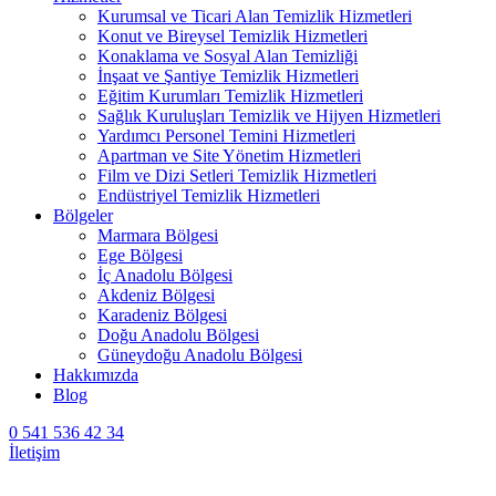
Kurumsal ve Ticari Alan Temizlik Hizmetleri
Konut ve Bireysel Temizlik Hizmetleri
Konaklama ve Sosyal Alan Temizliği
İnşaat ve Şantiye Temizlik Hizmetleri
Eğitim Kurumları Temizlik Hizmetleri
Sağlık Kuruluşları Temizlik ve Hijyen Hizmetleri
Yardımcı Personel Temini Hizmetleri
Apartman ve Site Yönetim Hizmetleri
Film ve Dizi Setleri Temizlik Hizmetleri
Endüstriyel Temizlik Hizmetleri
Bölgeler
Marmara Bölgesi
Ege Bölgesi
İç Anadolu Bölgesi
Akdeniz Bölgesi
Karadeniz Bölgesi
Doğu Anadolu Bölgesi
Güneydoğu Anadolu Bölgesi
Hakkımızda
Blog
0 541 536 42 34
İletişim